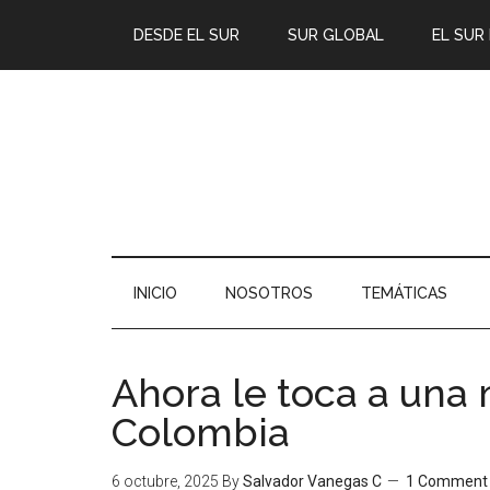
DESDE EL SUR
SUR GLOBAL
EL SUR
INICIO
NOSOTROS
TEMÁTICAS
Ahora le toca a una 
Colombia
6 octubre, 2025
By
Salvador Vanegas C
1 Comment