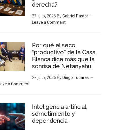
derecha?
27 julio, 2026
By
Gabriel Pastor
Leave a Comment
Por qué el seco
“productivo” de la Casa
Blanca dice más que la
sonrisa de Netanyahu
27 julio, 2026
By
Diego Tudares
eave a Comment
Inteligencia artificial,
sometimiento y
dependencia