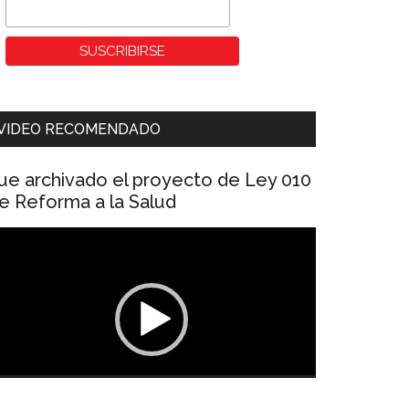
VIDEO RECOMENDADO
ue archivado el proyecto de Ley 010
e Reforma a la Salud
eproductor
e
ídeo
00:00
01:04