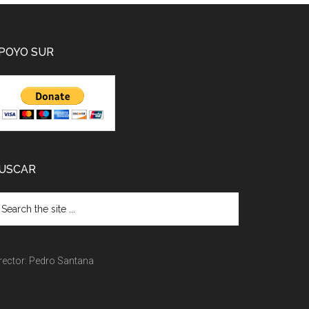
POYO SUR
USCAR
rector: Pedro Santana