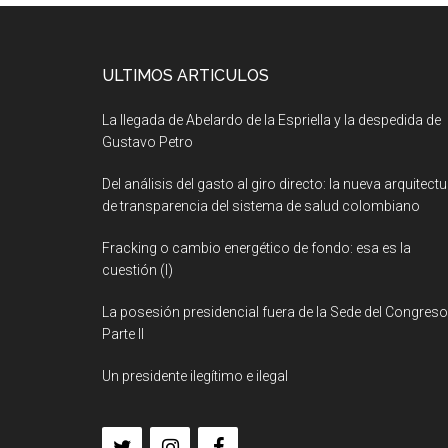
ULTIMOS ARTICULOS
La llegada de Abelardo de la Espriella y la despedida de
Gustavo Petro
Del análisis del gasto al giro directo: la nueva arquitect
de transparencia del sistema de salud colombiano
Fracking o cambio energético de fondo: esa es la
cuestión (I)
La posesión presidencial fuera de la Sede del Congreso
Parte II
Un presidente ilegítimo e ilegal