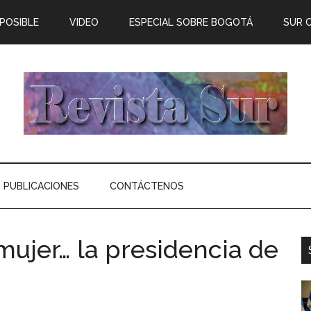
 POSIBLE
VIDEO
ESPECIAL SOBRE BOGOTÁ
SUR 
PUBLICACIONES
CONTÁCTENOS
mujer… la presidencia de