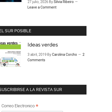
27 julio, 2026
By
Silvia Ribeiro
Leave a Comment
EL SUR POSIBLE
Ideas verdes
3 abril, 2019
By
Carolina Corcho
2
Comments
SUSCRIBIRSE A LA REVISTA SUR
*
Correo Electronico