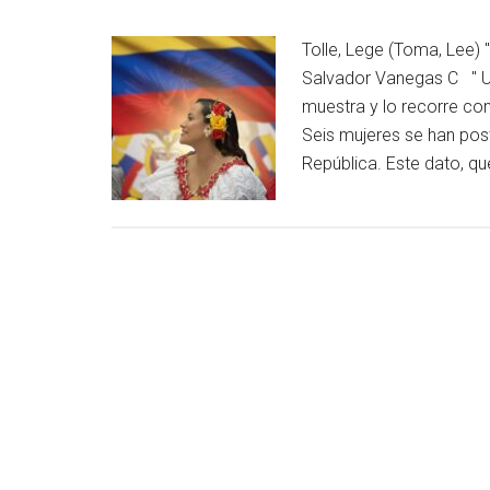
Tolle, Lege (Toma, Lee) 
Salvador Vanegas C " Un
muestra y lo recorre con
Seis mujeres se han pos
República. Este dato, q