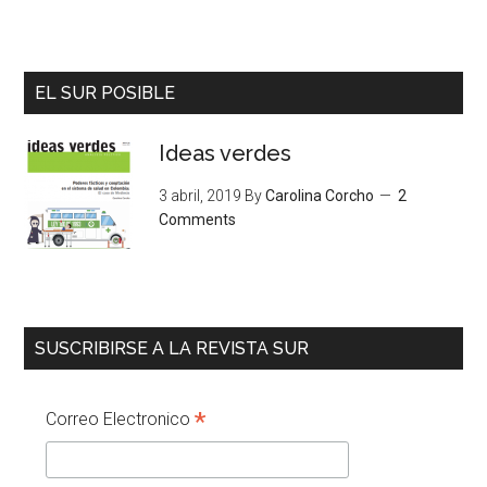
EL SUR POSIBLE
Ideas verdes
3 abril, 2019
By
Carolina Corcho
2
Comments
SUSCRIBIRSE A LA REVISTA SUR
*
Correo Electronico