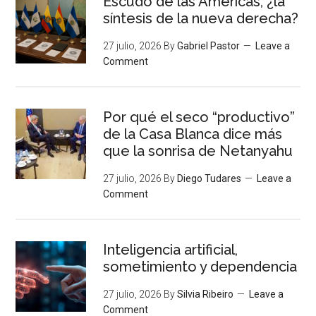
Escudo de las Américas, ¿la
síntesis de la nueva derecha?
27 julio, 2026
By
Gabriel Pastor
Leave a
Comment
Por qué el seco “productivo”
de la Casa Blanca dice más
que la sonrisa de Netanyahu
27 julio, 2026
By
Diego Tudares
Leave a
Comment
Inteligencia artificial,
sometimiento y dependencia
27 julio, 2026
By
Silvia Ribeiro
Leave a
Comment