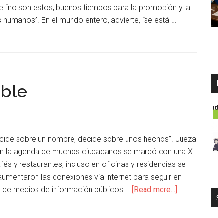
 “no son éstos, buenos tiempos para la promoción y la
 humanos”. En el mundo entero, advierte, “se está …
ible
cide sobre un nombre, decide sobre unos hechos”. Jueza
 En la agenda de muchos ciudadanos se marcó con una X
cafés y restaurantes, incluso en oficinas y residencias se
 aumentaron las conexiones vía internet para seguir en
es de medios de información públicos …
[Read more...]