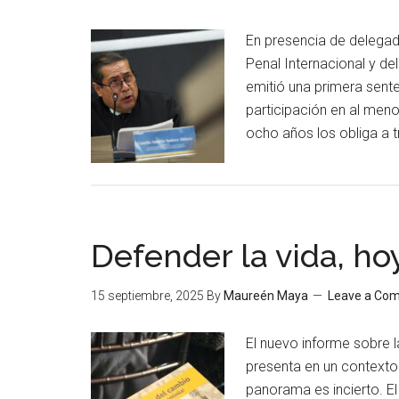
En presencia de delegado
Penal Internacional y d
emitió una primera sent
participación en al men
ocho años los obliga a 
Defender la vida, h
15 septiembre, 2025
By
Maureén Maya
Leave a Co
El nuevo informe sobre 
presenta en un contexto
panorama es incierto. El