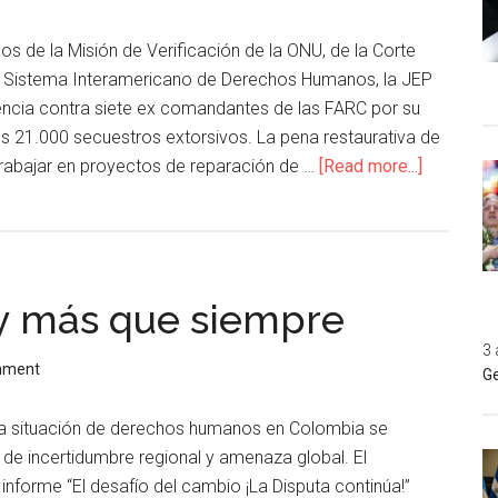
s de la Misión de Verificación de la ONU, de la Corte
el Sistema Interamericano de Derechos Humanos, la JEP
encia contra siete ex comandantes de las FARC por su
os 21.000 secuestros extorsivos. La pena restaurativa de
trabajar en proyectos de reparación de …
[Read more...]
oy más que siempre
3 
mment
Ge
la situación de derechos humanos en Colombia se
 de incertidumbre regional y amenaza global. El
 informe “El desafío del cambio ¡La Disputa continúa!”