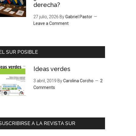
derecha?
27 julio, 2026
By
Gabriel Pastor
Leave a Comment
EL SUR POSIBLE
Ideas verdes
3 abril, 2019
By
Carolina Corcho
2
Comments
SUSCRIBIRSE A LA REVISTA SUR