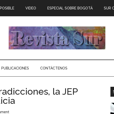
 POSIBLE
VIDEO
ESPECIAL SOBRE BOGOTÁ
SUR 
PUBLICACIONES
CONTÁCTENOS
radicciones, la JEP
icia
mment