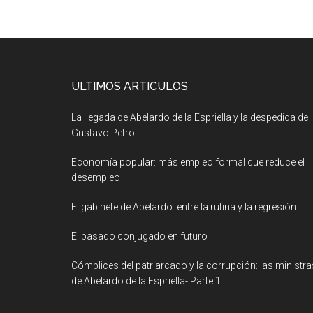
ULTIMOS ARTICULOS
La llegada de Abelardo de la Espriella y la despedida de
Gustavo Petro
Economía popular: más empleo formal que reduce el
desempleo
El gabinete de Abelardo: entre la rutina y la regresión
El pasado conjugado en futuro
Cómplices del patriarcado y la corrupción: las ministra
de Abelardo de la Espriella- Parte 1