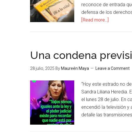
reconoce de entrada que
defensa de los derechos
[Read more...]
Una condena previs
28 julio, 2025
By
Maureén Maya
Leave a Comment
“Hoy este estrado no de
Sandra Liliana Heredia.
el lunes 28 de julio. En 
encendió la televisión y
detalle las transmision