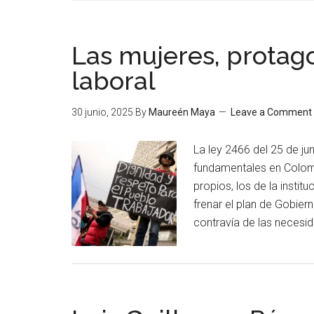
Las mujeres, protago
laboral
30 junio, 2025
By
Maureén Maya
Leave a Comment
La ley 2466 del 25 de ju
fundamentales en Colomb
propios, los de la insti
frenar el plan de Gobiern
contravía de las necesi