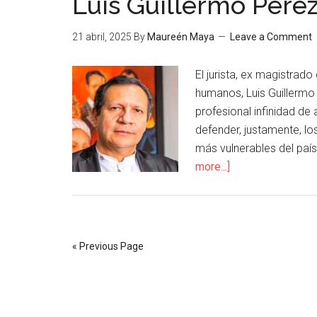
Luis Guillermo Pérez,
21 abril, 2025
By
Maureén Maya
Leave a Comment
El jurista, ex magistrad
humanos, Luis Guillermo 
profesional infinidad d
defender, justamente, lo
más vulnerables del país
more...]
« Previous Page