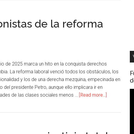
nistas de la reforma
nio de 2025 marca un hito en la conquista derechos
ia. La reforma laboral venció todos los obstáculos, los
F
tucionalidad y los de una derecha mezquina, empecinada en
d
o del presidente Petro, aunque ello implicara ir en
R
dades de las clases sociales menos …
[Read more...]
d
v