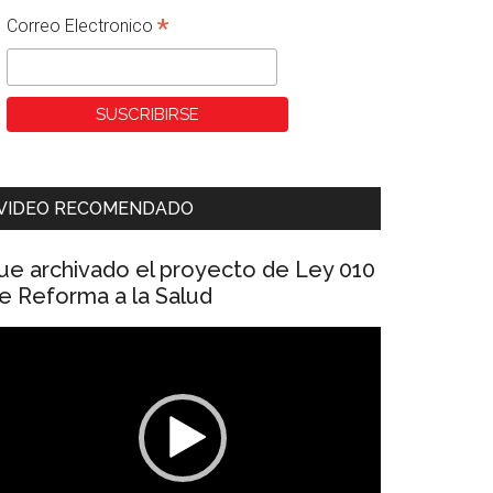
*
Correo Electronico
VIDEO RECOMENDADO
ue archivado el proyecto de Ley 010
e Reforma a la Salud
eproductor
e
ídeo