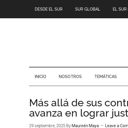
DESDE EL SUR
SUR GLOBAL
EL SUR
INICIO
NOSOTROS
TEMÁTICAS
Más allá de sus cont
avanza en lograr just
29 septiembre, 2025
By
Maureén Maya
Leave a Co