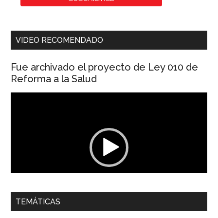
VIDEO RECOMENDADO
Fue archivado el proyecto de Ley 010 de
Reforma a la Salud
Reproductor
de
vídeo
00:00
01:04
TEMÁTICAS
Dra. Carolina Corcho Mejía,
Presidenta Corporación