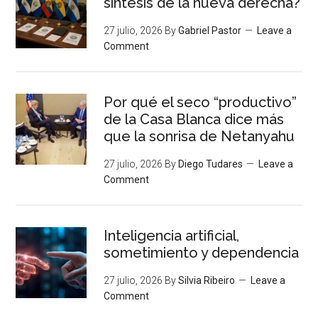
síntesis de la nueva derecha?
27 julio, 2026
By
Gabriel Pastor
Leave a
Comment
Por qué el seco “productivo”
de la Casa Blanca dice más
que la sonrisa de Netanyahu
27 julio, 2026
By
Diego Tudares
Leave a
Comment
Inteligencia artificial,
sometimiento y dependencia
27 julio, 2026
By
Silvia Ribeiro
Leave a
Comment