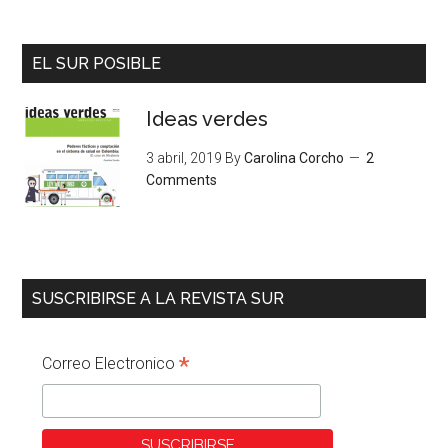
EL SUR POSIBLE
Ideas verdes
3 abril, 2019
By
Carolina Corcho
2
Comments
SUSCRIBIRSE A LA REVISTA SUR
*
Correo Electronico