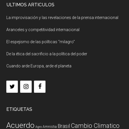
ULTIMOS ARTICULOS
La improvisación y las revelaciones de la prensa internacional
Aranceles y competitividad internacional
El espejismo de las políticas “milagro”
De la ética del sacrificio a la política del poder
Cuando arde Europa, arde el planeta
ETIQUETAS
Acuerdo
Cambio Climatico
Brasil
Amnistia
Agro