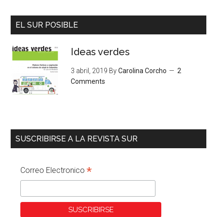
EL SUR POSIBLE
Ideas verdes
3 abril, 2019
By
Carolina Corcho
2
Comments
SUSCRIBIRSE A LA REVISTA SUR
*
Correo Electronico