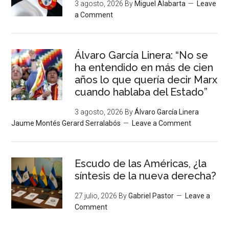
3 agosto, 2026
By
Miguel Alabarta
Leave
a Comment
Álvaro García Linera: “No se
ha entendido en más de cien
años lo que quería decir Marx
cuando hablaba del Estado”
3 agosto, 2026
By
Álvaro García Linera
Jaume Montés Gerard Serralabós
Leave a Comment
Escudo de las Américas, ¿la
síntesis de la nueva derecha?
27 julio, 2026
By
Gabriel Pastor
Leave a
Comment