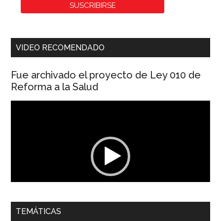
VIDEO RECOMENDADO
Fue archivado el proyecto de Ley 010 de
Reforma a la Salud
Reproductor
de
vídeo
00:00
01:04
TEMÁTICAS
Dra. Carolina Corcho Mejía,
Presidenta Corporación