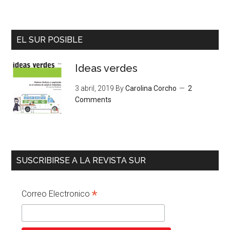
EL SUR POSIBLE
Ideas verdes
3 abril, 2019
By
Carolina Corcho
2
Comments
SUSCRIBIRSE A LA REVISTA SUR
*
Correo Electronico