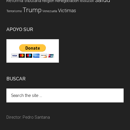
Reforma tributaria
religión
Renegociación
revolucion
Trump
Victimas
Terrorismo
Venezuela
APOYO SUR
BUSCAR
Director: Pedro Santana