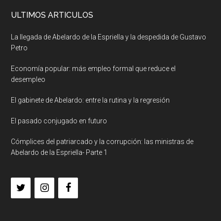
ULTIMOS ARTICULOS
La llegada de Abelardo de la Espriella y la despedida de Gustavo
Petro
Economía popular: más empleo formal que reduce el
desempleo
El gabinete de Abelardo: entre la rutina y la regresión
El pasado conjugado en futuro
Cómplices del patriarcado y la corrupción: las ministras de
Abelardo de la Espriella- Parte 1