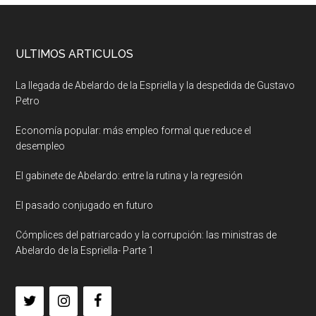
ULTIMOS ARTICULOS
La llegada de Abelardo de la Espriella y la despedida de Gustavo
Petro
Economía popular: más empleo formal que reduce el
desempleo
El gabinete de Abelardo: entre la rutina y la regresión
El pasado conjugado en futuro
Cómplices del patriarcado y la corrupción: las ministras de
Abelardo de la Espriella- Parte 1