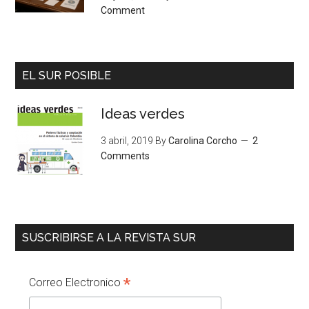
Comment
EL SUR POSIBLE
Ideas verdes
3 abril, 2019
By
Carolina Corcho
2
Comments
SUSCRIBIRSE A LA REVISTA SUR
*
Correo Electronico