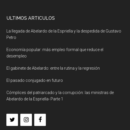
ULTIMOS ARTICULOS
La llegada de Abelardo de la Espriella y la despedida de Gustavo
Petro
Economía popular: más empleo formal que reduce el
desempleo
El gabinete de Abelardo: entre la rutina y la regresión
El pasado conjugado en futuro
Cómplices del patriarcado y la corrupción: las ministras de
Abelardo de la Espriella- Parte 1