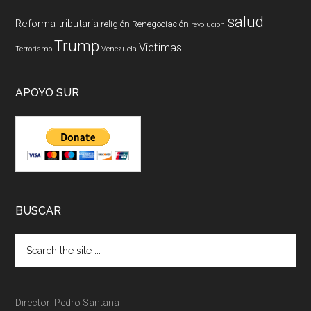
salud
Reforma tributaria
religión
Renegociación
revolucion
Trump
Victimas
Terrorismo
Venezuela
APOYO SUR
BUSCAR
Director: Pedro Santana