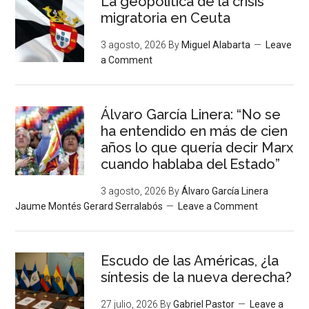
La geopolítica de la crisis
migratoria en Ceuta
3 agosto, 2026
By
Miguel Alabarta
Leave
a Comment
Álvaro García Linera: “No se
ha entendido en más de cien
años lo que quería decir Marx
cuando hablaba del Estado”
3 agosto, 2026
By
Álvaro García Linera
Jaume Montés Gerard Serralabós
Leave a Comment
Escudo de las Américas, ¿la
síntesis de la nueva derecha?
27 julio, 2026
By
Gabriel Pastor
Leave a