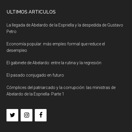
ULTIMOS ARTICULOS
La llegada de Abelardo de la Espriella y la despedida de Gustavo
Petro
Economía popular: más empleo formal que reduce el
desempleo
El gabinete de Abelardo: entre la rutina y la regresión
El pasado conjugado en futuro
Cómplices del patriarcado y la corrupción: las ministras de
Abelardo de la Espriella- Parte 1