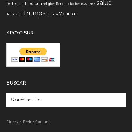
salud
Reforma tributaria
religión
Renegociación
revolucion
Trump
Victimas
Terrorismo
Venezuela
APOYO SUR
BUSCAR
Director: Pedro Santana