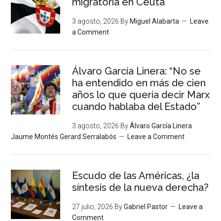
migratoria en Ceuta
3 agosto, 2026
By
Miguel Alabarta
Leave
a Comment
Álvaro García Linera: “No se
ha entendido en más de cien
años lo que quería decir Marx
cuando hablaba del Estado”
3 agosto, 2026
By
Álvaro García Linera
Jaume Montés Gerard Serralabós
Leave a Comment
Escudo de las Américas, ¿la
síntesis de la nueva derecha?
27 julio, 2026
By
Gabriel Pastor
Leave a
Comment