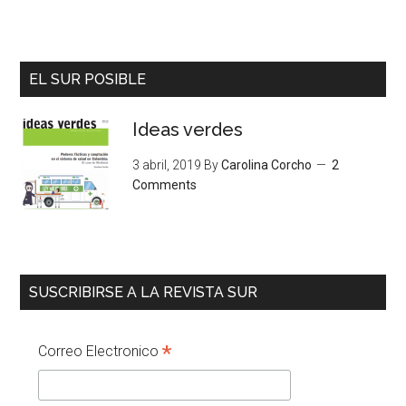
EL SUR POSIBLE
Ideas verdes
3 abril, 2019
By
Carolina Corcho
2
Comments
SUSCRIBIRSE A LA REVISTA SUR
*
Correo Electronico