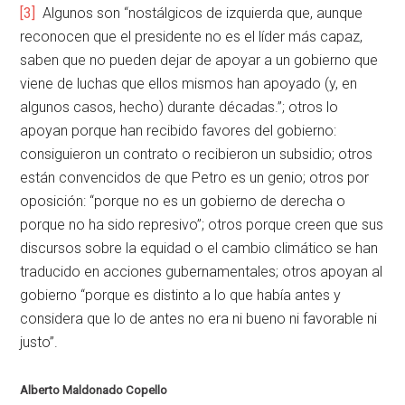
[3]
Algunos son “nostálgicos de izquierda que, aunque
reconocen que el presidente no es el líder más capaz,
saben que no pueden dejar de apoyar a un gobierno que
viene de luchas que ellos mismos han apoyado (y, en
algunos casos, hecho) durante décadas.”; otros lo
apoyan porque han recibido favores del gobierno:
consiguieron un contrato o recibieron un subsidio; otros
están convencidos de que Petro es un genio; otros por
oposición: “porque no es un gobierno de derecha o
porque no ha sido represivo”; otros porque creen que sus
discursos sobre la equidad o el cambio climático se han
traducido en acciones gubernamentales; otros apoyan al
gobierno “porque es distinto a lo que había antes y
considera que lo de antes no era ni bueno ni favorable ni
justo”.
Alberto Maldonado Copello