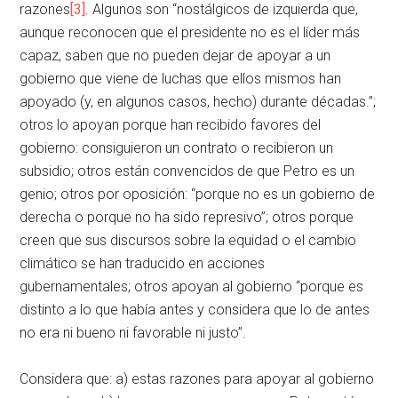
razones
[3]
. Algunos son “nostálgicos de izquierda que,
aunque reconocen que el presidente no es el líder más
capaz, saben que no pueden dejar de apoyar a un
gobierno que viene de luchas que ellos mismos han
apoyado (y, en algunos casos, hecho) durante décadas.”;
otros lo apoyan porque han recibido favores del
gobierno: consiguieron un contrato o recibieron un
subsidio; otros están convencidos de que Petro es un
genio; otros por oposición: “porque no es un gobierno de
derecha o porque no ha sido represivo”; otros porque
creen que sus discursos sobre la equidad o el cambio
climático se han traducido en acciones
gubernamentales; otros apoyan al gobierno “porque es
distinto a lo que había antes y considera que lo de antes
no era ni bueno ni favorable ni justo”.
Considera que: a) estas razones para apoyar al gobierno