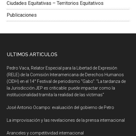
Ciudades Equitativas – Territorios Equitativos
Publicaciones
ULTIMOS ARTICULOS
Pedro Vaca, Relator Especial para la Libertad de Expresión
(RELE) de la Comisión Interamericana de Derechos Humanos
(CIDH) en el 14° Festival de periodismo “Gabo”: “La tardanza de
la Jurisdicción JEP es criticable: puede impactar como la
institucionalidad tramita la realidad de las víctimas”
José Antonio Ocampo: evaluación del gobierno de Petro
La improvisación y las revelaciones de la prensa internacional
Aranceles y competitividad internacional