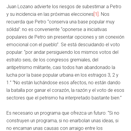
Juan Lozano advierte los riesgos de subestimar a Petro
y su incidencia en las próximas elecciones
[1]
. Nos
recuerda que Petro “conserva una base popular muy
sólida”: no es conveniente “oponerse a iniciativas
populares de Petro sin presentar opciones y sin conexión
emocional con el pueblo”. Se está descuidando el voto
popular: “por andar persiguiendo los mismos votos del
estrato seis, de los congresos gremiales, del
antipetrismo militante, casi todos han abandonado la
lucha por la base popular urbana en los estragos 3, 2 y
1.” “No están luchándose esos afectos, no están dando
la batalla por ganar el corazón, la razón y el voto de esos
sectores que el petrismo ha interpretado bastante bien.”
Es necesario un programa que ofrezca un futuro: “Si no
construyen un programa, si no enarbolan unas ideas, si
no encarnan unas causas con arraigo entre los