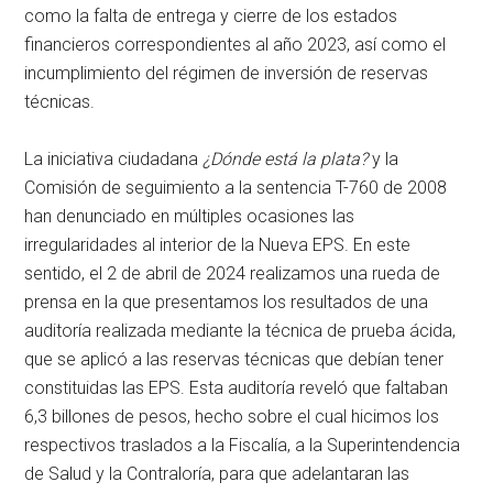
como la falta de entrega y cierre de los estados
financieros correspondientes al año 2023, así como el
incumplimiento del régimen de inversión de reservas
técnicas.
La iniciativa ciudadana
¿Dónde está la plata?
y la
Comisión de seguimiento a la sentencia T-760 de 2008
han denunciado en múltiples ocasiones las
irregularidades al interior de la Nueva EPS. En este
sentido, el 2 de abril de 2024 realizamos una rueda de
prensa en la que presentamos los resultados de una
auditoría realizada mediante la técnica de prueba ácida,
que se aplicó a las reservas técnicas que debían tener
constituidas las EPS. Esta auditoría reveló que faltaban
6,3 billones de pesos, hecho sobre el cual hicimos los
respectivos traslados a la Fiscalía, a la Superintendencia
de Salud y la Contraloría, para que adelantaran las