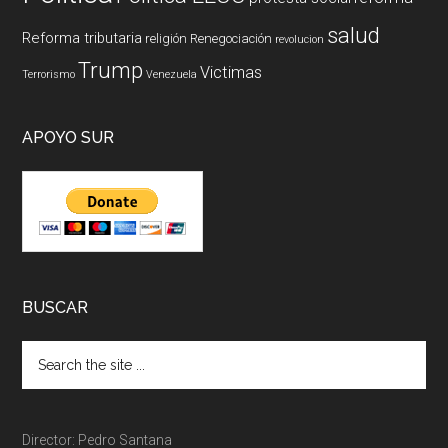
salud
Reforma tributaria
religión
Renegociación
revolucion
Trump
Victimas
Terrorismo
Venezuela
APOYO SUR
BUSCAR
Director: Pedro Santana