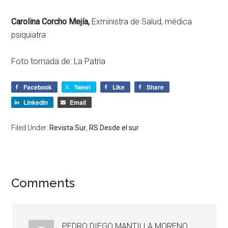
Carolina Corcho Mejía,
Exministra de Salud, médica
psiquiatra
Foto tomada de: La Patria
Facebook
Tweet
Like
Share
LinkedIn
Email
Filed Under:
Revista Sur
,
RS Desde el sur
Comments
PEDRO DIEGO MANTILLA MORENO