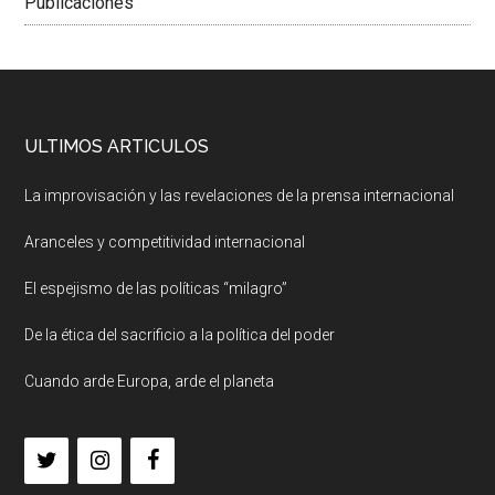
Publicaciones
ULTIMOS ARTICULOS
La improvisación y las revelaciones de la prensa internacional
Aranceles y competitividad internacional
El espejismo de las políticas “milagro”
De la ética del sacrificio a la política del poder
Cuando arde Europa, arde el planeta