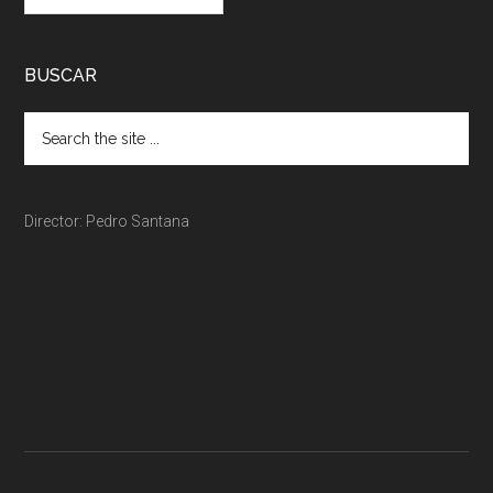
BUSCAR
Director: Pedro Santana