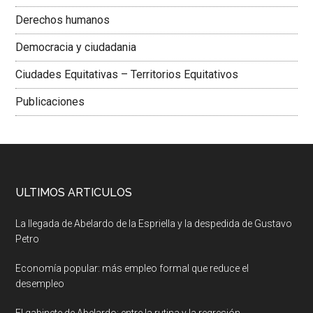
Derechos humanos
Democracia y ciudadania
Ciudades Equitativas – Territorios Equitativos
Publicaciones
ULTIMOS ARTICULOS
La llegada de Abelardo de la Espriella y la despedida de Gustavo
Petro
Economía popular: más empleo formal que reduce el
desempleo
El gabinete de Abelardo: entre la rutina y la regresión