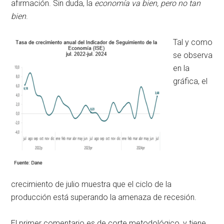
afirmación. Sin duda, la
economía va bien, pero no tan
bien
.
Tal y como
se observa
en la
gráfica, el
crecimiento de julio muestra que el ciclo de la
producción está superando la amenaza de recesión.
El primer comentario es de corte metodológico, y tiene