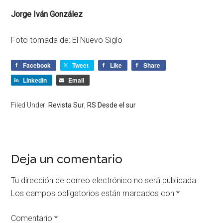
Jorge Iván González
Foto tomada de: El Nuevo Siglo
Facebook
Tweet
Like
Share
LinkedIn
Email
Filed Under:
Revista Sur
,
RS Desde el sur
Deja un comentario
Tu dirección de correo electrónico no será publicada.
Los campos obligatorios están marcados con
*
Comentario
*