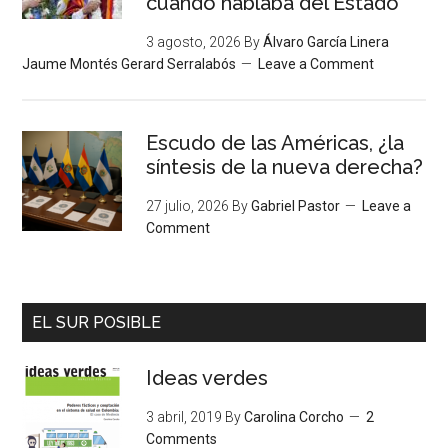
cuando hablaba del Estado”
3 agosto, 2026
By
Álvaro García Linera
Jaume Montés Gerard Serralabós
Leave a Comment
Escudo de las Américas, ¿la
síntesis de la nueva derecha?
27 julio, 2026
By
Gabriel Pastor
Leave a
Comment
EL SUR POSIBLE
Ideas verdes
3 abril, 2019
By
Carolina Corcho
2
Comments