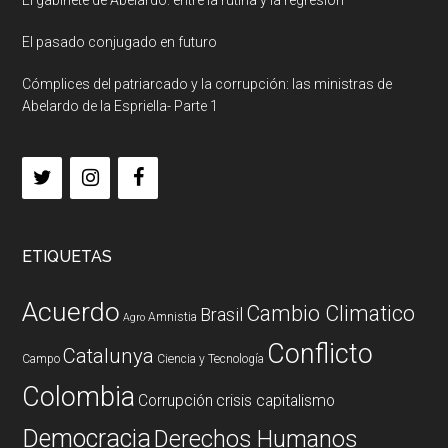
El pasado conjugado en futuro
Cómplices del patriarcado y la corrupción: las ministras de
Abelardo de la Espriella- Parte 1
ETIQUETAS
Acuerdo
Cambio Climatico
Brasil
Amnistia
Agro
Conflicto
Catalunya
Campo
Ciencia y Tecnología
Colombia
Corrupción
crisis capitalismo
Democracia
Derechos Humanos