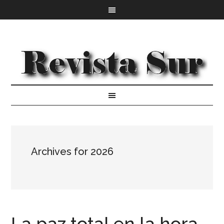
Archives for 2026
La paz total en la hora