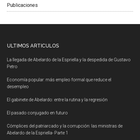
Publicaciones
ULTIMOS ARTICULOS
La llegada de Abelardo de la Espriella y la despedida de Gustavo
Petro
Economía popular: más empleo formal que reduce el
desempleo
El gabinete de Abelardo: entre la rutina y la regresión
El pasado conjugado en futuro
Cómplices del patriarcado y la corrupción: las ministras de
Abelardo de la Espriella- Parte 1