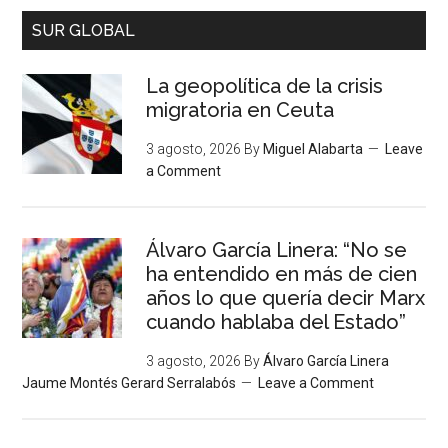
SUR GLOBAL
La geopolítica de la crisis
migratoria en Ceuta
3 agosto, 2026
By
Miguel Alabarta
Leave
a Comment
Álvaro García Linera: “No se
ha entendido en más de cien
años lo que quería decir Marx
cuando hablaba del Estado”
3 agosto, 2026
By
Álvaro García Linera
Jaume Montés Gerard Serralabós
Leave a Comment