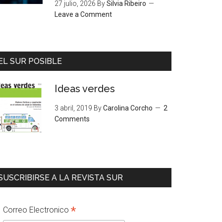
27 julio, 2026
By
Silvia Ribeiro
Leave a Comment
EL SUR POSIBLE
Ideas verdes
3 abril, 2019
By
Carolina Corcho
2
Comments
SUSCRIBIRSE A LA REVISTA SUR
*
Correo Electronico