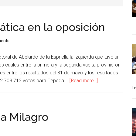
tica en la oposición
ents
ectoral de Abelardo de la Espriella la izquierda que tuvo un
s cuales entre la primera y la segunda vuelta provinieron
nes entre los resultados del 31 de mayo y los resultados
e 12.708.712 votos para Cepeda …
[Read more...]
L
ia Milagro