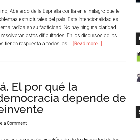
, Abelardo de la Espriella confía en el milagro que le
oblemas estructurales del país. Esta intencionalidad es
lema radica en su facticidad. No hay ninguna claridad
esolverán estas dificultades. En los discursos de las
s tienen respuesta a todos los …
[Read more...]
á. El por qué la
a democracia depende de
reinvente
ve a Comment
ar, es una expresión simplificada de la diversidad de los