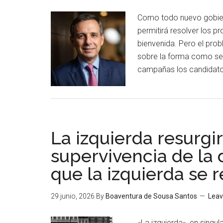
Como todo nuevo gobierno
permitirá resolver los pr
bienvenida. Pero el prob
sobre la forma como se r
campañas los candidato
La izquierda resurgir
supervivencia de l
que la izquierda se 
29 junio, 2026
By
Boaventura de Sousa Santos
Lea
«La izquierda», en singul