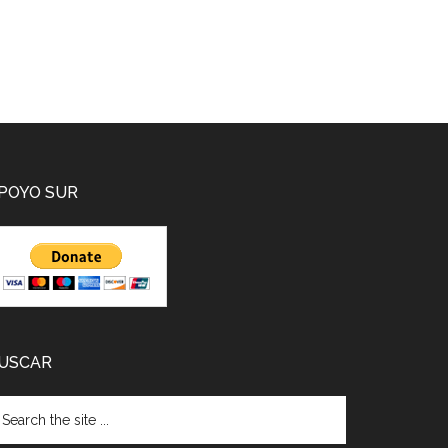
POYO SUR
USCAR