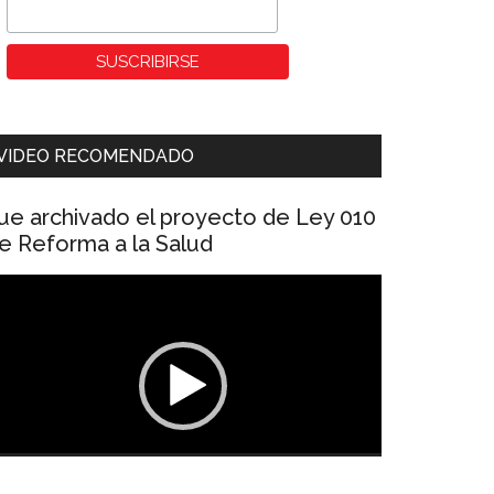
VIDEO RECOMENDADO
ue archivado el proyecto de Ley 010
e Reforma a la Salud
eproductor
e
ídeo
00:00
01:04