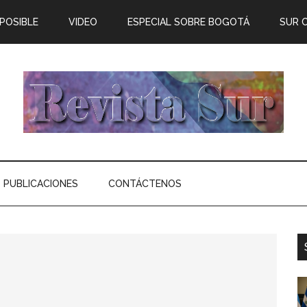
 POSIBLE
VIDEO
ESPECIAL SOBRE BOGOTÁ
SUR 
PUBLICACIONES
CONTÁCTENOS