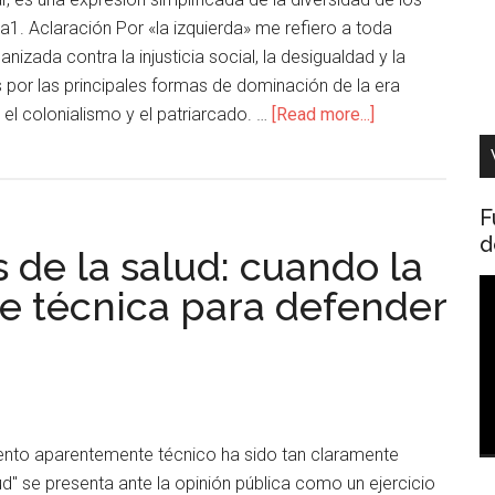
1. Aclaración Por «la izquierda» me refiero a toda
anizada contra la injusticia social, la desigualdad y la
 por las principales formas de dominación de la era
 el colonialismo y el patriarcado. …
[Read more...]
F
d
 de la salud: cuando la
R
 de técnica para defender
d
v
to aparentemente técnico ha sido tan claramente
ud" se presenta ante la opinión pública como un ejercicio