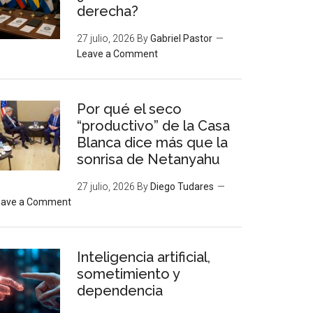
derecha?
27 julio, 2026
By
Gabriel Pastor
Leave a Comment
Por qué el seco
“productivo” de la Casa
Blanca dice más que la
sonrisa de Netanyahu
27 julio, 2026
By
Diego Tudares
eave a Comment
Inteligencia artificial,
sometimiento y
dependencia