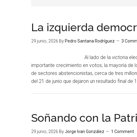
La izquierda democrá
29 junio, 2026
By
Pedro Santana Rodríguez
3 Comm
Al lado de la victoria el
importante crecimiento en votos, la mayoría de lo
de sectores abstencionistas, cerca de tres millo
del 21 de junio que dejaron un resultado final d
Soñando con la Patr
29 junio, 2026
By
Jorge Ivan González
1 Comment