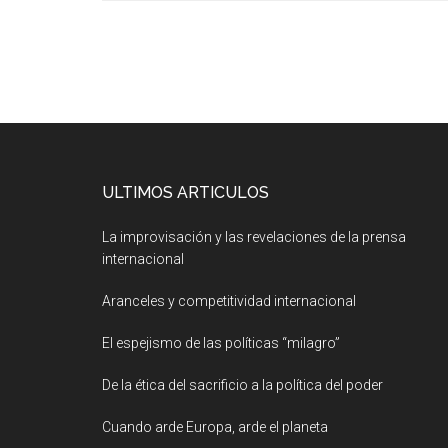
ULTIMOS ARTICULOS
La improvisación y las revelaciones de la prensa
internacional
Aranceles y competitividad internacional
El espejismo de las políticas “milagro”
De la ética del sacrificio a la política del poder
Cuando arde Europa, arde el planeta