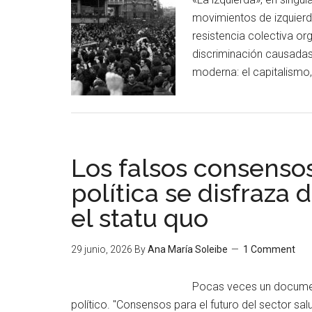
movimientos de izquierda
resistencia colectiva org
discriminación causadas
moderna: el capitalismo,
Los falsos consensos
política se disfraza
el statu quo
29 junio, 2026
By
Ana María Soleibe
1 Comment
Pocas veces un documen
político. "Consensos para el futuro del sector sal