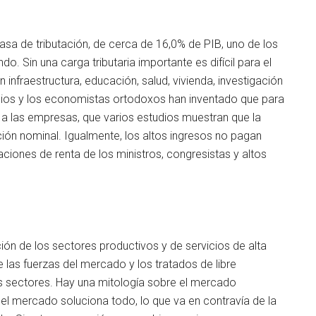
tasa de tributación, de cerca de 16,0% de PIB, uno de los
. Sin una carga tributaria importante es difícil para el
n infraestructura, educación, salud, vivienda, investigación
mios y los economistas ortodoxos han inventado que para
n a las empresas, que varios estudios muestran que la
ación nominal. Igualmente, los altos ingresos no pagan
iones de renta de los ministros, congresistas y altos
ón de los sectores productivos y de servicios de alta
 las fuerzas del mercado y los tratados de libre
s sectores. Hay una mitología sobre el mercado
 el mercado soluciona todo, lo que va en contravía de la