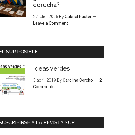
derecha?
27 julio, 2026
By
Gabriel Pastor
Leave a Comment
EL SUR POSIBLE
Ideas verdes
3 abril, 2019
By
Carolina Corcho
2
Comments
SUSCRIBIRSE A LA REVISTA SUR