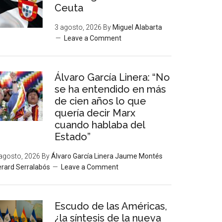
Ceuta
3 agosto, 2026
By
Miguel Alabarta
Leave a Comment
Álvaro García Linera: “No
se ha entendido en más
de cien años lo que
quería decir Marx
cuando hablaba del
Estado”
agosto, 2026
By
Álvaro García Linera Jaume Montés
rard Serralabós
Leave a Comment
Escudo de las Américas,
¿la síntesis de la nueva