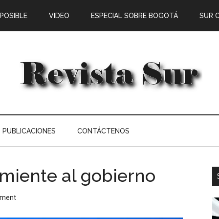
 POSIBLE
VIDEO
ESPECIAL SOBRE BOGOTÁ
SUR 
PUBLICACIONES
CONTÁCTENOS
miente al gobierno
mment