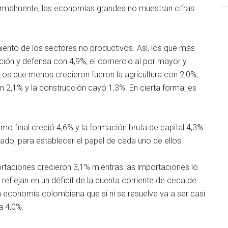
rmalmente, las economías grandes no muestran cifras
ento de los sectores no productivos. Así, los que más
ación y defensa con 4,9%, el comercio al por mayor y
Los que menos crecieron fueron la agricultura con 2,0%,
on 2,1% y la construcción cayó 1,3%. En cierta forma, es
mo final creció 4,6% y la formación bruta de capital 4,3%.
ado, para establecer el papel de cada uno de ellos.
taciones crecieron 3,1% mientras las importaciones lo
reflejan en un déficit de la cuenta corriente de ceca de
a economía colombiana que si ni se resuelve va a ser casi
a 4,0%.