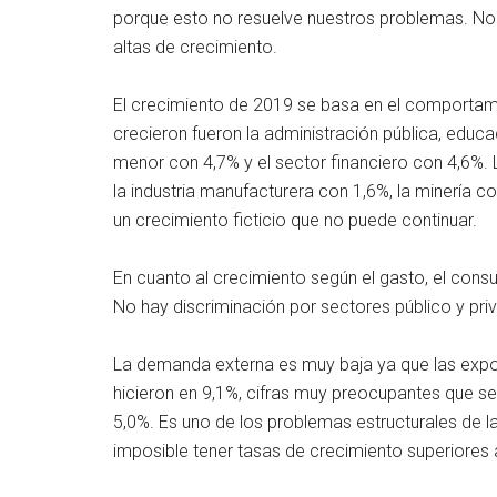
porque esto no resuelve nuestros problemas. No
altas de crecimiento.
El crecimiento de 2019 se basa en el comportami
crecieron fueron la administración pública, educ
menor con 4,7% y el sector financiero con 4,6%. 
la industria manufacturera con 1,6%, la minería c
un crecimiento ficticio que no puede continuar.
En cuanto al crecimiento según el gasto, el consu
No hay discriminación por sectores público y priv
La demanda externa es muy baja ya que las expor
hicieron en 9,1%, cifras muy preocupantes que se 
5,0%. Es uno de los problemas estructurales de l
imposible tener tasas de crecimiento superiores 