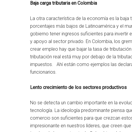
Baja carga tributaria en Colombia
La otra característica de la economía es la baja 
porcentajes más bajos de Latinoamérica y el mundo
gobierno tener ingresos suficientes para invertir e
y apoyo al sector privado. En Colombia, los gre
crear empleo hay que bajar la tasa de tributació
tributación real está muy por debajo de la tribut
impuestos. Ahí están como ejemplos las declarac
funcionarios.
Lento crecimiento de los sectores productivos
No se detecta un cambio importante en la evoluci
tecnología. La ideología predominante piensa que
comercio son suficientes para que crezcan esto
impresionante en nuestros líderes, que creen que