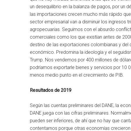
un desequilibrio en la balanza de pagos, por un d
las importaciones crecen mucho más rápido que 
sector empresarial van a disminuir los ingresos tri
agropecuarias. Seguimos con el absurdo conflic
comerciales como los que existían antes de 2008
destino de las exportaciones colombianas y del 
económico. Predomina la ideología y el seguidism
Trump. Nos vendemos por 400 millones de dólar
podríamos exportarle bienes y servicios por 10 0
menos medio punto en el crecimiento de PIB.
Resultados de 2019
Según las cuentas preliminares del DANE, la eco
DANE juega con las cifras preliminares. Normalme
pueden ser inferiores, de ahí que no hay que can
contentarnos porque otras economías crecieron p