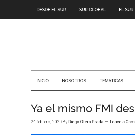
DESDE EL SUR
SUR GLOBAL
EL SUR
INICIO
NOSOTROS
TEMÁTICAS
Ya el mismo FMI des
24 febrero, 2020
By
Diego Otero Prada
Leave a Co