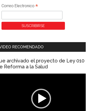
*
Correo Electronico
VIDEO RECOMENDADO
ue archivado el proyecto de Ley 010
e Reforma a la Salud
eproductor
e
ídeo