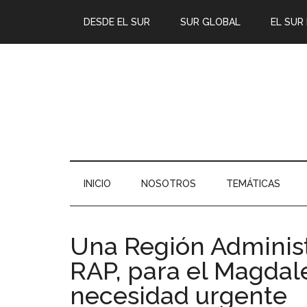
DESDE EL SUR
SUR GLOBAL
EL SUR
INICIO
NOSOTROS
TEMÁTICAS
Una Región Administr
RAP, para el Magdal
necesidad urgente