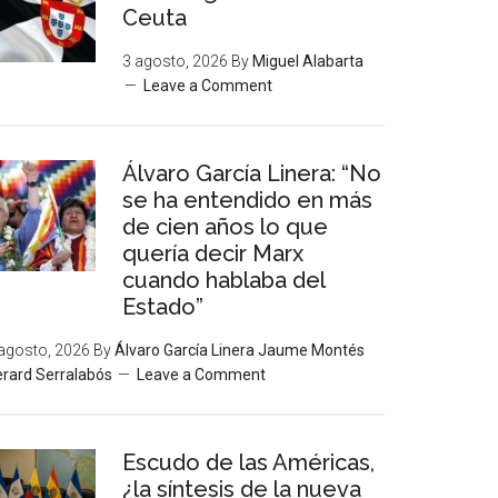
Ceuta
3 agosto, 2026
By
Miguel Alabarta
Leave a Comment
Álvaro García Linera: “No
se ha entendido en más
de cien años lo que
quería decir Marx
cuando hablaba del
Estado”
agosto, 2026
By
Álvaro García Linera Jaume Montés
rard Serralabós
Leave a Comment
Escudo de las Américas,
¿la síntesis de la nueva