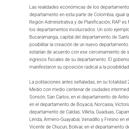
Las realidades económicas de los departamentos 
departamento en esta parte de Colombia, igual q
Región Administrativa y de Planificación; RAP es f
los departamentos involucrados. Un solo ejemplo
Bucaramanga, capital del departamento de Santa
posibilitar la creación de un nuevo departamento.
estarían de acuerdo con ese cercenamiento de su
ingresos fiscales de su departamento. El gobern
manifestaron su oposición radical a la posibilida
La poblaciones antes señaladas, en su totalidad 2
Medio con medio centenar de ciudades intermedi
Sonsón, San Carlos, en el departamento de Antioq
en el departamento de Boyacá; Norcasia, Victoria
departamento de Caldas; Villeta, Guaduas, Capar
Lérida, Armero-Guayabal, Venadillo y Fresno en e
Vicente de Chucuri, Bolívar, en el departamento d