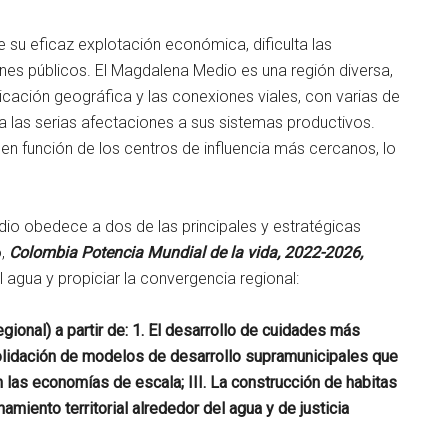
e su eficaz explotación económica, dificulta las
nes públicos. El Magdalena Medio es una región diversa,
bicación geográfica y las conexiones viales, con varias de
 las serias afectaciones a sus sistemas productivos.
n función de los centros de influencia más cercanos, lo
dio obedece a dos de las principales y estratégicas
o,
Colombia Potencia Mundial de la vida, 2022-2026,
l agua y propiciar la convergencia regional:
egional) a partir de: 1. El desarrollo de cuidades más
solidación de modelos de desarrollo supramunicipales que
n las economías de escala; III. La construcción de habitas
amiento territorial alrededor del agua y de justicia