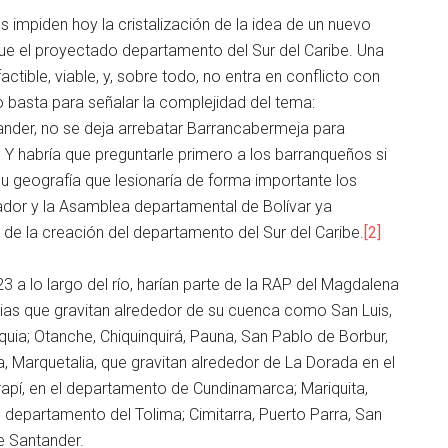
impiden hoy la cristalización de la idea de un nuevo
ue el proyectado departamento del Sur del Caribe. Una
actible, viable, y, sobre todo, no entra en conflicto con
 basta para señalar la complejidad del tema:
nder, no se deja arrebatar Barrancabermeja para
 Y habría que preguntarle primero a los barranqueños si
 geografía que lesionaría de forma importante los
ador y la Asamblea departamental de Bolívar ya
d de la creación del departamento del Sur del Caribe.
[2]
3 a lo largo del río, harían parte de la RAP del Magdalena
as que gravitan alrededor de su cuenca como San Luis,
uia; Otanche, Chiquinquirá, Pauna, San Pablo de Borbur,
, Marquetalia, que gravitan alrededor de La Dorada en el
rapí, en el departamento de Cundinamarca; Mariquita,
l departamento del Tolima; Cimitarra, Puerto Parra, San
e Santander.