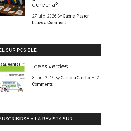
derecha?
27 julio, 2026
By
Gabriel Pastor
Leave a Comment
EL SUR POSIBLE
Ideas verdes
3 abril, 2019
By
Carolina Corcho
2
Comments
SUSCRIBIRSE A LA REVISTA SUR