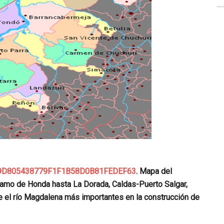
1E9D805438779F1F1B58D0B81FEDEF63
. Mapa del
ramo de Honda hasta La Dorada, Caldas-Puerto Salgar,
 el río Magdalena más importantes en la construcción de