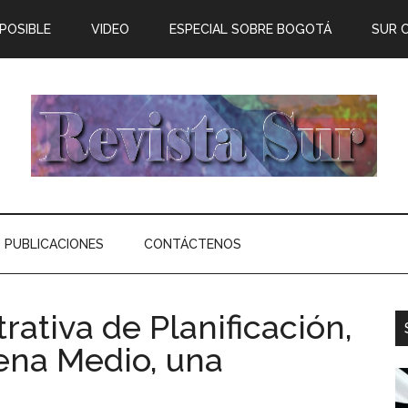
 POSIBLE
VIDEO
ESPECIAL SOBRE BOGOTÁ
SUR 
PUBLICACIONES
CONTÁCTENOS
ativa de Planificación,
ena Medio, una