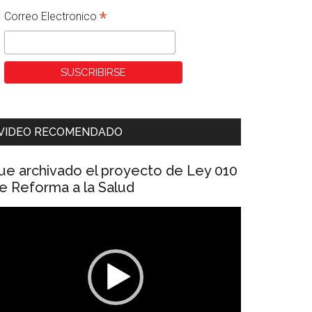
*
Correo Electronico
VIDEO RECOMENDADO
ue archivado el proyecto de Ley 010
e Reforma a la Salud
eproductor
e
ídeo