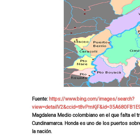
Fuente:
https://www.bing.com/images/search?
view=detailV2&ccid=t8vPmKjF&id=35A680FB
Magdalena Medio colombiano en el que falta el t
Cundinamarca. Honda es uno de los puertos sobre
la nación.