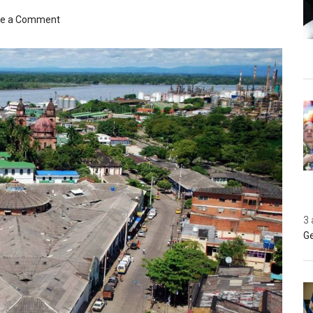
ve a Comment
3 
Ge