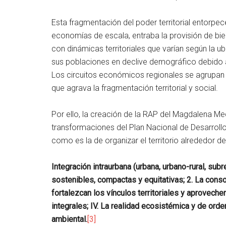
Esta fragmentación del poder territorial entorpec
economías de escala, entraba la provisión de bie
con dinámicas territoriales que varían según la u
sus poblaciones en declive demográfico debido a
Los circuitos económicos regionales se agrupan e
que agrava la fragmentación territorial y social.
Por ello, la creación de la RAP del Magdalena Me
transformaciones del Plan Nacional de Desarroll
como es la de organizar el territorio alrededor de
Integración intraurbana (urbana, urbano-rural, subr
sostenibles, compactas y equitativas; 2. La con
fortalezcan los vínculos territoriales y aproveche
integrales; IV. La realidad ecosistémica y de orden
ambiental.
[3]