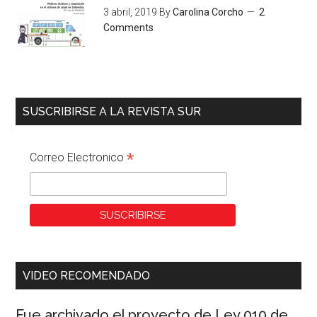
3 abril, 2019
By
Carolina Corcho
2
Comments
SUSCRIBIRSE A LA REVISTA SUR
*
Correo Electronico
VIDEO RECOMENDADO
Fue archivado el proyecto de Ley 010 de