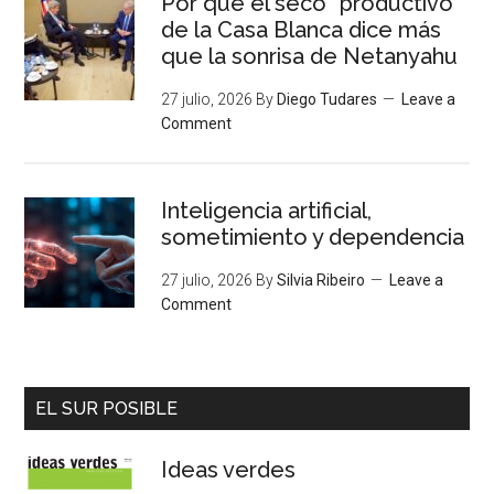
Por qué el seco “productivo”
de la Casa Blanca dice más
que la sonrisa de Netanyahu
27 julio, 2026
By
Diego Tudares
Leave a
Comment
Inteligencia artificial,
sometimiento y dependencia
27 julio, 2026
By
Silvia Ribeiro
Leave a
Comment
EL SUR POSIBLE
Ideas verdes