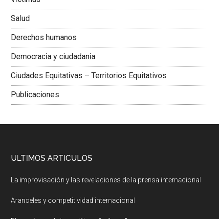
Salud
Derechos humanos
Democracia y ciudadania
Ciudades Equitativas – Territorios Equitativos
Publicaciones
ULTIMOS ARTICULOS
La improvisación y las revelaciones de la prensa internacional
Aranceles y competitividad internacional