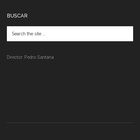
BUSCAR
Director: Pedro Santana