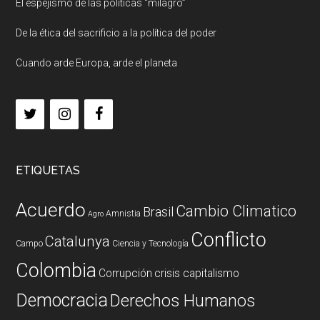
El espejismo de las políticas “milagro”
De la ética del sacrificio a la política del poder
Cuando arde Europa, arde el planeta
ETIQUETAS
Acuerdo
Cambio Climatico
Brasil
Amnistia
Agro
Conflicto
Catalunya
Campo
Ciencia y Tecnología
Colombia
Corrupción
crisis capitalismo
Democracia
Derechos Humanos