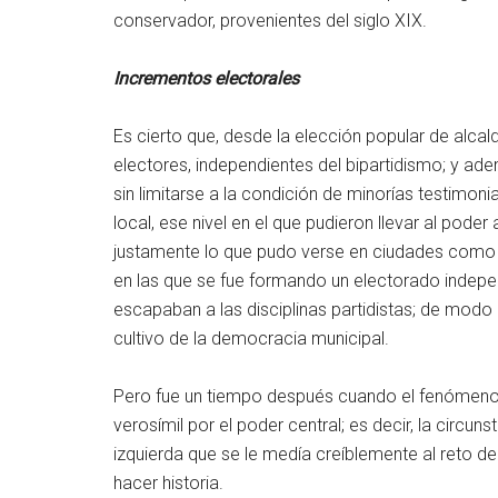
conservador, provenientes del siglo XIX.
Incrementos electorales
Es cierto que, desde la elección popular de alca
electores, independientes del bipartidismo; y a
sin limitarse a la condición de minorías testimon
local, ese nivel en el que pudieron llevar al poder
justamente lo que pudo verse en ciudades como Bo
en las que se fue formando un electorado indepen
escapaban a las disciplinas partidistas; de modo 
cultivo de la democracia municipal.
Pero fue un tiempo después cuando el fenómeno
verosímil por el poder central; es decir, la circun
izquierda que se le medía creíblemente al reto d
hacer historia.