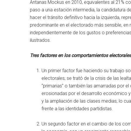
Antanas Mockus en 2010, equivalentes al 21% com
paso a una estación intermedia, la candidatura d
hacer el tránsito definitivo hacia la izquierda, re
predominante en el electorado más sensible, en ma
independientemente de los gustos o preferencias
ilustrados.
Tres factores en los comportamientos electorale
Un primer factor fue haciendo su trabajo s
electorales; se trató de la crisis de las leal
“primarias” o también las amarradas por el 
erosionadas por el desarrollo económico y c
y la ampliación de las clases medias; lo c
frente a las identidades partidistas.
Un segundo factor en el cambio de los comp