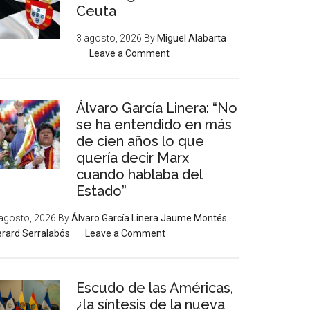
Ceuta
3 agosto, 2026
By
Miguel Alabarta
Leave a Comment
Álvaro García Linera: “No
se ha entendido en más
de cien años lo que
quería decir Marx
cuando hablaba del
Estado”
agosto, 2026
By
Álvaro García Linera Jaume Montés
rard Serralabós
Leave a Comment
Escudo de las Américas,
¿la síntesis de la nueva