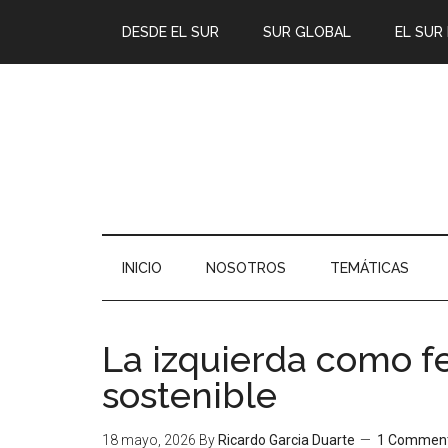
DESDE EL SUR
SUR GLOBAL
EL SUR
INICIO
NOSOTROS
TEMÁTICAS
La izquierda como f
sostenible
18 mayo, 2026
By
Ricardo Garcia Duarte
1 Commen