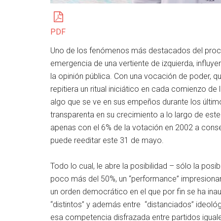
PDF
Uno de los fenómenos más destacados del proceso 
emergencia de una vertiente de izquierda, influy
la opinión pública. Con una vocación de poder, 
repitiera un ritual iniciático en cada comienzo de
algo que se ve en sus empeños durante los últim
transparenta en su crecimiento a lo largo de este
apenas con el 6% de la votación en 2002 a conse
puede reeditar este 31 de mayo.
Todo lo cual, le abre la posibilidad – sólo la posib
poco más del 50%, un “performance” impresionan
un orden democrático en el que por fin se ha ina
“distintos” y además entre “distanciados” ideológi
esa competencia disfrazada entre partidos iguale