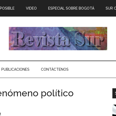
 POSIBLE
VIDEO
ESPECIAL SOBRE BOGOTÁ
SUR 
PUBLICACIONES
CONTÁCTENOS
enómeno político
t