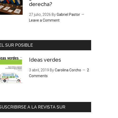
derecha?
27 julio, 2026
By
Gabriel Pastor
Leave a Comment
EL SUR POSIBLE
Ideas verdes
3 abril, 2019
By
Carolina Corcho
2
Comments
SUSCRIBIRSE A LA REVISTA SUR