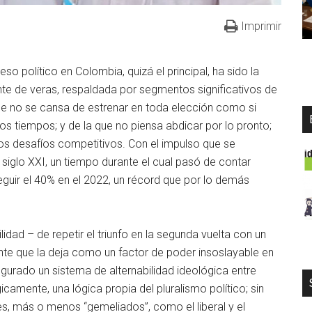
Imprimir
político en Colombia, quizá el principal, ha sido la
ente de veras, respaldada por segmentos significativos de
que no se cansa de estrenar en toda elección como si
 los tiempos; y de la que no piensa abdicar por lo pronto;
os desafíos competitivos. Con el impulso que se
 siglo XXI, un tiempo durante el cual pasó de contar
guir el 40% en el 2022, un récord que por lo demás
ilidad – de repetir el triunfo en la segunda vuelta con un
te que la deja como un factor de poder insoslayable en
ugurado un sistema de alternabilidad ideológica entre
camente, una lógica propia del pluralismo político; sin
s, más o menos “gemeliados”, como el liberal y el