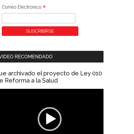
*
Correo Electronico
VIDEO RECOMENDADO
ue archivado el proyecto de Ley 010
e Reforma a la Salud
eproductor
e
ídeo