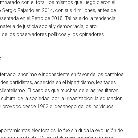
parado con el total, los mismos que luego dieron el
e Sergio Fajardo en 2014, con sus 4 millones, antes de
presentada en el Petro de 2018. Tal ha sido la tendencia
teria de justicia social y democracia; claro:
 de los observadores políticos y los opinadores
s
oterrado, anónimo e inconsciente en favor de los cambios
tades partidistas, acaecida en el bipartidismo, lealtades
clientelismo. El caso es que muchas de ellas resultaron
ultural de la sociedad, por la urbanización, la educación
ual provocó desde 1982 el desapego de los individuos
ortamientos electorales, lo fue sin duda la evolución de