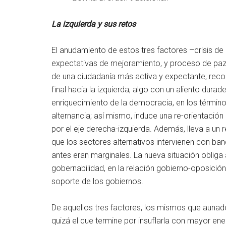
La izquierda y sus retos
El anudamiento de estos tres factores –crisis de
expectativas de mejoramiento, y proceso de paz
de una ciudadanía más activa y expectante, reco
final hacia la izquierda, algo con un aliento dura
enriquecimiento de la democracia, en los término
alternancia; así mismo, induce una re-orientación
por el eje derecha-izquierda. Además, lleva a un 
que los sectores alternativos intervienen con b
antes eran marginales. La nueva situación obliga a
gobernabilidad, en la relación gobierno-oposició
soporte de los gobiernos.
De aquellos tres factores, los mismos que aunados
quizá el que termine por insuflarla con mayor ene