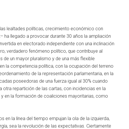
 las lealtades políticas, crecimiento económico con
– ha llegado a provocar durante 30 años la ampliación
nvertida en electorado independiente con una inclinación
dero, verdadero fenómeno político, que contribuye al
s de un mayor pluralismo y de una más flexible
 en la competencia política, con la ocupación del terreno
reordenamiento de la representación parlamentaria, en la
ancadas poseedoras de una fuerza igual al 30% cuando
 otra repartición de las cartas, con incidencias en la
n y en la formación de coaliciones mayoritarias, como
 en la línea del tiempo empujan la ola de la izquierda,
rgía, sea la revolución de las expectativas. Ciertamente