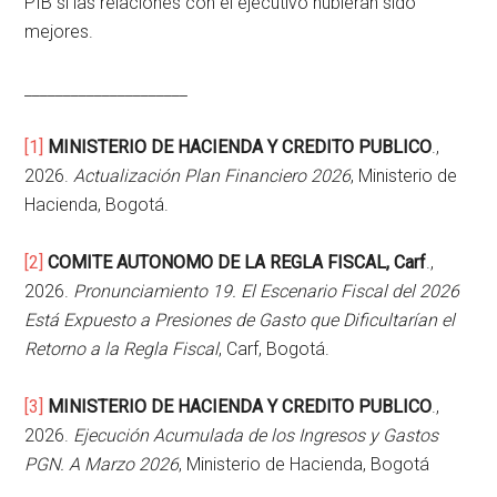
PIB si las relaciones con el ejecutivo hubieran sido
mejores.
_____________________
[1]
MINISTERIO DE HACIENDA Y CREDITO PUBLICO
.,
2026.
Actualización Plan Financiero 2026
, Ministerio de
Hacienda, Bogotá.
[2]
COMITE AUTONOMO DE LA REGLA FISCAL, Carf
.,
2026.
Pronunciamiento 19. El Escenario Fiscal del 2026
Está Expuesto a Presiones de Gasto que Dificultarían el
Retorno a la Regla Fiscal
, Carf, Bogotá.
[3]
MINISTERIO DE HACIENDA Y CREDITO PUBLICO
.,
2026.
Ejecución Acumulada de los Ingresos y Gastos
PGN. A Marzo 2026
, Ministerio de Hacienda, Bogotá