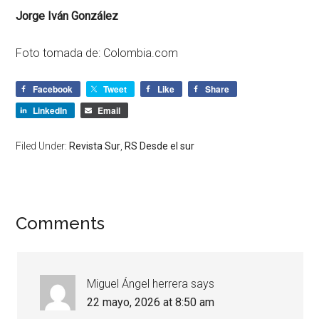
Jorge Iván González
Foto tomada de: Colombia.com
Facebook
Tweet
Like
Share
LinkedIn
Email
Filed Under:
Revista Sur
,
RS Desde el sur
Comments
Miguel Ángel herrera
says
22 mayo, 2026 at 8:50 am