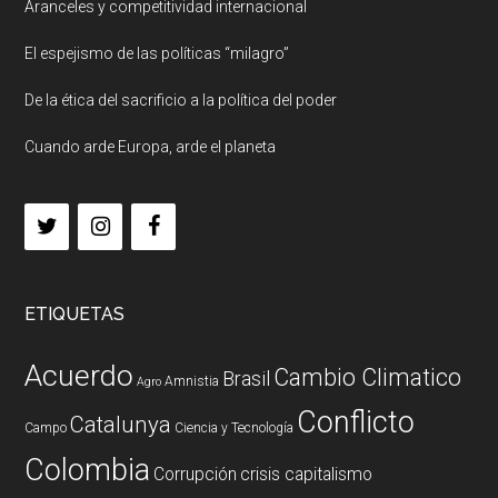
Aranceles y competitividad internacional
El espejismo de las políticas “milagro”
De la ética del sacrificio a la política del poder
Cuando arde Europa, arde el planeta
ETIQUETAS
Acuerdo
Cambio Climatico
Brasil
Amnistia
Agro
Conflicto
Catalunya
Campo
Ciencia y Tecnología
Colombia
Corrupción
crisis capitalismo