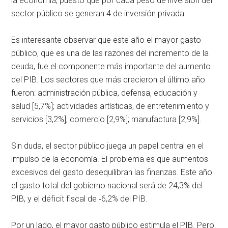
la economía, puesto que por cada peso de inversión del
sector público se generan 4 de inversión privada.
Es interesante observar que este año el mayor gasto
público, que es una de las razones del incremento de la
deuda, fue el componente más importante del aumento
del PIB. Los sectores que más crecieron el último año
fueron: administración pública, defensa, educación y
salud [5,7%]; actividades artísticas, de entretenimiento y
servicios [3,2%]; comercio [2,9%]; manufactura [2,9%].
Sin duda, el sector público juega un papel central en el
impulso de la economía. El problema es que aumentos
excesivos del gasto desequilibran las finanzas. Este año
el gasto total del gobierno nacional será de 24,3% del
PIB, y el déficit fiscal de ‑6,2% del PIB.
Por un lado, el mayor gasto público estimula el PIB. Pero,