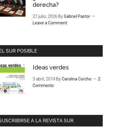
derecha?
27 julio, 2026
By
Gabriel Pastor
Leave a Comment
EL SUR POSIBLE
Ideas verdes
3 abril, 2019
By
Carolina Corcho
2
Comments
SUSCRIBIRSE A LA REVISTA SUR