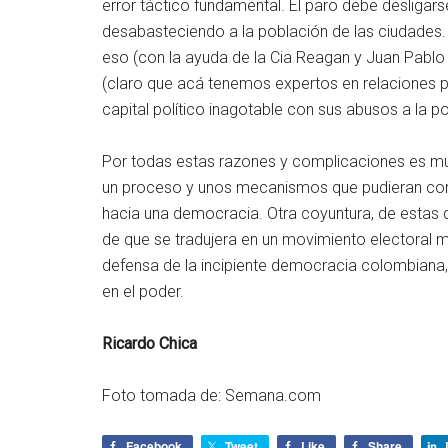
error táctico fundamental. El paro debe desligar
desabasteciendo a la población de las ciudades.
eso (con la ayuda de la Cia Reagan y Juan Pablo 
(claro que acá tenemos expertos en relaciones 
capital político inagotable con sus abusos a la po
Por todas estas razones y complicaciones es mu
un proceso y unos mecanismos que pudieran cond
hacia una democracia. Otra coyuntura, de estas q
de que se tradujera en un movimiento electoral m
defensa de la incipiente democracia colombiana, a
en el poder.
Ricardo Chica
Foto tomada de: Semana.com
Facebook
Tweet
Like
Share