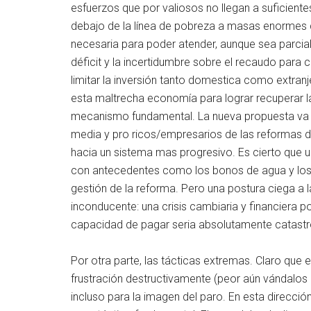
esfuerzos que por valiosos no llegan a suficiente
debajo de la línea de pobreza a masas enormes de
necesaria para poder atender, aunque sea parcial
déficit y la incertidumbre sobre el recaudo para c
limitar la inversión tanto domestica como extran
esta maltrecha economía para lograr recuperar l
mecanismo fundamental. La nueva propuesta va en
media y pro ricos/empresarios de las reformas d
hacia un sistema mas progresivo. Es cierto que u
con antecedentes como los bonos de agua y los 
gestión de la reforma. Pero una postura ciega a 
inconducente: una crisis cambiaria y financiera p
capacidad de pagar seria absolutamente catastró
Por otra parte, las tácticas extremas. Claro que 
frustración destructivamente (peor aún vándalos o
incluso para la imagen del paro. En esta direcció