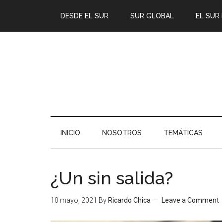
DESDE EL SUR
SUR GLOBAL
EL SUR
INICIO
NOSOTROS
TEMÁTICAS
¿Un sin salida?
10 mayo, 2021
By
Ricardo Chica
Leave a Comment