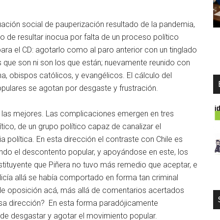
uación social de pauperización resultado de la pandemia,
o de resultar inocua por falta de un proceso político
para el CD: agotarlo como al paro anterior con un tinglado
s que son ni son los que están; nuevamente reunido con
, obispos católicos, y evangélicos. El cálculo del
ulares se agotan por desgaste y frustración.
n las mejores. Las complicaciones emergen en tres
ico, de un grupo político capaz de canalizar el
política. En esta dirección el contraste con Chile es
zando el descontento popular, y apoyándose en este, los
stituyente que Piñera no tuvo más remedio que aceptar, e
olicía allá se había comportado en forma tan criminal
e oposición acá, más allá de comentarios acertados
 esa dirección? En esta forma paradójicamente
o de desgastar y agotar el movimiento popular.