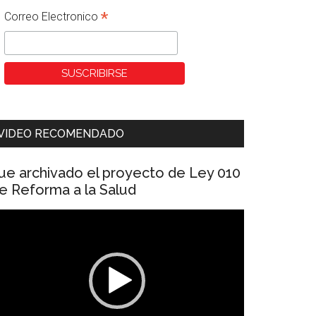
*
Correo Electronico
VIDEO RECOMENDADO
ue archivado el proyecto de Ley 010
e Reforma a la Salud
eproductor
e
ídeo