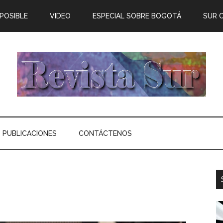
 POSIBLE
VIDEO
ESPECIAL SOBRE BOGOTÁ
SUR 
PUBLICACIONES
CONTÁCTENOS