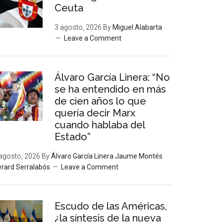
Ceuta
3 agosto, 2026
By
Miguel Alabarta
Leave a Comment
Álvaro García Linera: “No
se ha entendido en más
de cien años lo que
quería decir Marx
cuando hablaba del
Estado”
agosto, 2026
By
Álvaro García Linera Jaume Montés
rard Serralabós
Leave a Comment
Escudo de las Américas,
¿la síntesis de la nueva