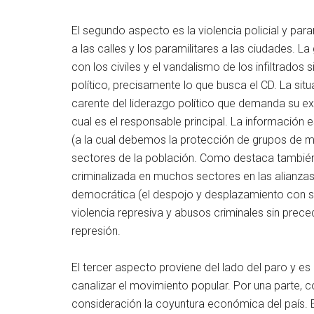
El segundo aspecto es la violencia policial y param
a las calles y los paramilitares a las ciudades. 
con los civiles y el vandalismo de los infiltrado
político, precisamente lo que busca el CD. La sit
carente del liderazgo político que demanda su ex
cual es el responsable principal. La información
(a la cual debemos la protección de grupos de man
sectores de la población. Como destaca también l
criminalizada en muchos sectores en las alianzas
democrática (el despojo y desplazamiento con s
violencia represiva y abusos criminales sin prece
represión.
El tercer aspecto proviene del lado del paro y es
canalizar el movimiento popular. Por una parte, 
consideración la coyuntura económica del país. El