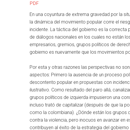
PDF
En una coyuntura de extrema gravedad por la sit
la dinámica del movimiento popular corre el riesg
incidente. La táctica del gobierno es la correcta 
de diálogos nacionales en los cuales no están lo
empresarios, gremios, grupos políticos de derecha
gobierno es nuevamente que los movimientos pop
Por esta y otras razones las perspectivas no so
aspectos: Primero la ausencia de un proceso polít
descontento popular en propuestas con incidencia 
ilustrativo. Como resultado del paro allá, canali
grupos políticos de izquierda impusieron una con
incluso trató de capitalizar (después de que la p
como la colombiana). ¿Dónde están los grupos d
contra la violencia, pero inocuos en avanzar en
contribuyen al éxito de la estrategia del gobiern