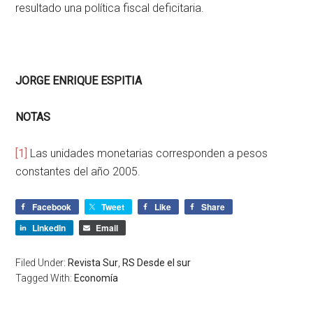
resultado una política fiscal deficitaria.
JORGE ENRIQUE ESPITIA
NOTAS
[1]
Las unidades monetarias corresponden a pesos
constantes del año 2005.
Facebook
Tweet
Like
Share
LinkedIn
Email
Filed Under:
Revista Sur
,
RS Desde el sur
Tagged With:
Economía