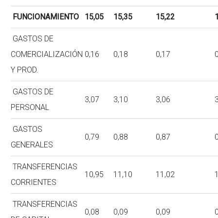
FUNCIONAMIENTO
15,05
15,35
15,22
1
GASTOS DE
COMERCIALIZACIÓN
0,16
0,18
0,17
0
Y PROD.
GASTOS DE
3,07
3,10
3,06
3
PERSONAL
GASTOS
0,79
0,88
0,87
0
GENERALES
TRANSFERENCIAS
10,95
11,10
11,02
1
CORRIENTES
TRANSFERENCIAS
0,08
0,09
0,09
0