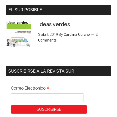
EL SUR POSIBLE
Ideas verdes
3 abril, 2019
By
Carolina Corcho
2
Comments
SUSCRIBIRSE A LA REVISTA SUR
*
Correo Electronico