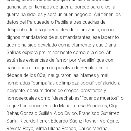
ganancias en tiempos de guerra, porque para ellos la
guerra ha sido, es y será un buen negocio. Ahí tienen los
datos del Parqueadero Padilla a tres cuadras del
despacho de los gobernantes de la provincia, como
dignos mandatarios de sus mandatantes, ese laberinto
que no ha sido develado completamente y que Diana
Salinas explora preliminarmente como ella dice. Ahí
están las evidencias de “amor por Medellín” que con
canciones e imagen corporativa de Fenalco en la
década de los 80’s, inauguraron las infames y mal
nombradas “campañas de limpieza social” señalando a
indigente, consumidores de drogas, prostitutas y
homosexuales como “desechables” “buenos muertos”, o
lo que han documentado María Teresa Ronderos, Olga
Behar, Gonzalo Guillén, Aldo Cívico, Francisco Gutiérrez
Sanín, Ricardo Ferrer, Eduardo Sáenz Rovner, Vorágine,
Revista Raya, Vilma Liliana Franco, Carlos Medina