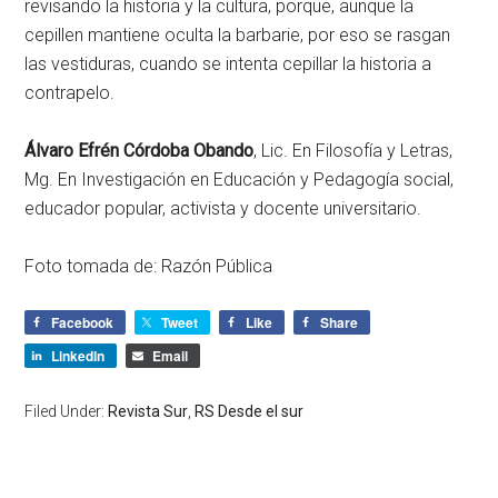
revisando la historia y la cultura, porque, aunque la
cepillen mantiene oculta la barbarie, por eso se rasgan
las vestiduras, cuando se intenta cepillar la historia a
contrapelo.
Álvaro Efrén Córdoba Obando
, Lic. En Filosofía y Letras,
Mg. En Investigación en Educación y Pedagogía social,
educador popular, activista y docente universitario.
Foto tomada de: Razón Pública
Facebook
Tweet
Like
Share
LinkedIn
Email
Filed Under:
Revista Sur
,
RS Desde el sur