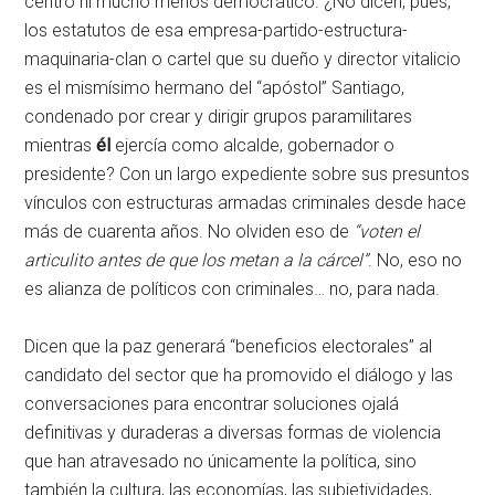
centro ni mucho menos democrático. ¿No dicen, pues,
los estatutos de esa empresa-partido-estructura-
maquinaria-clan o cartel que su dueño y director vitalicio
es el mismísimo hermano del “apóstol” Santiago,
condenado por crear y dirigir grupos paramilitares
mientras
él
ejercía como alcalde, gobernador o
presidente? Con un largo expediente sobre sus presuntos
vínculos con estructuras armadas criminales desde hace
más de cuarenta años. No olviden eso de
“voten el
articulito antes de que los metan a la cárcel”
. No, eso no
es alianza de políticos con criminales… no, para nada.
Dicen que la paz generará “beneficios electorales” al
candidato del sector que ha promovido el diálogo y las
conversaciones para encontrar soluciones ojalá
definitivas y duraderas a diversas formas de violencia
que han atravesado no únicamente la política, sino
también la cultura, las economías, las subjetividades,