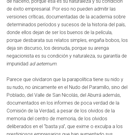
de hacerlo, porque esa es su naturaleza y su condición
de éxito empresarial. Por eso no pueden admitir las
versiones críticas, documentadas de la academia sobre
determinados períodos y sucesos de la historia del país,
donde ellos dejan de ser los buenos de la película,
porque desbarata sus relatos simples, engaña bobos, los
deja sin discurso, los desnuda, porque su arenga
negacionista es su condición y naturaleza, su garantía de
impunidad
ad aeternum
.
Parece que olvidaron que la parapolítica tiene su nido y
su nudo, no únicamente en el Nudo del Paramillo, sino del
Poblado, del Valle de San Nicolás, del Aburrá además,
documentados en los informes de poca verdad de la
Comisión de la Verdad, a pesar de los olvidos de la
memoria del centro de memoria, de los olvidos
deliberados en el “basta ya”, que exime o exculpa a los
prestigiosos empresarios que han aumentado sus