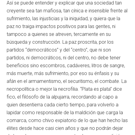
Así se puede entender y explicar que una sociedad tan
creyente sea tan mafiosa, tan cínica e insensible frente al
sufrimiento, las injusticias y la iniquidad, y quiera que la
paz no traiga impactos positivos para las gentes, ni
tampoco a quienes se atreven, tercamente en su
búsqueda y construcción. La paz proscrita, por los
partidos “democráticos” y del “centro”, que ni son
partidos, ni democráticos, ni del centro, no debe tener
beneficios sino escombros, cadáveres, litros de sangre,
más muerte, más sufrimiento, por eso su énfasis y su
afán en el armamentismo, el securitismo, el combate. La
necropolítica o mejor la necrofilia. “Plata es plata” dice
fico, el filósofo de la alpujarra, recordando al capo a
quien desentierra cada cierto tiempo, para volverlo a
lapidar como responsable de la maldición que carga la
comarca, como chivo expiatorio de lo que han hecho las
élites desde hace casi cien años y que no podrán dejar