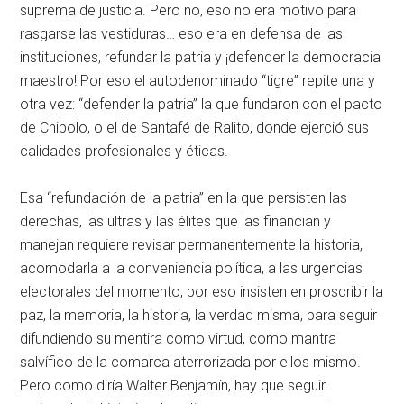
suprema de justicia. Pero no, eso no era motivo para
rasgarse las vestiduras… eso era en defensa de las
instituciones, refundar la patria y ¡defender la democracia
maestro! Por eso el autodenominado “tigre” repite una y
otra vez: “defender la patria” la que fundaron con el pacto
de Chibolo, o el de Santafé de Ralito, donde ejerció sus
calidades profesionales y éticas.
Esa “refundación de la patria” en la que persisten las
derechas, las ultras y las élites que las financian y
manejan requiere revisar permanentemente la historia,
acomodarla a la conveniencia política, a las urgencias
electorales del momento, por eso insisten en proscribir la
paz, la memoria, la historia, la verdad misma, para seguir
difundiendo su mentira como virtud, como mantra
salvífico de la comarca aterrorizada por ellos mismo.
Pero como diría Walter Benjamín, hay que seguir