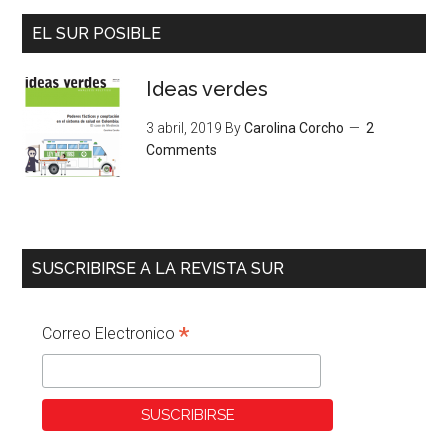
EL SUR POSIBLE
Ideas verdes
3 abril, 2019
By
Carolina Corcho
2
Comments
SUSCRIBIRSE A LA REVISTA SUR
*
Correo Electronico