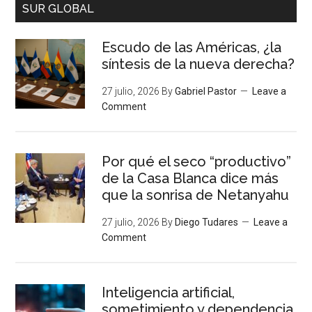
SUR GLOBAL
Escudo de las Américas, ¿la
síntesis de la nueva derecha?
27 julio, 2026
By
Gabriel Pastor
Leave a
Comment
Por qué el seco “productivo”
de la Casa Blanca dice más
que la sonrisa de Netanyahu
27 julio, 2026
By
Diego Tudares
Leave a
Comment
Inteligencia artificial,
sometimiento y dependencia