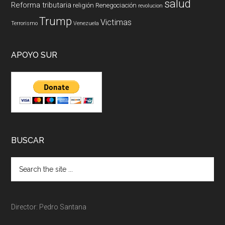
salud
Reforma tributaria
religión
Renegociación
revolucion
Trump
Victimas
Terrorismo
Venezuela
APOYO SUR
BUSCAR
Director: Pedro Santana