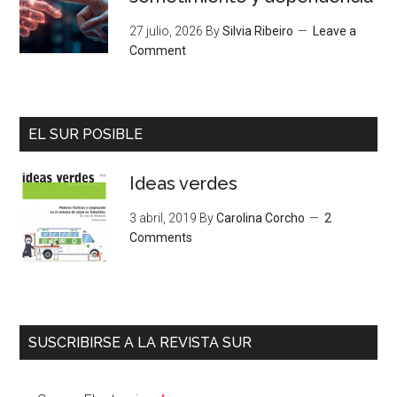
27 julio, 2026
By
Silvia Ribeiro
Leave a
Comment
EL SUR POSIBLE
Ideas verdes
3 abril, 2019
By
Carolina Corcho
2
Comments
SUSCRIBIRSE A LA REVISTA SUR