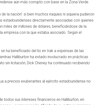
unidense aún más corrupto con base en la Zona Verde.
de la nación’: si bien muchos iraquíes ni siquiera pudieron
ías estadounidenses directamente asociadas con quienes
 miles de millones de dólares, beneficiándose de la
 y la empresa con la que estaba asociado. Según el
 se ha beneficiado del lío en Irak a expensas de las
entras Halliburton ha estado involucrado en prácticas
to sin licitación, Dick Cheney ha continuado recibiendo
gua a precios exuberantes al ejército estadounidense no
 todos sus intereses financieros en Halliburton, en