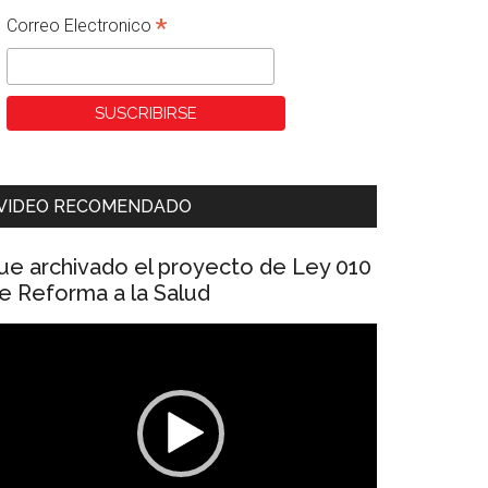
*
Correo Electronico
VIDEO RECOMENDADO
ue archivado el proyecto de Ley 010
e Reforma a la Salud
eproductor
e
ídeo