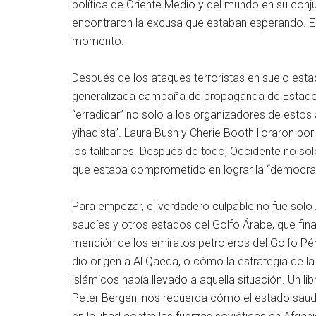
política de Oriente Medio y del mundo en su con
encontraron la excusa que estaban esperando. E
momento.
Después de los ataques terroristas en suelo est
generalizada campaña de propaganda de Estados 
“erradicar” no solo a los organizadores de estos
yihadista”. Laura Bush y Cherie Booth lloraron por
los talibanes. Después de todo, Occidente no solo
que estaba comprometido en lograr la “democracia
Para empezar, el verdadero culpable no fue solo 
saudíes y otros estados del Golfo Árabe, que fi
mención de los emiratos petroleros del Golfo Pé
dio origen a Al Qaeda, o cómo la estrategia de la 
islámicos había llevado a aquella situación. Un lib
Peter Bergen, nos recuerda cómo el estado saudí 