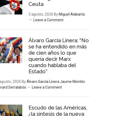
Ceuta
3 agosto, 2026
By
Miguel Alabarta
Leave a Comment
Álvaro García Linera: “No
se ha entendido en más
de cien años lo que
quería decir Marx
cuando hablaba del
Estado”
agosto, 2026
By
Álvaro García Linera Jaume Montés
rard Serralabós
Leave a Comment
Escudo de las Américas,
¿la síntesis de la nueva