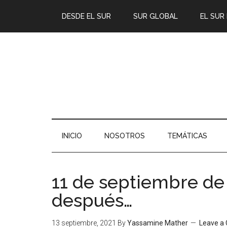
DESDE EL SUR
SUR GLOBAL
EL SUR
INICIO
NOSOTROS
TEMÁTICAS
11 de septiembre de 
después…
13 septiembre, 2021
By
Yassamine Mather
Leave a