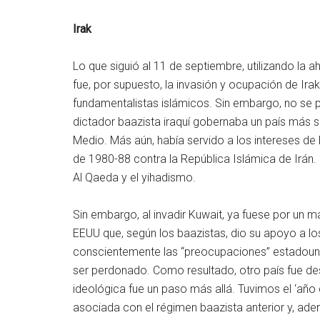
Irak
Lo que siguió al 11 de septiembre, utilizando la a
fue, por supuesto, la invasión y ocupación de Ira
fundamentalistas islámicos. Sin embargo, no se 
dictador baazista iraquí gobernaba un país más s
Medio. Más aún, había servido a los intereses de
de 1980-88 contra la República Islámica de Irán.
Al Qaeda y el yihadismo.
Sin embargo, al invadir Kuwait, ya fuese por un 
EEUU que, según los baazistas, dio su apoyo a los
conscientemente las “preocupaciones” estadouni
ser perdonado. Como resultado, otro país fue des
ideológica fue un paso más allá. Tuvimos el ‘año 
asociada con el régimen baazista anterior y, ad