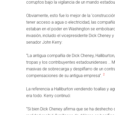
corruptos bajo la vigilancia de un mando estado
Obviamente, esto fue lo mejor de la ‘construcción 
tener acceso a agua o electricidad, las compañ
estaban en el poder en Washington se embolsaron
invasión, incluido el vicepresidente Dick Cheney
senador John Kerry:
“La antigua compañía de Dick Cheney, Halliburton,
tropas y los contribuyentes estadounidenses … Mi
masivas de sobrecarga y despilfarro de un contra
2
compensaciones de su antigua empresa”.
La referencia a Halliburton vendiendo toallas y a
era todo. Kerry continuó:
“Si bien Dick Cheney afirma que se ha deshecho de