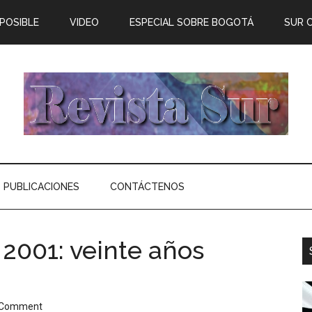
 POSIBLE
VIDEO
ESPECIAL SOBRE BOGOTÁ
SUR 
PUBLICACIONES
CONTÁCTENOS
2001: veinte años
 Comment