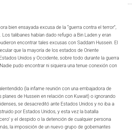
hora bien ensayada excusa de la “guerra contra el terror”,
k. Los talibanes habían dado refugio a Bin Laden y eran
pudieron encontrar tales excusas con Saddam Hussein. El
ecular que la mayoría de los estados de Oriente
 Estados Unidos y Occidente, sobre todo durante la guerra
 Nadie pudo encontrar ni siquiera una tenue conexión con
malentendido (la infame reunión con una embajadora de
 planes de Hussein en relación con Kuwait) o ​​ignorando
denses, se desacreditó ante Estados Unidos y no iba a
truido por Estados Unidos, y esta vez la batalla
cero’ y el despido o la detención de cualquier persona
emás, la imposición de un nuevo grupo de gobernantes