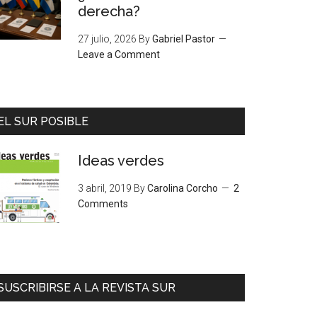
derecha?
27 julio, 2026
By
Gabriel Pastor
Leave a Comment
EL SUR POSIBLE
Ideas verdes
3 abril, 2019
By
Carolina Corcho
2
Comments
SUSCRIBIRSE A LA REVISTA SUR