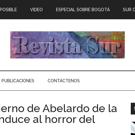
 POSIBLE
VIDEO
ESPECIAL SOBRE BOGOTÁ
SUR 
PUBLICACIONES
CONTÁCTENOS
erno de Abelardo de la
nduce al horror del