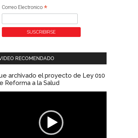
*
Correo Electronico
VIDEO RECOMENDADO
ue archivado el proyecto de Ley 010
e Reforma a la Salud
eproductor
e
ídeo