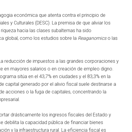
agogia económica que atenta contra el principio de
es y Culturales (DESC). La premisa de que aliviar los
riqueza hacia las clases subalternas ha sido
a global, como los estudios sobre la
Reaganomics
o las
 La reducción de impuestos a las grandes corporaciones y
 en mayores salarios o en creación de empleo digno.
rograma sitúa en el 43,7% en ciudades y el 83,3% en la
 de capital generado por el alivio fiscal suele destinarse a
de acciones o la fuga de capitales, concentrando la
presarial.
cortar drásticamente los ingresos fiscales del Estado y
se debilita la capacidad pública de financiar bienes
ón y la infraestructura rural. La eficiencia fiscal es