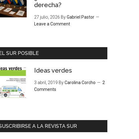
derecha?
27 julio, 2026
By
Gabriel Pastor
Leave a Comment
EL SUR POSIBLE
Ideas verdes
3 abril, 2019
By
Carolina Corcho
2
Comments
SUSCRIBIRSE A LA REVISTA SUR