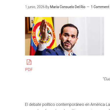
1 junio, 2026
By
María Consuelo Del Rio
1 Comment
PDF
“Cua
El debate político contemporáneo en América Lat