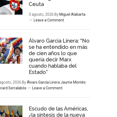
Ceuta
3 agosto, 2026
By
Miguel Alabarta
Leave a Comment
Álvaro García Linera: “No
se ha entendido en más
de cien años lo que
quería decir Marx
cuando hablaba del
Estado”
agosto, 2026
By
Álvaro García Linera Jaume Montés
rard Serralabós
Leave a Comment
Escudo de las Américas,
¿la síntesis de la nueva