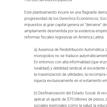
Este planteamiento incurre en una flagrante dem
progresividad de los Derechos Económicos, Social
impuestos al gran capital genera un “derrame” de 
ampliamente desmentida por la evidencia empíric
reformas fiscales regresivas en América Latina:
a) Ausencia de Redistribución Automática:
monopolios no se traduce automáticamente
En entornos con alta informalidad (que el p
ruralidad) y debilidad sindical, el excedente
la maximización de utilidades, la recompra 
riqueza exclusivamente en el estamento em
b) Desfinanciación del Estado Social: Al re
aplicar un ajuste de $70 billones de pesos, 
sociales esenciales como la salud, la educaci