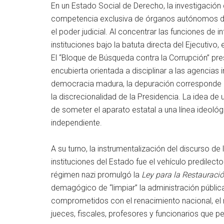
En un Estado Social de Derecho, la investigación 
competencia exclusiva de órganos autónomos del 
el poder judicial. Al concentrar las funciones de int
instituciones bajo la batuta directa del Ejecutivo,
El “Bloque de Búsqueda contra la Corrupción” presi
encubierta orientada a disciplinar a las agencias
democracia madura, la depuración corresponde a c
la discrecionalidad de la Presidencia. La idea de 
de someter el aparato estatal a una línea ideológ
independiente.
A su turno, la instrumentalización del discurso de 
instituciones del Estado fue el vehículo predilecto 
régimen nazi promulgó la
Ley para la Restauració
demagógico de “limpiar” la administración públic
comprometidos con el renacimiento nacional, el 
jueces, fiscales, profesores y funcionarios que p