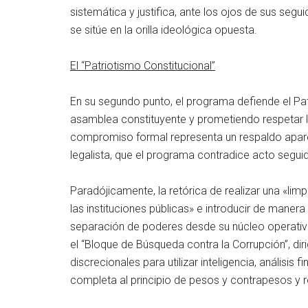
sistemática y justifica, ante los ojos de sus segu
se sitúe en la orilla ideológica opuesta.
El “Patriotismo Constitucional”
En su segundo punto, el programa defiende el Pa
asamblea constituyente y prometiendo respetar la
compromiso formal representa un respaldo aparent
legalista, que el programa contradice acto segui
Paradójicamente, la retórica de realizar una «lim
las instituciones públicas» e introducir de maner
separación de poderes desde su núcleo operativ
el “Bloque de Búsqueda contra la Corrupción”, dir
discrecionales para utilizar inteligencia, análisis f
completa al principio de pesos y contrapesos y r