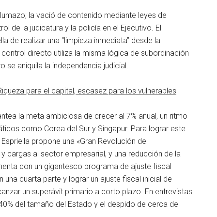
 plumazo; la vació de contenido mediante leyes de
de la judicatura y la policía en el Ejecutivo. El
lla de realizar una “limpieza inmediata” desde la
control directo utiliza la misma lógica de subordinación
o se aniquila la independencia judicial.
iqueza para el capital, escasez para los vulnerables
antea la meta ambiciosa de crecer al 7% anual, un ritmo
ticos como Corea del Sur y Singapur. Para lograr este
a Espriella propone una «Gran Revolución de
y cargas al sector empresarial, y una reducción de la
menta con un gigantesco programa de ajuste fiscal
una cuarta parte y lograr un ajuste fiscal inicial de
nzar un superávit primario a corto plazo. En entrevistas
l 40% del tamaño del Estado y el despido de cerca de