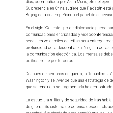
días, acompañado por Asim Munir, jefe del ejérci
Su presencia en China sugiere que Pakistán está
Beijing está desempeñando el papel de superviso
En el siglo XXI, este tipo de diplomacia puede p
comunicaciones encriptadas y videoconferencias 
necesiten volar miles de millas para entregar me
profundidad de la desconfianza. Ninguna de las 
la comunicación electrónica. Los mensajes deben 
políticamente por terceros.
Después de semanas de guerra, la República Islá
Washington y Tel Aviv de que una estrategia de de
que se rendiría o se fragmentaría ha demostrado s
La estructura militar y de seguridad de Irán ha
de guerra. Su sistema de defensa descentralizad