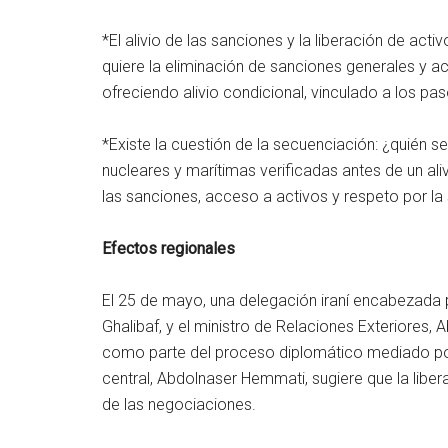
*El alivio de las sanciones y la liberación de act
quiere la eliminación de sanciones generales y 
ofreciendo alivio condicional, vinculado a los pas
*Existe la cuestión de la secuenciación: ¿quién
nucleares y marítimas verificadas antes de un ali
las sanciones, acceso a activos y respeto por la
Efectos regionales
El 25 de mayo, una delegación iraní encabezada
Ghalibaf, y el ministro de Relaciones Exteriores, A
como parte del proceso diplomático mediado por
central, Abdolnaser Hemmati, sugiere que la liber
de las negociaciones.