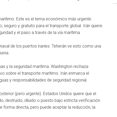
 marítimo. Este es el tema económico más urgente.
 seguro y gratuito para el transporte global. Irán quiere
uridad y el paso a través de la vía marítima.
 naval de los puertos iraníes. Teherán ve esto como una
eria.
nas y la seguridad marítima. Washington rechaza
tivo sobre el transporte marítimo. Irán enmarca el
guas y responsabilidades de seguridad regional.
osterior (pero urgente). Estados Unidos quiere que el
, destruido, diluido o puesto bajo estricta verificación.
e forma directa, pero puede aceptar la reducción, la