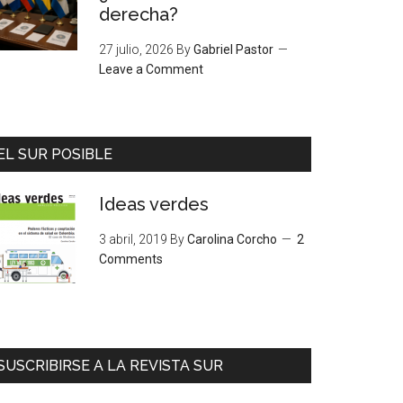
derecha?
27 julio, 2026
By
Gabriel Pastor
Leave a Comment
EL SUR POSIBLE
Ideas verdes
3 abril, 2019
By
Carolina Corcho
2
Comments
SUSCRIBIRSE A LA REVISTA SUR