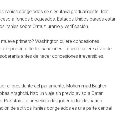
ivos iraníes congelados se ejecutaría gradualmente. Irán
acceso a fondos bloqueados. Estados Unidos parece estar
os iraníes sobre Ormuz, uranio y verificación.
 se mueve primero? Washington quiere concesiones
vio importante de las sanciones. Teherán quiere alivio de
 soberanía antes de hacer concesiones irreversibles.
 por el presidente del parlamento, Mohammad Bagher
bbas Araghchi, hizo un viaje sin previo aviso a Qatar
 Pakistán. La presencia del gobernador del banco
ación de activos iraníes congelados es una parte central