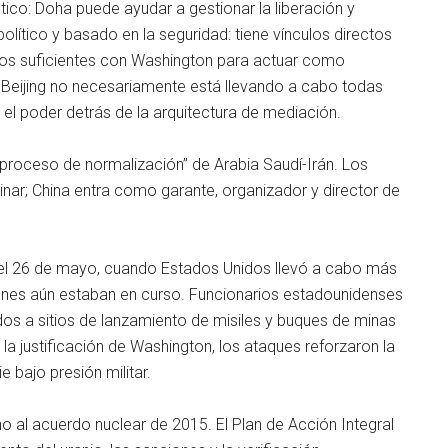
tico: Doha puede ayudar a gestionar la liberación y
olítico y basado en la seguridad: tiene vínculos directos
ulos suficientes con Washington para actuar como
 Beijing no necesariamente está llevando a cabo todas
el poder detrás de la arquitectura de mediación.
 “proceso de normalización” de Arabia Saudí-Irán. Los
iminar; China entra como garante, organizador y director de
 el 26 de mayo, cuando Estados Unidos llevó a cabo más
iones aún estaban en curso. Funcionarios estadounidenses
dos a sitios de lanzamiento de misiles y buques de minas
a justificación de Washington, los ataques reforzaron la
 bajo presión militar.
 al acuerdo nuclear de 2015. El Plan de Acción Integral