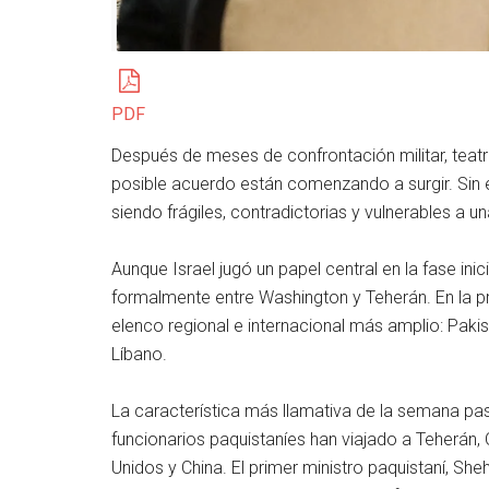
PDF
Después de meses de confrontación militar, teatro
posible acuerdo están comenzando a surgir. Sin
siendo frágiles, contradictorias y vulnerables a 
Aunque Israel jugó un papel central en la fase ini
formalmente entre Washington y Teherán. En la pr
elenco regional e internacional más amplio: Pakist
Líbano.
La característica más llamativa de la semana pas
funcionarios paquistaníes han viajado a Teherán, 
Unidos y China. El primer ministro paquistaní, She