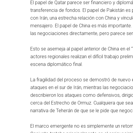
El papel de Qatar parece ser financiero y diplomá
transferencia de fondos. El papel de Pakistán es p
con Irán, una estrecha relación con China y vínc
mensajero. El papel de China es más importante.
las negociaciones directamente, pero parece ser 
Esto se asemeja al papel anterior de China en el
actores regionales realizan el difícil trabajo prel
escena diplomático final.
La fragilidad del proceso se demostró de nuevo
ataques en el sur de Irán, mientras las negociac
describieron los ataques como defensivos, dirigi
cerca del Estrecho de Ormuz. Cualquiera que sea l
narrativa de Teherán de que se le pide que negocie
El marco emergente no es simplemente un retorno