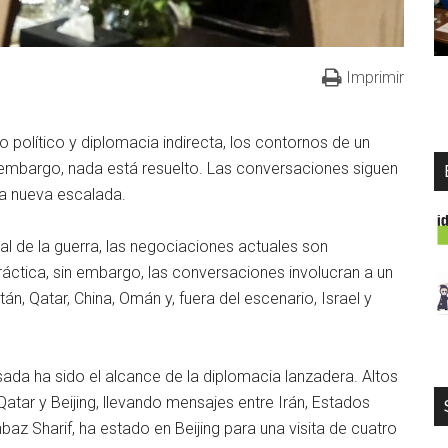
Imprimir
 político y diplomacia indirecta, los contornos de un
 embargo, nada está resuelto. Las conversaciones siguen
una nueva escalada.
cial de la guerra, las negociaciones actuales son
áctica, sin embargo, las conversaciones involucran a un
án, Qatar, China, Omán y, fuera del escenario, Israel y
ada ha sido el alcance de la diplomacia lanzadera. Altos
Qatar y Beijing, llevando mensajes entre Irán, Estados
hbaz Sharif, ha estado en Beijing para una visita de cuatro