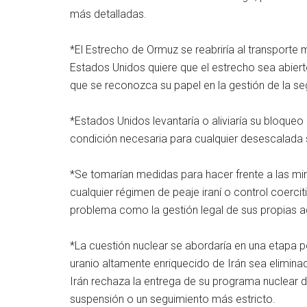
más detalladas.
*El Estrecho de Ormuz se reabriría al transporte
Estados Unidos quiere que el estrecho sea abierto,
que se reconozca su papel en la gestión de la seg
*Estados Unidos levantaría o aliviaría su bloqueo
condición necesaria para cualquier desescalada s
*Se tomarían medidas para hacer frente a las mi
cualquier régimen de peaje iraní o control coerci
problema como la gestión legal de sus propias a
*La cuestión nuclear se abordaría en una etapa p
uranio altamente enriquecido de Irán sea eliminado
Irán rechaza la entrega de su programa nuclear d
suspensión o un seguimiento más estricto.