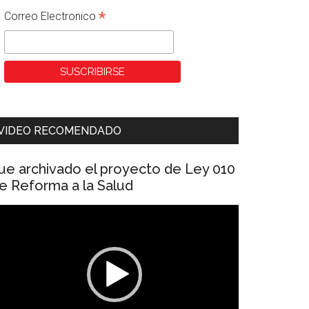
*
Correo Electronico
VIDEO RECOMENDADO
ue archivado el proyecto de Ley 010
e Reforma a la Salud
eproductor
e
ídeo