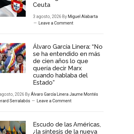
Ceuta
3 agosto, 2026
By
Miguel Alabarta
Leave a Comment
Álvaro García Linera: “No
se ha entendido en más
de cien años lo que
quería decir Marx
cuando hablaba del
Estado”
agosto, 2026
By
Álvaro García Linera Jaume Montés
rard Serralabós
Leave a Comment
Escudo de las Américas,
¿la síntesis de la nueva