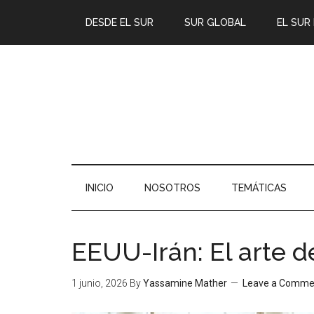
DESDE EL SUR
SUR GLOBAL
EL SUR
INICIO
NOSOTROS
TEMÁTICAS
EEUU-Irán: El arte d
1 junio, 2026
By
Yassamine Mather
Leave a Comme