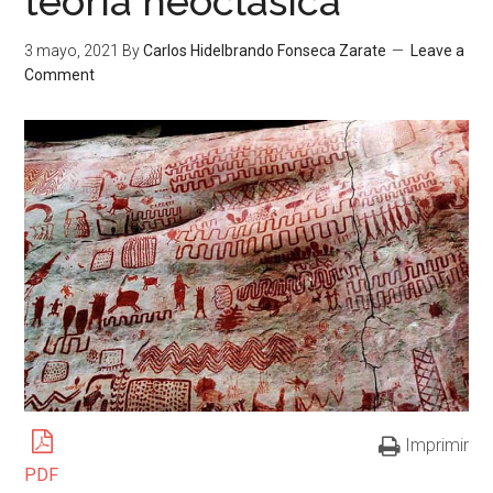
teoría neoclásica
3 mayo, 2021
By
Carlos Hidelbrando Fonseca Zarate
Leave a
Comment
Imprimir
PDF