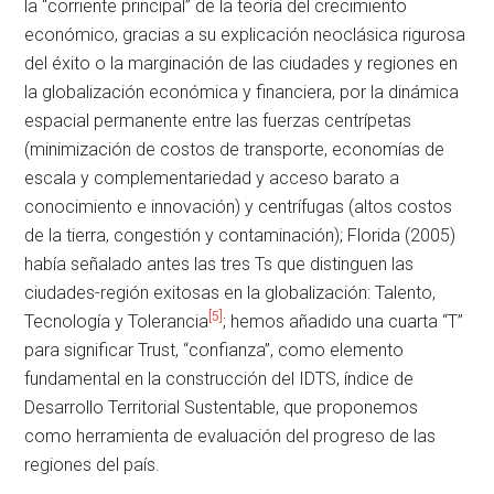
la “corriente principal” de la teoría del crecimiento
económico, gracias a su explicación neoclásica rigurosa
del éxito o la marginación de las ciudades y regiones en
la globalización económica y financiera, por la dinámica
espacial permanente entre las fuerzas centrípetas
(minimización de costos de transporte, economías de
escala y complementariedad y acceso barato a
conocimiento e innovación) y centrífugas (altos costos
de la tierra, congestión y contaminación); Florida (2005)
había señalado antes las tres Ts que distinguen las
ciudades-región exitosas en la globalización: Talento,
[5]
Tecnología y Tolerancia
; hemos añadido una cuarta “T”
para significar Trust, “confianza”, como elemento
fundamental en la construcción del IDTS, índice de
Desarrollo Territorial Sustentable, que proponemos
como herramienta de evaluación del progreso de las
regiones del país.