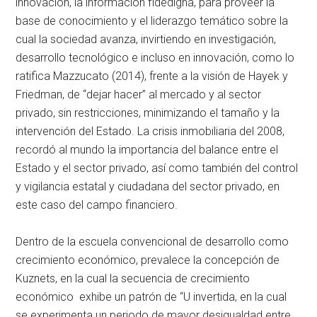
innovación, la información fidedigna, para proveer la
base de conocimiento y el liderazgo temático sobre la
cual la sociedad avanza, invirtiendo en investigación,
desarrollo tecnológico e incluso en innovación, como lo
ratifica Mazzucato (2014), frente a la visión de Hayek y
Friedman, de “dejar hacer” al mercado y al sector
privado, sin restricciones, minimizando el tamaño y la
intervención del Estado. La crisis inmobiliaria del 2008,
recordó al mundo la importancia del balance entre el
Estado y el sector privado, así como también del control
y vigilancia estatal y ciudadana del sector privado, en
este caso del campo financiero.
Dentro de la escuela convencional de desarrollo como
crecimiento económico, prevalece la concepción de
Kuznets, en la cual la secuencia de crecimiento
económico exhibe un patrón de “U invertida, en la cual
se experimenta un periodo de mayor desigualdad entre