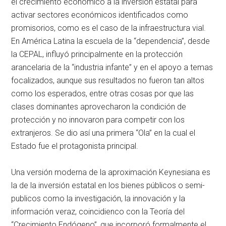
el crecimiento económico a la inversión estatal para
activar sectores económicos identificados como
promisorios, como es el caso de la infraestructura vial.
En América Latina la escuela de la “dependencia”, desde
la CEPAL, influyó principalmente en la protección
arancelaria de la “industria infante” y en el apoyo a temas
focalizados, aunque sus resultados no fueron tan altos
como los esperados, entre otras cosas por que las
clases dominantes aprovecharon la condición de
protección y no innovaron para competir con los
extranjeros. Se dio así una primera “Ola” en la cual el
Estado fue el protagonista principal.
Una versión moderna de la aproximación Keynesiana es
la de la inversión estatal en los bienes públicos o semi-
publicos como la investigación, la innovación y la
información veraz, coincidienco con la Teoría del
“Crecimiento Endógeno”, que incorporó formalmente el