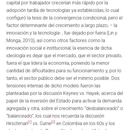
capital por trabajador crecerían más rápido por la
adopción tardía de tecnologías ya establecidas, lo cual
configuró la tesis de la convergencia condicional, pero el
factor determinante del crecimiento a largo plazo, – la
innovación y la tecnología- , fue dejado por fuera (Lin y
Monga, 2010), así como otros factores como la
innovación social e institucional; la esencia de dicha
ideología es dejar que el mercado, que el sector privado,
fuera el que lidera la economía, poniendo la menor
cantidad de dificultades para su funcionamiento y, por lo
tanto, el sector público debe ser el mínimo posible. Dos
tensiones internas de dicho modelo fueron las
planteadas por la discusión Keynes vs. Hayek, acerca del
papel de la inversión del Estado para activar la demanda
agregada y otra, sobre el crecimiento “desbalanceado” o
“balanceado”, los cual nos recuerda la discusión
[1]
[2]
Hirschman
vs. Currie
en Colombia en los 60s y los