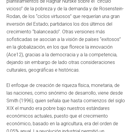
planteamientos de Ragnar Nurske sobre el “círculo
vicioso” de la pobreza y de la demanda y de Rosenstein-
Rodan, de los “ciclos virtuosos” que requerían una gran
inversión del Estado; partidarios los dos últimos del
crecimiento “balanceado”. Otras versiones más
sofisticadas se asocian a la visión de países “exitosos”
en la globalización, en los que florece la innovación
(Ace12), gracias a la democracia y a la competencia,
dejando sin embargo de lado otras consideraciones
culturales, geográficas e históricas.
El enfoque de creación de riqueza física, monetaria, de
las naciones, como sinónimo de desarrollo, viene desde
Smith (1996); quien señala que hasta comienzos del siglo
XIX el mundo era pobre bajo nuestros estándares
económicos actuales, puesto que el crecimiento
económico, basado en la agricultura, era del orden de
0,05% anual. La revolución industrial permitió un