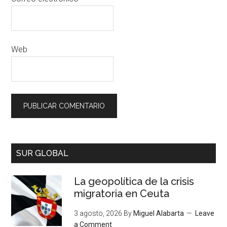
Web
SUR GLOBAL
La geopolítica de la crisis
migratoria en Ceuta
3 agosto, 2026
By
Miguel Alabarta
Leave
a Comment