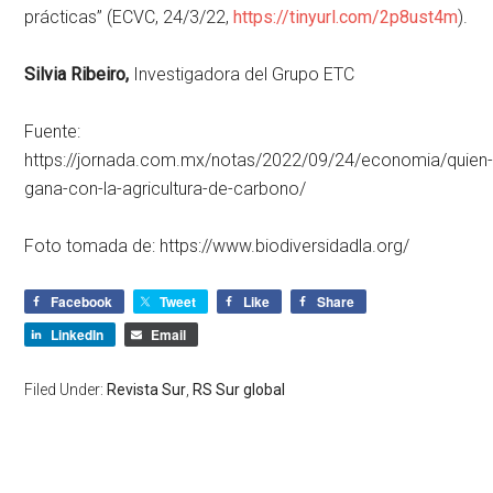
prácticas” (ECVC, 24/3/22,
https://tinyurl.com/2p8ust4m
).
Silvia Ribeiro,
Investigadora del Grupo ETC
Fuente:
https://jornada.com.mx/notas/2022/09/24/economia/quien
gana-con-la-agricultura-de-carbono/
Foto tomada de: https://www.biodiversidadla.org/
Facebook
Tweet
Like
Share
LinkedIn
Email
Filed Under:
Revista Sur
,
RS Sur global