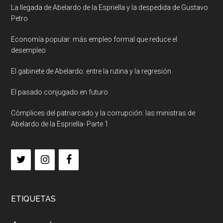
La llegada de Abelardo de la Espriella y la despedida de Gustavo
Petro
Economía popular: más empleo formal que reduce el
desempleo
El gabinete de Abelardo: entre la rutina y la regresión
El pasado conjugado en futuro
Cómplices del patriarcado y la corrupción: las ministras de
Abelardo de la Espriella- Parte 1
ETIQUETAS