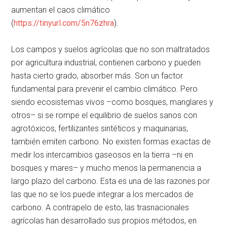
aumentan el caos climático
(
https://tinyurl.com/5n76zhra
).
Los campos y suelos agrícolas que no son maltratados
por agricultura industrial, contienen carbono y pueden
hasta cierto grado, absorber más. Son un factor
fundamental para prevenir el cambio climático. Pero
siendo ecosistemas vivos –como bosques, manglares y
otros– si se rompe el equilibrio de suelos sanos con
agrotóxicos, fertilizantes sintéticos y maquinarias,
también emiten carbono. No existen formas exactas de
medir los intercambios gaseosos en la tierra –ni en
bosques y mares– y mucho menos la permanencia a
largo plazo del carbono. Esta es una de las razones por
las que no se los puede integrar a los mercados de
carbono. A contrapelo de esto, las trasnacionales
agrícolas han desarrollado sus propios métodos, en