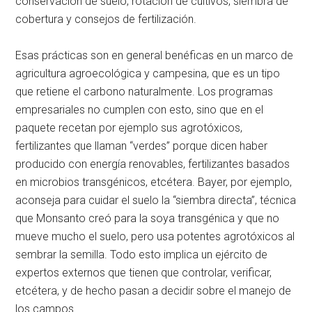
conservación de suelo, rotación de cultivos, siembra de
cobertura y consejos de fertilización.
Esas prácticas son en general benéficas en un marco de
agricultura agroecológica y campesina, que es un tipo
que retiene el carbono naturalmente. Los programas
empresariales no cumplen con esto, sino que en el
paquete recetan por ejemplo sus agrotóxicos,
fertilizantes que llaman “verdes” porque dicen haber
producido con energía renovables, fertilizantes basados
en microbios transgénicos, etcétera. Bayer, por ejemplo,
aconseja para cuidar el suelo la “siembra directa”, técnica
que Monsanto creó para la soya transgénica y que no
mueve mucho el suelo, pero usa potentes agrotóxicos al
sembrar la semilla. Todo esto implica un ejército de
expertos externos que tienen que controlar, verificar,
etcétera, y de hecho pasan a decidir sobre el manejo de
los campos.