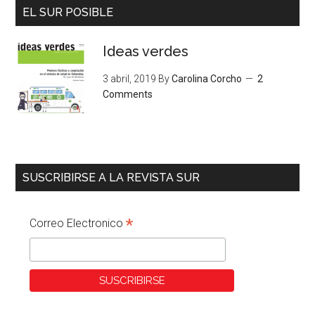
EL SUR POSIBLE
Ideas verdes
3 abril, 2019
By
Carolina Corcho
2
Comments
SUSCRIBIRSE A LA REVISTA SUR
*
Correo Electronico