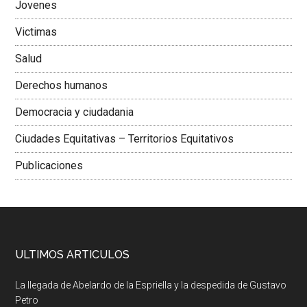
Jovenes
Victimas
Salud
Derechos humanos
Democracia y ciudadania
Ciudades Equitativas – Territorios Equitativos
Publicaciones
ULTIMOS ARTICULOS
La llegada de Abelardo de la Espriella y la despedida de Gustavo
Petro