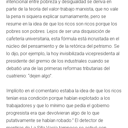
intencional entre pobreza y desigualdad se deriva en
parte de la teoría del valor-trabajo marxista, que no vale
la pena ni siquiera explicar sumariamente, pero se
resume en la idea de que los ricos son ricos porque los
pobres son pobres. Lejos de ser una disquisición de
cafetería universitaria, esta fórmula está incrustada en el
núcleo del pensamiento y de la retórica del petrismo. Se
lo dijo, por ejemplo, la hoy invisibilizada vicepresidenta al
presidente del gremio de los industriales cuando se
debatió una de las primeras reformas tributarias del
cuatrienio: “dejen algo”.
Implícito en el comentario estaba la idea de que los ricos
tenían esa condición porque habían explotado a los
trabajadores y que lo mínimo que pedía el gobierno
progresista era que devolvieran algo de lo que
putativamente se habían robado.” El detector de
mentiras de La Silla Vacía tampoco se activó con