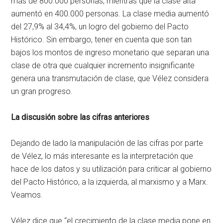
más de 800.000 personas, mientras que la clase alta
aumentó en 400.000 personas. La clase media aumentó
del 27,9% al 34,4%, un logro del gobierno del Pacto
Histórico. Sin embargo, tener en cuenta que son tan
bajos los montos de ingreso monetario que separan una
clase de otra que cualquier incremento insignificante
genera una transmutación de clase, que Vélez considera
un gran progreso.
La discusión sobre las cifras anteriores
Dejando de lado la manipulación de las cifras por parte
de Vélez, lo más interesante es la interpretación que
hace de los datos y su utilización para criticar al gobierno
del Pacto Histórico, a la izquierda, al marxismo y a Marx.
Veamos.
Vélez dice que “el crecimiento de la clase media pone en