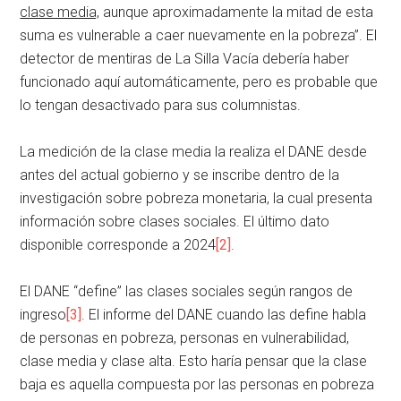
clase media,
aunque aproximadamente la mitad de esta
suma es vulnerable a caer nuevamente en la pobreza”. El
detector de mentiras de La Silla Vacía debería haber
funcionado aquí automáticamente, pero es probable que
lo tengan desactivado para sus columnistas.
La medición de la clase media la realiza el DANE desde
antes del actual gobierno y se inscribe dentro de la
investigación sobre pobreza monetaria, la cual presenta
información sobre clases sociales. El último dato
disponible corresponde a 2024
[2]
.
El DANE “define” las clases sociales según rangos de
ingreso
[3]
. El informe del DANE cuando las define habla
de personas en pobreza, personas en vulnerabilidad,
clase media y clase alta. Esto haría pensar que la clase
baja es aquella compuesta por las personas en pobreza