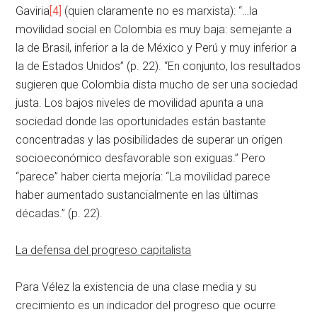
Gaviria
[4]
(quien claramente no es marxista): “…la
movilidad social en Colombia es muy baja: semejante a
la de Brasil, inferior a la de México y Perú y muy inferior a
la de Estados Unidos” (p. 22). “En conjunto, los resultados
sugieren que Colombia dista mucho de ser una sociedad
justa. Los bajos niveles de movilidad apunta a una
sociedad donde las oportunidades están bastante
concentradas y las posibilidades de superar un origen
socioeconómico desfavorable son exiguas.” Pero
“parece” haber cierta mejoría: “La movilidad parece
haber aumentado sustancialmente en las últimas
décadas.” (p. 22).
La defensa del progreso capitalista
Para Vélez la existencia de una clase media y su
crecimiento es un indicador del progreso que ocurre