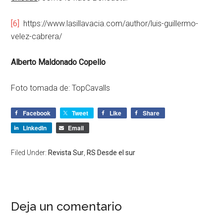
[6]
https://www.lasillavacia.com/author/luis-guillermo-
velez-cabrera/
Alberto Maldonado Copello
Foto tomada de: TopCavalls
Facebook
Tweet
Like
Share
LinkedIn
Email
Filed Under:
Revista Sur
,
RS Desde el sur
Deja un comentario