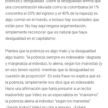
pobreza y desigualdad. Sobre la desigualdad afirma que
una concentración elevada como la colombiana (el 1%
concentra el 20% del ingreso y el 40% de la riqueza) es
algo común en el mundo, e incluso hay sociedades que
están peor. No hay aquí ninguna argumentación,
simplemente reconocer que es natural que haya
desigualdad en el capitalismo.
Plantea que la pobreza es algo malo y la desigualdad
algo bueno: “la pobreza siempre es indeseable -degrada
y marginaliza al individuo, lo aliena, según los marxistas (y
en eso tienen razón)- mientras que la desigualdad es
cuestión de proporción”. En esta frase no explica qué es
la pobreza, simplemente nos dice que es indeseable.
Hace una afirmación que haría presumir a un lector
inadvertido que Vélez es un especialista en “marxismo”:
la pobreza aliena al individuo “según los marxistas”.
¿Según todos? Vélez no cita a ninguno. ¿Estará