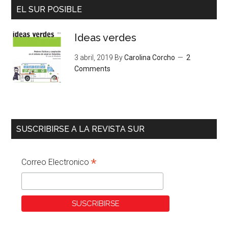
EL SUR POSIBLE
Ideas verdes
3 abril, 2019
By
Carolina Corcho
2
Comments
SUSCRIBIRSE A LA REVISTA SUR
*
Correo Electronico