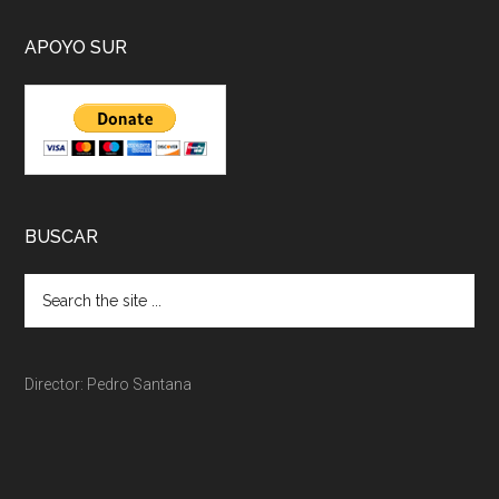
APOYO SUR
BUSCAR
Director: Pedro Santana