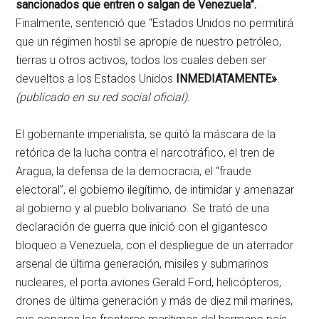
sancionados que entren o salgan de Venezuela”.
Finalmente, sentenció que “Estados Unidos no permitirá
que un régimen hostil se apropie de nuestro petróleo,
tierras u otros activos, todos los cuales deben ser
devueltos a los Estados Unidos
INMEDIATAMENTE»
.
(publicado en su red social oficial)
.
El gobernante imperialista, se quitó la máscara de la
retórica de la lucha contra el narcotráfico, el tren de
Aragua, la defensa de la democracia, el “fraude
electoral”, el gobierno ilegítimo, de intimidar y amenazar
al gobierno y al pueblo bolivariano. Se trató de una
declaración de guerra que inició con el gigantesco
bloqueo a Venezuela, con el despliegue de un aterrador
arsenal de última generación, misiles y submarinos
nucleares, el porta aviones Gerald Ford, helicópteros,
drones de última generación y más de diez mil marines,