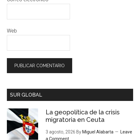
Web
SUR GLOBAL
La geopolítica de la crisis
migratoria en Ceuta
3 agosto, 2026
By
Miguel Alabarta
Leave
a Comment