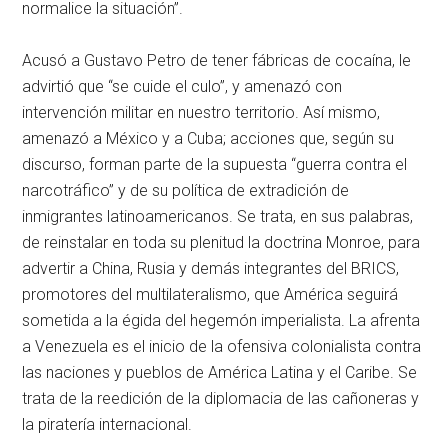
normalice la situación”.
Acusó a Gustavo Petro de tener fábricas de cocaína, le
advirtió que “se cuide el culo”, y amenazó con
intervención militar en nuestro territorio. Así mismo,
amenazó a México y a Cuba; acciones que, según su
discurso, forman parte de la supuesta “guerra contra el
narcotráfico” y de su política de extradición de
inmigrantes latinoamericanos. Se trata, en sus palabras,
de reinstalar en toda su plenitud la doctrina Monroe, para
advertir a China, Rusia y demás integrantes del BRICS,
promotores del multilateralismo, que América seguirá
sometida a la égida del hegemón imperialista. La afrenta
a Venezuela es el inicio de la ofensiva colonialista contra
las naciones y pueblos de América Latina y el Caribe. Se
trata de la reedición de la diplomacia de las cañoneras y
la piratería internacional.