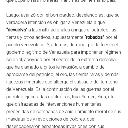
que coparon las fronteras marítimas del hermano país.
Luego, avanzó con el bombardeo; develando así, que su
verdadera intención es obligar a Venezuela a que
“devuelva”
a las multinacionales gringas el petróleo, las
tierras y otros activos, supuestamente
“robados”
por el
pueblo venezolano. Y, además, derrocar por la fuerza el
gobierno legítimo de Venezuela para imponer un régimen
colonial, apoyado por el sector de la extrema derecha
que ha clamado a gritos la invasión, a cambio de
apropiarse del petróleo, el oro, las tierras raras y demás
riquezas minerales que alberga el subsuelo del territorio
de Venezuela. Es la continuación de las guerras por el
petróleo ejecutadas contra Irak, libia, Yemen, Siria, etc.
que disfrazadas de intervenciones humanitarias,
precedidas de campañas de aniquilamiento moral de sus
mandatarios y revoluciones de colores, que
desencadenaron espantosas invasiones con sus