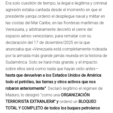
Era solo cuestión de tiempo, la ilegal e ilegítima y criminal
agresión estaba cantada desde el momento en que el
presidente yanqui ordenó el despliegue naval y militar en
las costas del Mar Caribe, en las fronteras marítimas de
Venezuela, y arbitrariamente decretó el cierre del
espacio aéreo venezolano, para rematar con su
declaración del 17 de diciembre/2025 en la que
anunciaba que «Venezuela está completamente rodeada
por la armada más grande jamás reunida en la historia de
Sudamérica. Solo se hará más grande, y el impacto
sobre ellos será como nada que hayan visto antes—
hasta que devuelvan a los Estados Unidos de América
todo el petróleo, las tierras y otros activos que nos
robaron anteriormente”
. Declaró ilegítimo el régimen de
Maduro, lo designó “como una
ORGANIZACIÓN
TERRORISTA EXTRANJERA” y
ordenó un
BLOQUEO
TOTAL Y COMPLETO de todos los buques petroleros