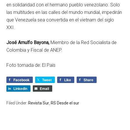
en solidaridad con el hermano pueblo venezolano. Solo
las multitudes en las calles del mundo mundial, impedirán
que Venezuela sea convertida en el vietnam del siglo
XXI.
José Arnulfo Bayona,
Miembro de la Red Socialista de
Colombia y Fiscal de ANEP.
Foto tomada de: El País
Facebook
Tweet
Like
Share
LinkedIn
Email
Filed Under:
Revista Sur
,
RS Desde el sur