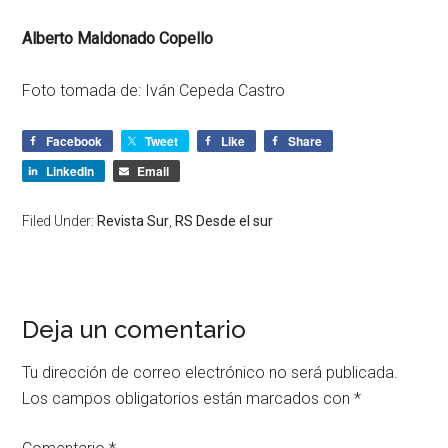
Alberto Maldonado Copello
Foto tomada de: Iván Cepeda Castro
Facebook
Tweet
Like
Share
LinkedIn
Email
Filed Under:
Revista Sur
,
RS Desde el sur
Deja un comentario
Tu dirección de correo electrónico no será publicada.
Los campos obligatorios están marcados con
*