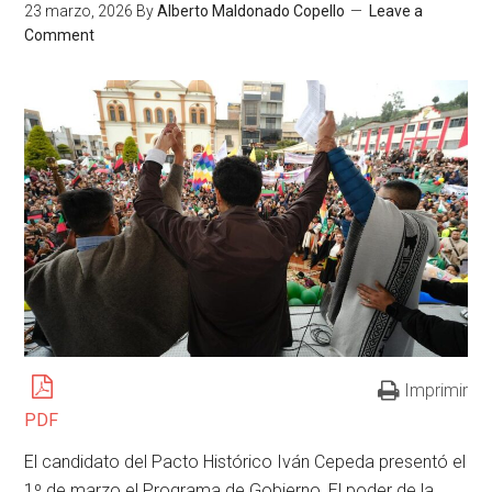
23 marzo, 2026
By
Alberto Maldonado Copello
Leave a
Comment
Imprimir
PDF
El candidato del Pacto Histórico Iván Cepeda presentó el
1º de marzo el Programa de Gobierno, El poder de la