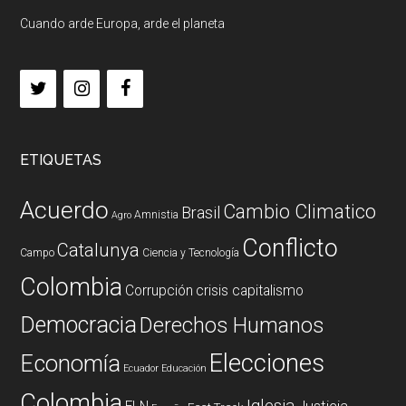
Cuando arde Europa, arde el planeta
ETIQUETAS
Acuerdo
Cambio Climatico
Brasil
Amnistia
Agro
Conflicto
Catalunya
Campo
Ciencia y Tecnología
Colombia
Corrupción
crisis capitalismo
Democracia
Derechos Humanos
Elecciones
Economía
Ecuador
Educación
Colombia
Iglesia