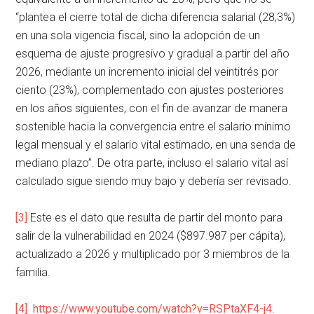
“plantea el cierre total de dicha diferencia salarial (28,3%)
en una sola vigencia fiscal, sino la adopción de un
esquema de ajuste progresivo y gradual a partir del año
2026, mediante un incremento inicial del veintitrés por
ciento (23%), complementado con ajustes posteriores
en los años siguientes, con el fin de avanzar de manera
sostenible hacia la convergencia entre el salario mínimo
legal mensual y el salario vital estimado, en una senda de
mediano plazo”. De otra parte, incluso el salario vital así
calculado sigue siendo muy bajo y debería ser revisado.
[3]
Este es el dato que resulta de partir del monto para
salir de la vulnerabilidad en 2024 ($897.987 per cápita),
actualizado a 2026 y multiplicado por 3 miembros de la
familia.
[4]
https://www.youtube.com/watch?v=RSPtaXF4-j4
.