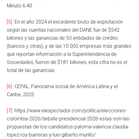
Minuto 6:40.
[5]
En el año 2024 el excedente bruto de explotación
según las cuentas nacionales del DANE fue de $542
billones y las ganancias de 50 entidades de crédito
(bancos y otras), y de las 10.000 empresas más grandes
que reportan información a la Superintendencia de
Sociedades, fueron de $181 billones; esta cifra no es el
total de las ganancias.
[6]
CEPAL, Panorama social de América Latina y el
Caribe, 2025
[7]
https://www.elespectador.com/politica/elecciones-
colombia-2026/debate-presidencial-2026-estas-son-las-
propuestas-de-los-candidatos-paloma-valencia-claudia-
lopez-roy-barreras-y-luis-gilberto-murillo/