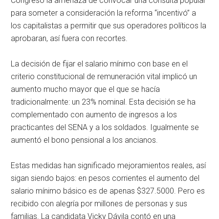
Congreso la amenaza de convocar una consulta popular
para someter a consideración la reforma “incentivó” a
los capitalistas a permitir que sus operadores políticos la
aprobaran, así fuera con recortes.
La decisión de fijar el salario mínimo con base en el
criterio constitucional de remuneración vital implicó un
aumento mucho mayor que el que se hacía
tradicionalmente: un 23% nominal. Esta decisión se ha
complementado con aumento de ingresos a los
practicantes del SENA y a los soldados. Igualmente se
aumentó el bono pensional a los ancianos.
Estas medidas han significado mejoramientos reales, así
sigan siendo bajos: en pesos corrientes el aumento del
salario mínimo básico es de apenas $327.5000. Pero es
recibido con alegría por millones de personas y sus
familias. La candidata Vicky Dávila contó en una