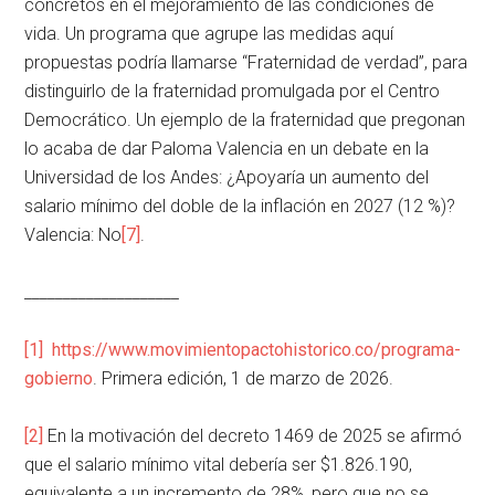
concretos en el mejoramiento de las condiciones de
vida. Un programa que agrupe las medidas aquí
propuestas podría llamarse “Fraternidad de verdad”, para
distinguirlo de la fraternidad promulgada por el Centro
Democrático. Un ejemplo de la fraternidad que pregonan
lo acaba de dar Paloma Valencia en un debate en la
Universidad de los Andes: ¿Apoyaría un aumento del
salario mínimo del doble de la inflación en 2027 (12 %)?
Valencia: No
[7]
.
____________________
[1]
https://www.movimientopactohistorico.co/programa-
gobierno
. Primera edición, 1 de marzo de 2026.
[2]
En la motivación del decreto 1469 de 2025 se afirmó
que el salario mínimo vital debería ser $1.826.190,
equivalente a un incremento de 28%, pero que no se