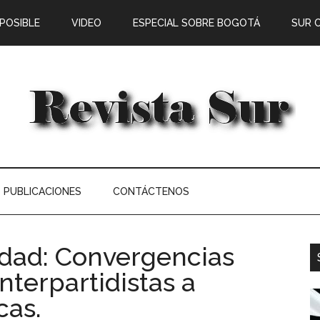
 POSIBLE
VIDEO
ESPECIAL SOBRE BOGOTÁ
SUR 
PUBLICACIONES
CONTÁCTENOS
nidad: Convergencias
interpartidistas a
cas.