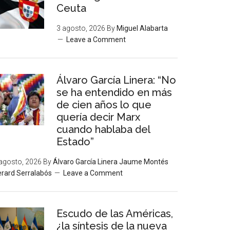
Ceuta
3 agosto, 2026
By
Miguel Alabarta
Leave a Comment
Álvaro García Linera: “No
se ha entendido en más
de cien años lo que
quería decir Marx
cuando hablaba del
Estado”
agosto, 2026
By
Álvaro García Linera Jaume Montés
rard Serralabós
Leave a Comment
Escudo de las Américas,
¿la síntesis de la nueva