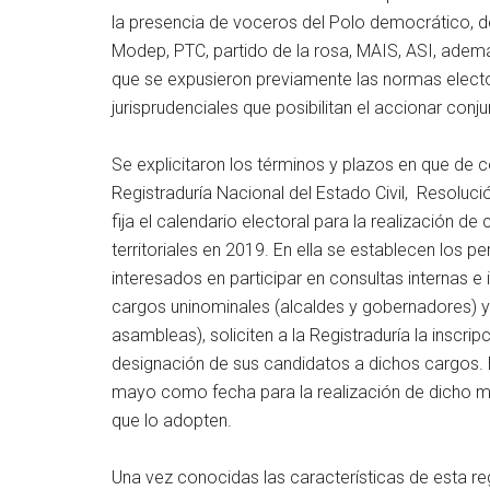
la presencia de voceros del Polo democrático, de
Modep, PTC, partido de la rosa, MAIS, ASI, ademá
que se expusieron previamente las normas elector
jurisprudenciales que posibilitan el accionar conju
Se explicitaron los términos y plazos en que de 
Registraduría Nacional del Estado Civil, Resoluc
fija el calendario electoral para la realización de
territoriales en 2019. En ella se establecen los p
interesados en participar en consultas internas e 
cargos uninominales (alcaldes y gobernadores) y
asambleas), soliciten a la Registraduría la insc
designación de sus candidatos a dichos cargos. 
mayo como fecha para la realización de dicho m
que lo adopten.
Una vez conocidas las características de esta re