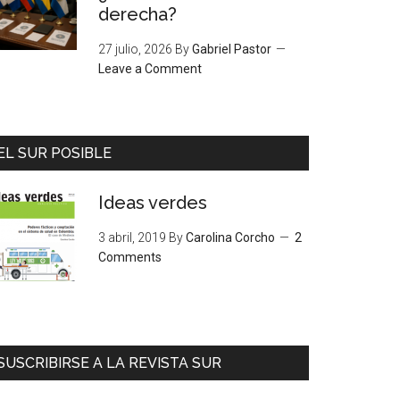
derecha?
27 julio, 2026
By
Gabriel Pastor
Leave a Comment
EL SUR POSIBLE
Ideas verdes
3 abril, 2019
By
Carolina Corcho
2
Comments
SUSCRIBIRSE A LA REVISTA SUR