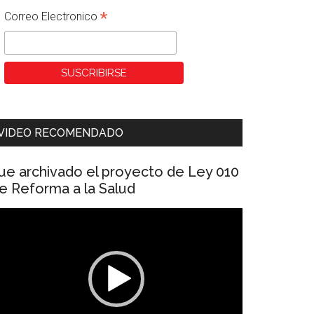
*
Correo Electronico
VIDEO RECOMENDADO
ue archivado el proyecto de Ley 010
e Reforma a la Salud
eproductor
e
ídeo