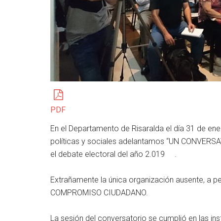
PDF
En el Departamento de Risaralda el día 31 de en
políticas y sociales adelantamos “UN CONVERS
el debate electoral del año 2.019 .
Extrañamente la única organización ausente, a 
COMPROMISO CIUDADANO.
La sesión del conversatorio se cumplió en las ins