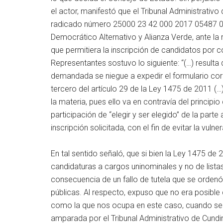
el actor, manifestó que el Tribunal Administrativo
radicado número 25000 23 42 000 2017 05487 00
Democrático Alternativo y Alianza Verde, ante la n
que permitiera la inscripción de candidatos por c
Representantes sostuvo lo siguiente: “(…) resulta
demandada se niegue a expedir el formulario cor
tercero del artículo 29 de la Ley 1475 de 2011 (…
la materia, pues ello va en contravía del principi
participación de “elegir y ser elegido” de la part
inscripción solicitada, con el fin de evitar la vul
En tal sentido señaló, que si bien la Ley 1475 de 2
candidaturas a cargos uninominales y no de lista
consecuencia de un fallo de tutela que se ordenó 
públicas. Al respecto, expuso que no era posible q
como la que nos ocupa en este caso, cuando se e
amparada por el Tribunal Administrativo de Cundin