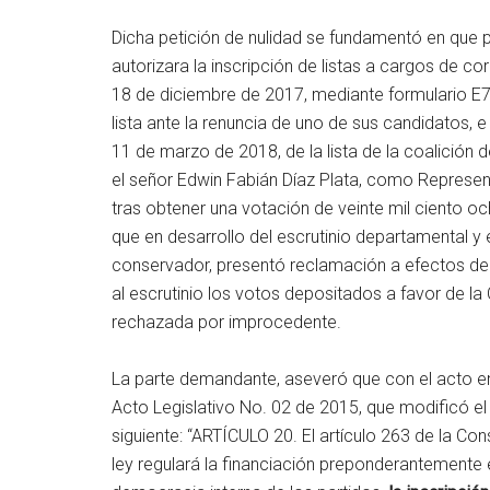
Dicha petición de nulidad se fundamentó en que p
autorizara la inscripción de listas a cargos de c
18 de diciembre de 2017, mediante formulario E7
lista ante la renuncia de uno de sus candidatos, 
11 de marzo de 2018, de la lista de la coalición
el señor Edwin Fabián Díaz Plata, como Represen
tras obtener una votación de veinte mil ciento 
que en desarrollo del escrutinio departamental y 
conservador, presentó reclamación a efectos de 
al escrutinio los votos depositados a favor de la
rechazada por improcedente.
La parte demandante, aseveró que con el acto enj
Acto Legislativo No. 02 de 2015, que modificó el 
siguiente: “ARTÍCULO 20. El artículo 263 de la Con
ley regulará la financiación preponderantemente