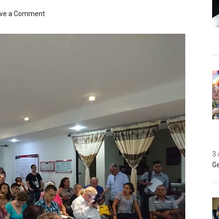
ve a Comment
3 
Ge