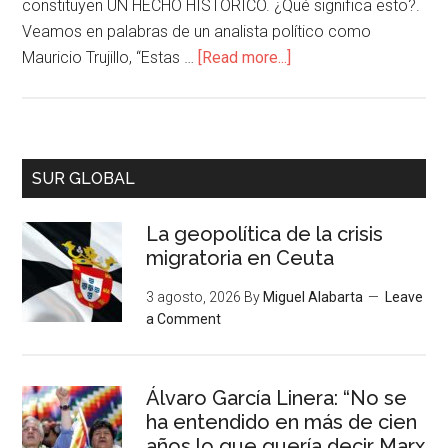
constituyen UN HECHO HISTORICO. ¿Qué significa esto?.
Veamos en palabras de un analista político como
Mauricio Trujillo, “Estas …
[Read more...]
SUR GLOBAL
La geopolítica de la crisis
migratoria en Ceuta
3 agosto, 2026
By
Miguel Alabarta
Leave
a Comment
Álvaro García Linera: “No se
ha entendido en más de cien
años lo que quería decir Marx