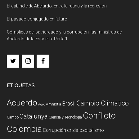
El gabinete de Abelardo: entre la rutina y la regresión
El pasado conjugado en futuro
Cómplices del patriarcado y la corrupción: las ministras de
Abelardo de la Espriella- Parte 1
ETIQUETAS
Acuerdo
Cambio Climatico
Brasil
Amnistia
Agro
Conflicto
Catalunya
Campo
Ciencia y Tecnología
Colombia
Corrupción
crisis capitalismo