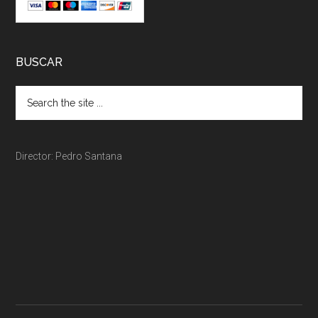
BUSCAR
Director: Pedro Santana