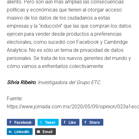
aliento. Pero son aún más amplias las consecuencias
políticas y económicas que tienen al otorgar acceso
masivo de los datos de los ciudadanos a estas
empresas y la
inducción
que las que compran los datos
ejercen para vender desde productos a preferencias
electorales, como sucedió con Facebook y Cambridge
Analytica. No es sólo un tema de privacidad de datos
personales. Se trata de los nuevos gerentes del mundo y
cómo vamos a enfrentarlos colectivamente.
Silvia Ribeiro
, Investigadora del Grupo ETC
Fuente:
https://www.jornada.com.mx/2020/05/09/opinion/023a1ec
Facebook
Tweet
Like
Share
LinkedIn
Email