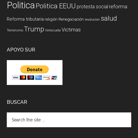
Politica
Politica EEUU
reforma
protesta social
salud
Reforma tributaria
religión
Renegociación
revolucion
Trump
Victimas
Terrorismo
Venezuela
APOYO SUR
BUSCAR