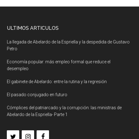
ULTIMOS ARTICULOS
La llegada de Abelardo de la Espriella y la despedida de Gustavo
Petro
Economía popular: más empleo formal que reduce el
desempleo
El gabinete de Abelardo: entre la rutina y la regresión
El pasado conjugado en futuro
Cómplices del patriarcado y la corrupción: las ministras de
Abelardo de la Espriella- Parte 1