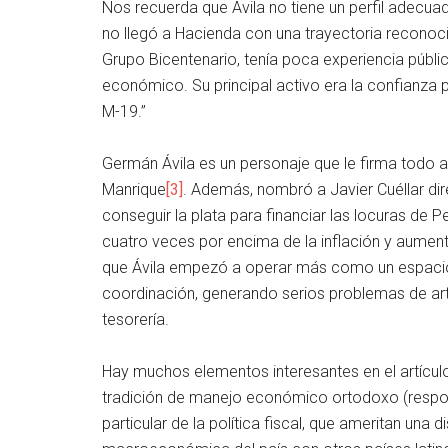
Nos recuerda que Ávila no tiene un perfil adecuad
no llegó a Hacienda con una trayectoria reconoci
Grupo Bicentenario, tenía poca experiencia públ
económico. Su principal activo era la confianza p
M-19.”
Germán Ávila es un personaje que le firma todo al
Manrique
[3]
. Además, nombró a Javier Cuéllar dir
conseguir la plata para financiar las locuras de 
cuatro veces por encima de la inflación y aument
que Ávila empezó a operar más como un espacio 
coordinación, generando serios problemas de arti
tesorería.
Hay muchos elementos interesantes en el artículo
tradición de manejo económico ortodoxo (respon
particular de la política fiscal, que ameritan una 