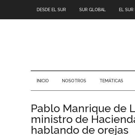
DESDE EL SUR
SUR GLOBAL
EL SUR
INICIO
NOSOTROS
TEMÁTICAS
Pablo Manrique de La
ministro de Haciend
hablando de orejas