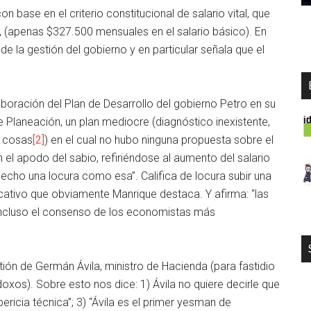
on base en el criterio constitucional de salario vital, que
 (apenas $327.500 mensuales en el salario básico). En
de la gestión del gobierno y en particular señala que el
aboración del Plan de Desarrollo del gobierno Petro en su
 Planeación, un plan mediocre (diagnóstico inexistente,
s cosas
[2]
) en el cual no hubo ninguna propuesta sobre el
 el apodo del sabio, refiriéndose al aumento del salario
echo una locura como esa”. Califica de locura subir una
icativo que obviamente Manrique destaca. Y afirma: “las
ncluso el consenso de los economistas más
tión de Germán Ávila, ministro de Hacienda (para fastidio
os). Sobre esto nos dice: 1) Ávila no quiere decirle que
pericia técnica”; 3) “Ávila es el primer yesman de