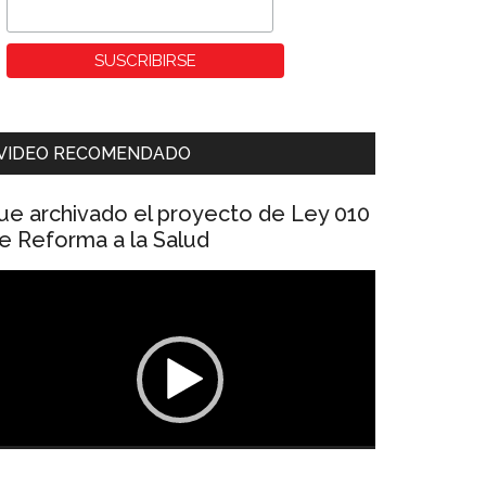
VIDEO RECOMENDADO
ue archivado el proyecto de Ley 010
e Reforma a la Salud
eproductor
e
ídeo
00:00
01:04