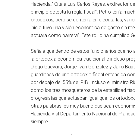
Hacienda.” Cita a Luis Carlos Reyes, exdirector d
principio detesta la regla fiscal”. Petro tenía mu
ortodoxos, pero se contenía en ejecutarlas; vario
inicio tuvo una visión económica de gasto sin me
actuara como barrera”. Este rol lo ha cumplido G
Señala que dentro de estos funcionarios que no
la ortodoxia económica tradicional e incluso pr
Diego Guevara, Jorge Iván González y Jairo Bauti
guardianes de una ortodoxia fiscal entendida como
por debajo del 55% del PIB. Incluso el ministro Ri
como los tres mosqueteros de la estabilidad fisc
progresistas que actuaban igual que los ortodoxo
otras palabras, es muy bueno que sean economist
Hacienda y al Departamento Nacional de Planea
siempre.