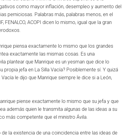
negativos como mayor inflación, desempleo y aumento del
ias perniciosas. Palabras más, palabras menos, en el
IF, FENALCO, ACOPI dicen lo mismo, igual que la gran
erodoxos.
 Manrique piensa exactamente lo mismo que los grandes
plantea exactamente las mismas cosas. Es una
Ávila plantear que Manrique es un yesman que dice lo
 propia jefa en La Silla Vacía? Posiblemente sí. Y quizá
 Vacía le dijo que Manrique siempre le dice si a León,
anrique piense exactamente lo mismo que su jefa y que
sea además quien le transmita algunas de las ideas a su
poco más competente que el ministro Ávila.
de la existencia de una coincidencia entre las ideas de