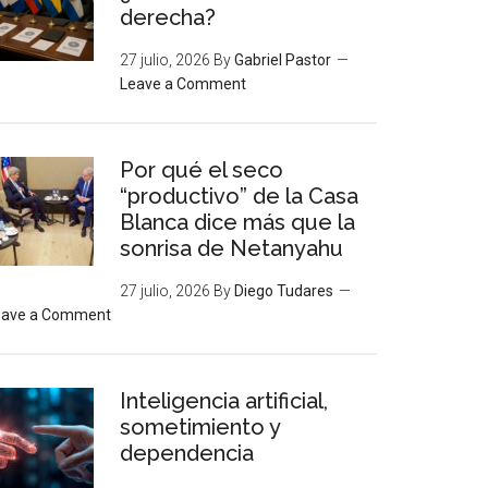
derecha?
27 julio, 2026
By
Gabriel Pastor
Leave a Comment
Por qué el seco
“productivo” de la Casa
Blanca dice más que la
sonrisa de Netanyahu
27 julio, 2026
By
Diego Tudares
eave a Comment
Inteligencia artificial,
sometimiento y
dependencia