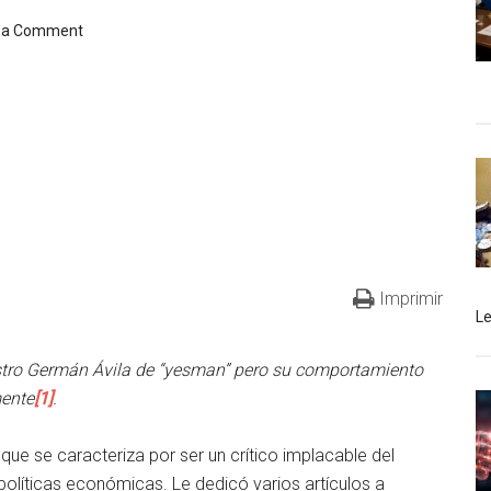
 a Comment
Imprimir
L
nistro Germán Ávila de “yesman” pero su comportamiento
mente
[1]
.
 que se caracteriza por ser un crítico implacable del
políticas económicas. Le dedicó varios artículos a