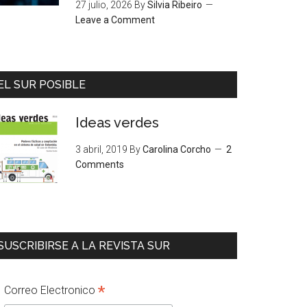
27 julio, 2026
By
Silvia Ribeiro
Leave a Comment
EL SUR POSIBLE
Ideas verdes
3 abril, 2019
By
Carolina Corcho
2
Comments
SUSCRIBIRSE A LA REVISTA SUR
*
Correo Electronico