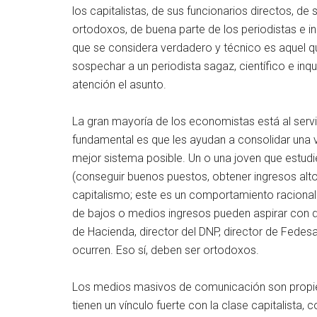
los capitalistas, de sus funcionarios directos, d
ortodoxos, de buena parte de los periodistas e i
que se considera verdadero y técnico es aquel que
sospechar a un periodista sagaz, científico e in
atención el asunto.
La gran mayoría de los economistas está al servi
fundamental es que les ayudan a consolidar una 
mejor sistema posible. Un o una joven que estud
(conseguir buenos puestos, obtener ingresos altos
capitalismo; este es un comportamiento racional
de bajos o medios ingresos pueden aspirar con dis
de Hacienda, director del DNP, director de Fede
ocurren. Eso sí, deben ser ortodoxos.
Los medios masivos de comunicación son propie
tienen un vínculo fuerte con la clase capitalista