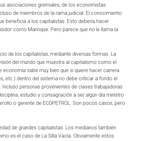
e sus asociaciones gremiales, de los economistas
ncluso de miembros de la rama judicial. El conocimiento
 beneficia a los capitalistas. Esto debería hacer
quisidor como Manrique. Pero parece que no le llama la
cio de los capitalistas, mediante diversas formas. La
visión del mundo que muestra al capitalismo como el
ie economía sabe muy bien que si quiere hacer carrera
, etc.) dentro del sistema no debe criticar a fondo el
. Incluso personas provenientes de clases trabajadoras
ciplina, estudio y consagración a ser algún día ministro
sarrollo o gerente de ECOPETROL. Son pocos casos, pero
dad de grandes capitalistas. Los medianos también
, como es el caso de La Silla Vacía. Obviamente estos