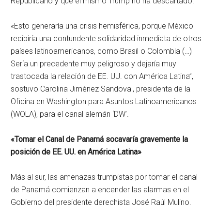
Republicano y que el mismo Trump no ha descartado.
«Esto generaría una crisis hemisférica, porque México
recibiría una contundente solidaridad inmediata de otros
países latinoamericanos, como Brasil o Colombia (…)
Sería un precedente muy peligroso y dejaría muy
trastocada la relación de EE. UU. con América Latina”,
sostuvo Carolina Jiménez Sandoval, presidenta de la
Oficina en Washington para Asuntos Latinoamericanos
(WOLA), para el canal alemán ‘DW’.
«Tomar el Canal de Panamá socavaría gravemente la
posición de EE. UU. en América Latina»
Más al sur, las amenazas trumpistas por tomar el canal
de Panamá comienzan a encender las alarmas en el
Gobierno del presidente derechista José Raúl Mulino.