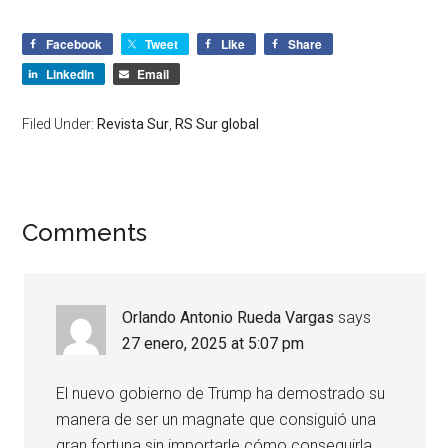
Facebook
Tweet
Like
Share
LinkedIn
Email
Filed Under:
Revista Sur
,
RS Sur global
Comments
Orlando Antonio Rueda Vargas
says
27 enero, 2025 at 5:07 pm
El nuevo gobierno de Trump ha demostrado su
manera de ser un magnate que consiguió una
gran fortuna sin importarle cómo conseguirla,