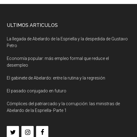
ULTIMOS ARTICULOS
La llegada de Abelardo de la Espriella y la despedida de Gustavo
Petro
Economía popular: más empleo formal que reduce el
desempleo
El gabinete de Abelardo: entre la rutina y la regresión
El pasado conjugado en futuro
Cómplices del patriarcado y la corrupción: las ministras de
Abelardo de la Espriella- Parte 1