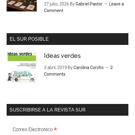
27 julio, 2026
By
Gabriel Pastor
Leave a
Comment
EL SUR POSIBLE
Ideas verdes
3 abril, 2019
By
Carolina Corcho
2
Comments
SUSCRIBIRSE A LA REVISTA SUR
*
Correo Electronico