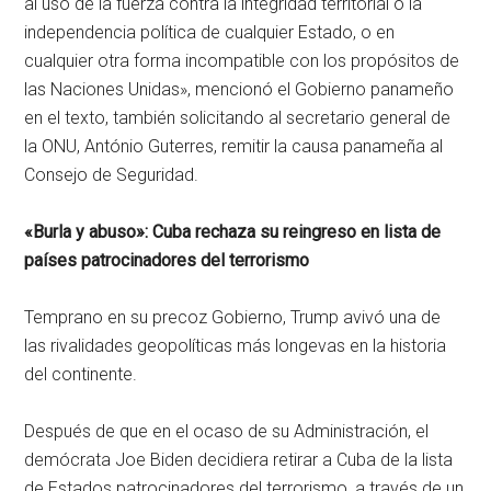
al uso de la fuerza contra la integridad territorial o la
independencia política de cualquier Estado, o en
cualquier otra forma incompatible con los propósitos de
las Naciones Unidas», mencionó el Gobierno panameño
en el texto, también solicitando al secretario general de
la ONU, António Guterres, remitir la causa panameña al
Consejo de Seguridad.
«Burla y abuso»: Cuba rechaza su reingreso en lista de
países patrocinadores del terrorismo
Temprano en su precoz Gobierno, Trump avivó una de
las rivalidades geopolíticas más longevas en la historia
del continente.
Después de que en el ocaso de su Administración, el
demócrata Joe Biden decidiera retirar a Cuba de la lista
de Estados patrocinadores del terrorismo, a través de un