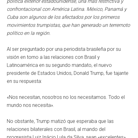
política exterior estadounidense, una más restrictiva y
confrontacional con América Latina. México, Panamá y
Cuba son algunos de los afectados por los primeros
movimientos trumpistas, que han generado un terremoto
político en la región.
Al ser preguntado por una periodista brasileña por su
visión en torno a las relaciones con Brasil y
Latinoamérica en su segundo mandato, el nuevo
presidente de Estados Unidos, Donald Trump, fue tajante
en su respuesta:
«Nos necesitan, nosotros no los necesitamos. Todo el
mundo nos necesita».
No obstante, Trump matizó que esperaba que las
relaciones bilaterales con Brasil, al mando del
progresista Luiz Inácio Lula da Silva, sean «excelentes»