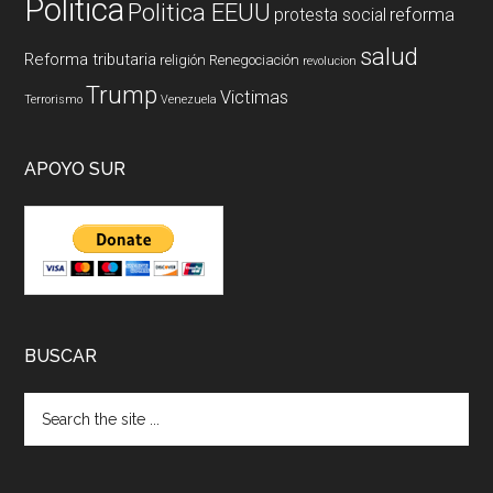
Politica
Politica EEUU
reforma
protesta social
salud
Reforma tributaria
religión
Renegociación
revolucion
Trump
Victimas
Terrorismo
Venezuela
APOYO SUR
BUSCAR