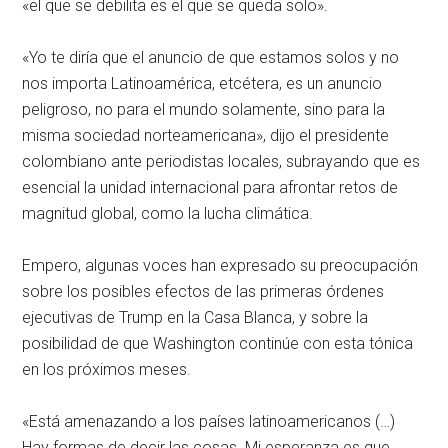
«el que se debilita es el que se queda solo».
«Yo te diría que el anuncio de que estamos solos y no
nos importa Latinoamérica, etcétera, es un anuncio
peligroso, no para el mundo solamente, sino para la
misma sociedad norteamericana», dijo el presidente
colombiano ante periodistas locales, subrayando que es
esencial la unidad internacional para afrontar retos de
magnitud global, como la lucha climática.
Empero, algunas voces han expresado su preocupación
sobre los posibles efectos de las primeras órdenes
ejecutivas de Trump en la Casa Blanca, y sobre la
posibilidad de que Washington continúe con esta tónica
en los próximos meses.
«Está amenazando a los países latinoamericanos (…)
Hay formas de decir las cosas. Mi esperanza es que