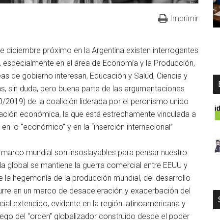
Imprimir
e diciembre próximo en la Argentina existen interrogantes
s, especialmente en el área de Economía y la Producción,
as de gobierno interesan, Educación y Salud, Ciencia y
ras, sin duda, pero buena parte de las argumentaciones
10/2019) de la coalición liderada por el peronismo unido
tuación económica, la que está estrechamente vinculada a
s en lo “económico” y en la “inserción internacional”
 marco mundial son insoslayables para pensar nuestro
ala global se mantiene la guerra comercial entre EEUU y
 la hegemonía de la producción mundial, del desarrollo
urre en un marco de desaceleración y exacerbación del
cial extendido, evidente en la región latinoamericana y
uego del “orden” globalizador construido desde el poder