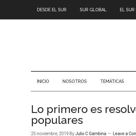
DESDE EL SUR
SUR GLOBAL
EL SUR
INICIO
NOSOTROS
TEMÁTICAS
Lo primero es resolv
populares
25 noviembre, 2019
By
Julio C Gambina
Leave a C