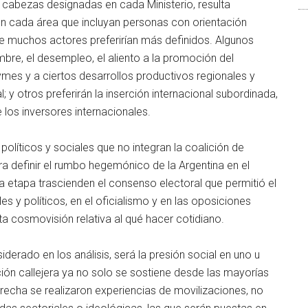
 cabezas designadas en cada Ministerio, resulta
n cada área que incluyan personas con orientación
e muchos actores preferirían más definidos. Algunos
ambre, el desempleo, el aliento a la promoción del
ymes y a ciertos desarrollos productivos regionales y
 y otros preferirán la inserción internacional subordinada,
e los inversores internacionales.
líticos y sociales que no integran la coalición de
a definir el rumbo hegemónico de la Argentina en el
a etapa trascienden el consenso electoral que permitió el
s y políticos, en el oficialismo y en las oposiciones
a cosmovisión relativa al qué hacer cotidiano.
erado en los análisis, será la presión social en uno u
ción callejera ya no solo se sostiene desde las mayorías
echa se realizaron experiencias de movilizaciones, no