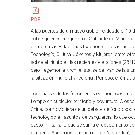
PDF
A las puertas de un nuevo gobierno desde el 10 d
sobre quienes integrarán el Gabinete de Ministro
como en las Relaciones Exteriores. Todas las áre
Tecnología, Cultura, Jóvenes y Mujeres, entre ot
sobre el triunfo en las recientes elecciones (28/
bajo hegemonía kirchnerista, se derivan de la si
la situación mundial y regional. Por eso, el énfasi
Los análisis de los fenómenos económicos en el
tiempo en cualquier territorio y coyuntura. A esc
China, como vidriera de un debate de fondo sobre
tecnológico en asuntos de vanguardia, lo que oc
gasto militar, a lo que se suma el descontento so
caribeña. Asistimos a un tiempo de “desorden”, l