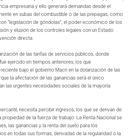
ancia empresaria y ello generará demandas desde el
mente en subas del combustible o de las prepagas, como
con “legislación de góndolas”, el poder económico de los
n y elusión de los controles legales con un Estado
vención directa.
ización de las tarifas de servicios públicos, donde
ue ejercido en tiempos anteriores, los que
ciente bajo el gobierno Macri en la dolarización de las
orque la afectación de las ganancias será el único
 las urgentes necesidades sociales de la mayoría
cantil, necesita percibir ingresos, los que se derivan de
 propiedad de la fuerza de trabajo. La Renta Nacional se
s, las ganancias y la renta del suelo para los
os en todas sus formas, derivadas de la regularidad o la