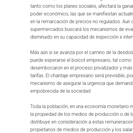
tanto como los planes sociales, afectará la gan
poder económico, las que se manifiestan actual
en la remarcación de precios no regulados. Aun 
supermercados buscará los mecanismos de evasió
disminuido en su capacidad de inspección e inter
Más aún si se avanza por el camino de la desdolar
puede esperarse el boicot empresario, tal como f
desembocaron en el proceso privatizador y más re
tarifas. El chantaje empresario será previsible, p
mecanismo de asegurar la urgencia que demandan
empobrecida de la sociedad
Toda la población, en una economía monetario mer
la propiedad de los medios de producción o de la
distribuye en consideración a estas remuneracione
propietarios de medios de producción y los salari