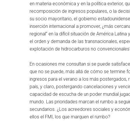
en materia económica y en la política exterior, qu
recomposición de ingresos populares, o la decisi
su socio mayoritario, el gobierno estadounidense
inserción internacional a promover, ¿más cercana
regional” en la difícil situación de América Latina
el orden y demanda de las transnacionales, espec
explotación de hidrocarburos no convencionales
En ocasiones me consultan si se puede satisface
que no se puede, más allá de cómo se termine for
ingresos para el verano a los más postergados, 
país, y claro, postergando cancelaciones y venci
capacidad de escucha de un poder mundial jugado
mundo. Las prioridades marcan el rumbo a segui
secundarios. ¿Los acreedores sociales y económ
ellos el FMI, los que marquen el rumbo?