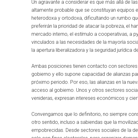
Un agravante a considerar es que más allá de las
altamente probable que se constituyan equipos e
heterodoxa y ortodoxa, dificultando un rumbo qu
preferirán la prioridad de atacar la pobreza, el h
mercado interno, el estímulo a cooperativas, a p
vinculados a las necesidades de la mayoría social;
la apertura liberalizadora y la seguridad jurídica d
Ambas posiciones tienen contacto con sectores po
gobierno y ello supone capacidad de alianzas par
próximo periodo. Por eso, las alianzas en la nuev
acceso al gobierno. Unos y otros sectores sociale
venideras, expresan intereses económicos y ciert
Convengamos que lo definitorio, no siempre consid
otro sentido, incluso a sabiendas que la moviliza
empobrecidas. Desde sectores sociales de la der