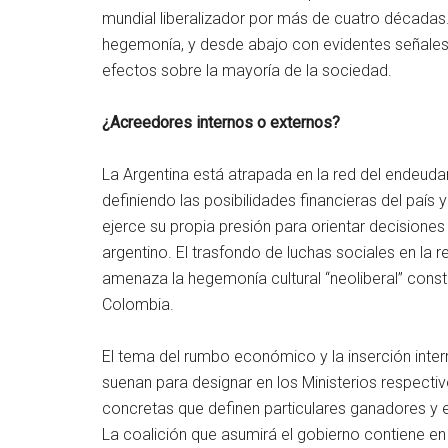
mundial liberalizador por más de cuatro décadas. 
hegemonía, y desde abajo con evidentes señales
efectos sobre la mayoría de la sociedad.
¿Acreedores internos o externos?
La Argentina está atrapada en la red del endeuda
definiendo las posibilidades financieras del país 
ejerce su propia presión para orientar decisiones
argentino. El trasfondo de luchas sociales en la
amenaza la hegemonía cultural “neoliberal” constr
Colombia.
El tema del rumbo económico y la inserción inte
suenan para designar en los Ministerios respecti
concretas que definen particulares ganadores y 
La coalición que asumirá el gobierno contiene en