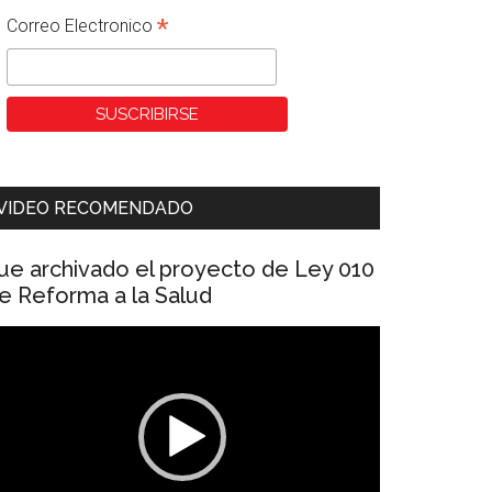
*
Correo Electronico
VIDEO RECOMENDADO
ue archivado el proyecto de Ley 010
e Reforma a la Salud
eproductor
e
ídeo