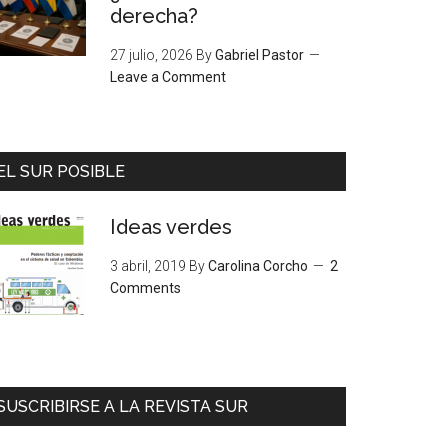
derecha?
27 julio, 2026
By
Gabriel Pastor
Leave a Comment
EL SUR POSIBLE
Ideas verdes
3 abril, 2019
By
Carolina Corcho
2
Comments
SUSCRIBIRSE A LA REVISTA SUR