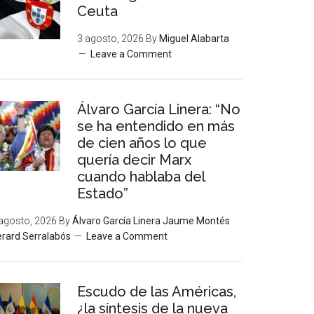
Ceuta
3 agosto, 2026
By
Miguel Alabarta
Leave a Comment
Álvaro García Linera: “No
se ha entendido en más
de cien años lo que
quería decir Marx
cuando hablaba del
Estado”
agosto, 2026
By
Álvaro García Linera Jaume Montés
rard Serralabós
Leave a Comment
Escudo de las Américas,
¿la síntesis de la nueva