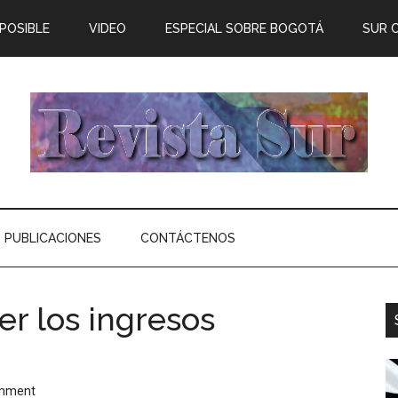
 POSIBLE
VIDEO
ESPECIAL SOBRE BOGOTÁ
SUR 
PUBLICACIONES
CONTÁCTENOS
er los ingresos
omment