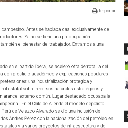
Imprimir
ma campesino. Antes se hablaba casi exclusivamente de
roductores. Ya no se tiene una preocupación
 también el bienestar del trabajador. Entramos a una
o en el partido liberal, se aceleró otra derrota: la del
a con prestigio académico y explicaciones populares
retensiones: una industrialización protegida y
rol estatal sobre recursos naturales estratégicos y
un arancel externo común. Lugar destacado ocupaba la
ampesina. En el Chile de Allende el modelo cepalista
 Perú de Velazco Alvarado se dio una inclusión de
os Andrés Pérez con la nacionalización del petróleo en
estatales y a varios proyectos de infraestructura y de