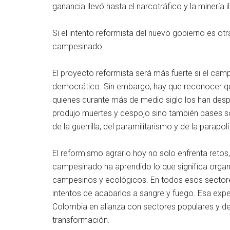
ganancia llevó hasta el narcotráfico y la minería il
Si el intento reformista del nuevo gobierno es ot
campesinado.
El proyecto reformista será más fuerte si el cam
democrático. Sin embargo, hay que reconocer q
quienes durante más de medio siglo los han des
produjo muertes y despojo sino también bases so
de la guerrilla, del paramilitarismo y de la parapolí
El reformismo agrario hoy no solo enfrenta retos, 
campesinado ha aprendido lo que significa organ
campesinos y ecológicos. En todos esos sector
intentos de acabarlos a sangre y fuego. Esa exper
Colombia en alianza con sectores populares y dem
transformación.