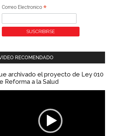
*
Correo Electronico
VIDEO RECOMENDADO
ue archivado el proyecto de Ley 010
e Reforma a la Salud
eproductor
e
ídeo