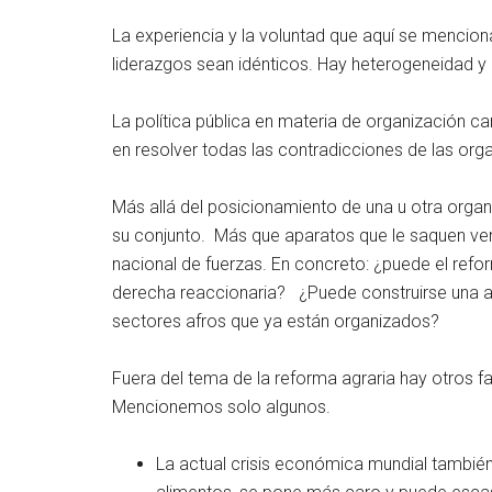
La experiencia y la voluntad que aquí se menciona
liderazgos sean idénticos. Hay heterogeneidad y 
La política pública en materia de organización 
en resolver todas las contradicciones de las org
Más allá del posicionamiento de una u otra orga
su conjunto. Más que aparatos que le saquen vent
nacional de fuerzas. En concreto: ¿puede el ref
derecha reaccionaria? ¿Puede construirse una ali
sectores afros que ya están organizados?
Fuera del tema de la reforma agraria hay otros f
Mencionemos solo algunos.
La actual crisis económica mundial tambié