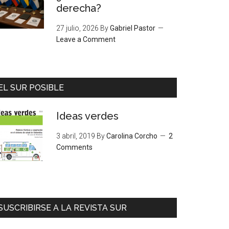
derecha?
27 julio, 2026
By
Gabriel Pastor
Leave a Comment
EL SUR POSIBLE
Ideas verdes
3 abril, 2019
By
Carolina Corcho
2
Comments
SUSCRIBIRSE A LA REVISTA SUR