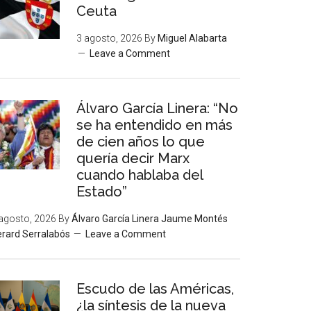
Ceuta
3 agosto, 2026
By
Miguel Alabarta
Leave a Comment
Álvaro García Linera: “No
se ha entendido en más
de cien años lo que
quería decir Marx
cuando hablaba del
Estado”
agosto, 2026
By
Álvaro García Linera Jaume Montés
rard Serralabós
Leave a Comment
Escudo de las Américas,
¿la síntesis de la nueva