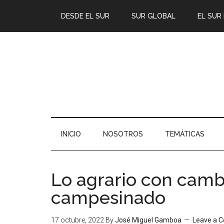
DESDE EL SUR
SUR GLOBAL
EL SUR
INICIO
NOSOTROS
TEMÁTICAS
Lo agrario con cambi
campesinado
17 octubre, 2022
By
José Miguel Gamboa
Leave a 