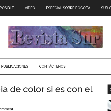
 POSIBLE
VIDEO
ESPECIAL SOBRE BOGOTÁ
SUR 
PUBLICACIONES
CONTÁCTENOS
a de color si es con el
Comment