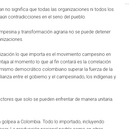
n no significa que todas las organizaciones ni todos los
aún contradicciones en el seno del pueblo.
campesina y transformación agraria no se puede detener
anizaciones.
nización lo que importa es el movimiento campesino en
aja al momento lo que al fin contará es la correlación
ormismo democrático colombiano superar la fuerza de la
anza entre el gobierno y el campesinado, los indígenas y
actores que solo se pueden enfrentar de manera unitaria.
n golpea a Colombia. Todo lo importado, incluyendo