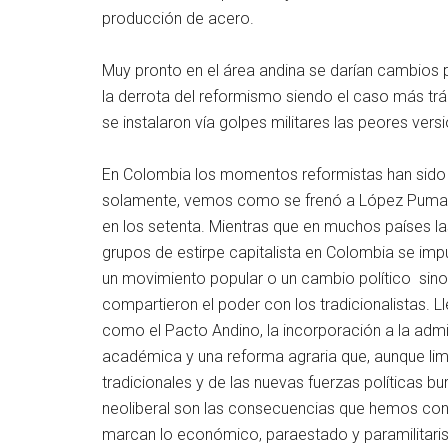
producción de acero.
Muy pronto en el área andina se darían cambios p
la derrota del reformismo siendo el caso más trági
se instalaron vía golpes militares las peores vers
En Colombia los momentos reformistas han sido 
solamente, vemos como se frenó a López Pumarej
en los setenta. Mientras que en muchos países las
grupos de estirpe capitalista en Colombia se impu
un movimiento popular o un cambio político sin
compartieron el poder con los tradicionalistas. 
como el Pacto Andino, la incorporación a la admi
académica y una reforma agraria que, aunque limi
tradicionales y de las nuevas fuerzas políticas 
neoliberal son las consecuencias que hemos conoc
marcan lo económico, paraestado y paramilitarism