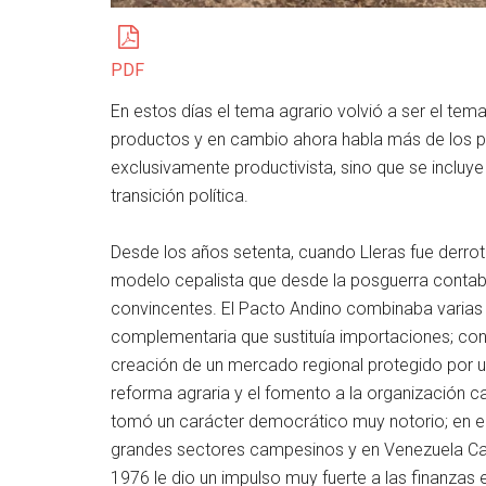
PDF
En estos días el tema agrario volvió a ser el te
productos y en cambio ahora habla más de los p
exclusivamente productivista, sino que se incluye
transición política.
Desde los años setenta, cuando Lleras fue derrotad
modelo cepalista que desde la posguerra contab
convincentes. El Pacto Andino combinaba varias p
complementaria que sustituía importaciones; cont
creación de un mercado regional protegido por 
reforma agraria y el fomento a la organización c
tomó un carácter democrático muy notorio; en el
grandes sectores campesinos y en Venezuela Carl
1976 le dio un impulso muy fuerte a las finanzas 