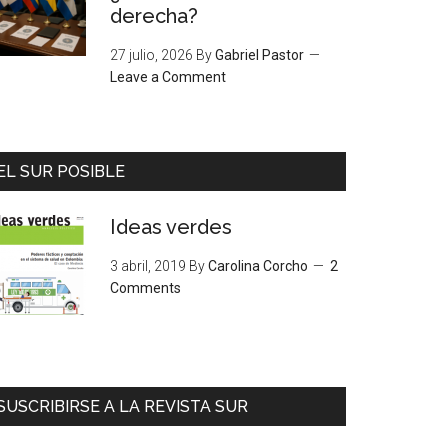
derecha?
27 julio, 2026
By
Gabriel Pastor
Leave a Comment
EL SUR POSIBLE
Ideas verdes
3 abril, 2019
By
Carolina Corcho
2
Comments
SUSCRIBIRSE A LA REVISTA SUR