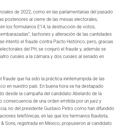
enciales de 2022, como en las parlamentarias del pasado
s posteriores al cierre de las mesas electorales,
en los formularios E14, la destrucción de votos,
s embarazadas”, tachones y alteración de las cantidades
se intentó el fraude contra Pacto Histórico; pero, gracias
s electorales del PH, se conjuró el fraude y, además se
atro curules a la cámara y dos curules al senado en
 fraude que ha sido la práctica ininterrumpida de las
ico en nuestro país. En buena hora se ha destapado
do desde la campaña del candidato Abelardo de la
consecuencia de una orden emitida por un juez y
ncia, no del presidente Gustavo Petro como han difundido
ciones telefónicas, en las que los hermanos Bautista,
& Sons, registrada en México, propusieron al candidato