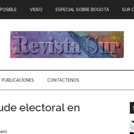
 POSIBLE
VIDEO
ESPECIAL SOBRE BOGOTÁ
SUR 
PUBLICACIONES
CONTÁCTENOS
aude electoral en
ent