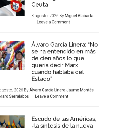
Ceuta
3 agosto, 2026
By
Miguel Alabarta
Leave a Comment
Álvaro García Linera: “No
se ha entendido en más
de cien años lo que
quería decir Marx
cuando hablaba del
Estado”
agosto, 2026
By
Álvaro García Linera Jaume Montés
rard Serralabós
Leave a Comment
Escudo de las Américas,
¿la síntesis de la nueva