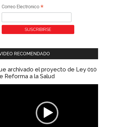
*
Correo Electronico
VIDEO RECOMENDADO
ue archivado el proyecto de Ley 010
e Reforma a la Salud
eproductor
e
ídeo