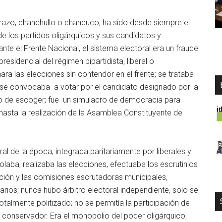
razo, chanchullo o chancuco, ha sido desde siempre el
e los partidos oligárquicos y sus candidatos y
nte el Frente Nacional, el sistema electoral era un fraude
esidencial del régimen bipartidista, liberal o
ara las elecciones sin contendor en el frente; se trataba
 se convocaba a votar por el candidato designado por la
o no de escoger; fue un simulacro de democracia para
 hasta la realización de la Asamblea Constituyente de
al de la época, integrada paritariamente por liberales y
rolaba, realizaba las elecciones, efectuaba los escrutinios
ación y las comisiones escrutadoras municipales,
rios; nunca hubo árbitro electoral independiente, solo se
totalmente politizado; no se permitía la participación de
l y conservador. Era el monopolio del poder oligárquico,