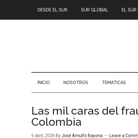
DESDE EL SUR
SUR GLOBAL
EL SUR
INICIO
NOSOTROS
TEMÁTICAS
Las mil caras del fr
Colombia
6 abril, 2026
By
José Arnulfo Bayona
Leave a Comm