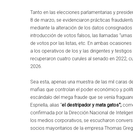
Tanto en las elecciones parlamentarias y presid
8 de marzo, se evidenciaron prácticas fraudulenta
mediante la alteración de los datos consignados 
introducción de votos falsos, las llamadas “urna
de votos por las listas, etc. En ambas ocasiones 
a los operativos de los y las dirigentes y testigo
recuperaron cuatro curules al senado en 2022, cu
2026.
Sea esta, apenas una muestra de las mil caras del
mafias que controlan el poder económico y polít
escándalo del mega fraude que se venía fraguan
Espriella, alias “
el destripador y mata gatos”;
como 
confirmada por la Dirección Nacional de Intelige
los medios corporativos, se escucharon conversa
socios mayoritarios de la empresa Thomas Greg 