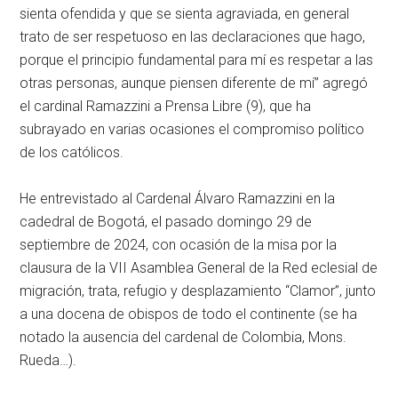
sienta ofendida y que se sienta agraviada, en general
trato de ser respetuoso en las declaraciones que hago,
porque el principio fundamental para mí es respetar a las
otras personas, aunque piensen diferente de mí” agregó
el cardinal Ramazzini a Prensa Libre (9), que ha
subrayado en varias ocasiones el compromiso político
de los católicos.
He entrevistado al Cardenal Álvaro Ramazzini en la
cadedral de Bogotá, el pasado domingo 29 de
septiembre de 2024, con ocasión de la misa por la
clausura de la VII Asamblea General de la Red eclesial de
migración, trata, refugio y desplazamiento “Clamor”, junto
a una docena de obispos de todo el continente (se ha
notado la ausencia del cardenal de Colombia, Mons.
Rueda…).