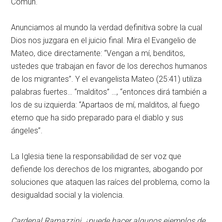
Común.
Anunciamos al mundo la verdad definitiva sobre la cual
Dios nos juzgara en el juicio final. Mira el Evangelio de
Mateo, dice directamente: “Vengan a mí, benditos,
ustedes que trabajan en favor de los derechos humanos
de los migrantes”. Y el evangelista Mateo (25:41) utiliza
palabras fuertes… “malditos” …, “entonces dirá también a
los de su izquierda: “Apartaos de mí, malditos, al fuego
eterno que ha sido preparado para el diablo y sus
ángeles”.
La Iglesia tiene la responsabilidad de ser voz que
defiende los derechos de los migrantes, abogando por
soluciones que ataquen las raíces del problema, como la
desigualdad social y la violencia.
Cardenal Ramazzini, ¿puede hacer algunos ejemplos de