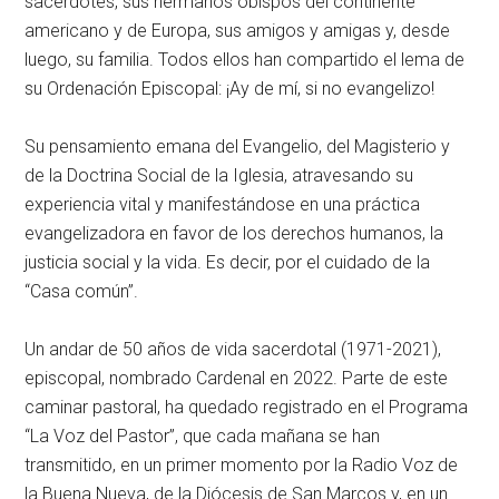
sacerdotes, sus hermanos obispos del continente
americano y de Europa, sus amigos y amigas y, desde
luego, su familia. Todos ellos han compartido el lema de
su Ordenación Episcopal: ¡Ay de mí, si no evangelizo!
Su pensamiento emana del Evangelio, del Magisterio y
de la Doctrina Social de la Iglesia, atravesando su
experiencia vital y manifestándose en una práctica
evangelizadora en favor de los derechos humanos, la
justicia social y la vida. Es decir, por el cuidado de la
“Casa común”.
Un andar de 50 años de vida sacerdotal (1971-2021),
episcopal, nombrado Cardenal en 2022. Parte de este
caminar pastoral, ha quedado registrado en el Programa
“La Voz del Pastor”, que cada mañana se han
transmitido, en un primer momento por la Radio Voz de
la Buena Nueva, de la Diócesis de San Marcos y, en un