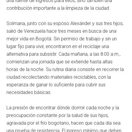
una fuente de ingresos para ellos, sino también una
contribución importante a la limpieza de la ciudad.
Solmaria, junto con su esposo Alexánder y sus tres hijos,
salió de Venezuela hace tres meses en busca de una
mejor vida en Bogotá. Sin permiso de trabajo y sin un
lugar fijo para vivir, encontraron en el reciclaje una
alternativa para subsistir. Cada mañana, a las 8:00 a.m.,
comienzan una jornada que se extiende hasta altas
horas de la noche. Su rutina diaria consiste en recorrer la
ciudad recolectando materiales reciclables, con la
esperanza de ganar lo suficiente para cubrir sus
necesidades básicas.
La presión de encontrar dónde dormir cada noche y la
preocupación constante por la salud de sus hijos,
agravada por el frío bogotano, hacen que cada día sea
una prueba de resistencia. El ingreso mínimo que deben