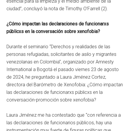
esencial para la limpieza y el medio ambiente de la
ciudad”, concluyó la nota de Timothy O’Farrell (2).
¿Cómo impactan las declaraciones de funcionarxs
públicxs en la conversación sobre xenofobia?
Durante el seminario “Derechos y realidades de las
personas refugiadas, solicitantes de asilo y migrantes
venezolanas en Colombia”, organizado por Amnesty
International a Bogotá el pasado viernes 23 de agosto
de 2024, he preguntado a Laura Jiménez Cortez,
directora del Barómetro de Xenofobia: ¿Cómo impactan
las declaraciones de funcionarxs públicxs en la
conversación-promoción sobre xenofobia?
Laura Jiménez me ha contestado que “con referencia a
las declaraciones de funcionarios públicos, hay una
instrumentación muy fuerte de figuras políticas que