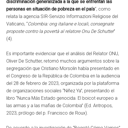
discriminación generalizada a la que se enfrentan las
personas en situación de pobreza en el país
“, como
relata la agencia SIR-Servizio Informazioni Religiose del
Vaticano, “
Colombia: ong italiane e locali, consegnate
proposte contro la povertà al relatore Onu De Schutter
”
(4).
Es importante evidenciar que el análisis del Relator ONU,
Oliver De Schutter, retomó muchos argumentos sobre la
segregación que Cristiano Morsolin había presentado en
el Congreso de la República de Colombia en la audiencia
del 28 de febrero de 2023, organizada por la plataforma
de organizaciones sociales “Niñez Ya”, presentando el
libro “Nunca Más Estado genocida. El boicot europeo a
las armas y a las mafias de Colombia” (Ed. Antropos,
2023, prólogo del p. Francisco de Roux).
De acuerdo a la investigación de “Bogotá Cómo Vamos”