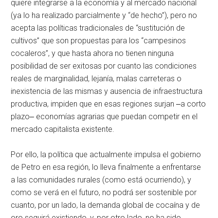
quiere integrarse a la economía y al mercado nacional
(ya lo ha realizado parcialmente y “de hecho”), pero no
acepta las políticas tradicionales de “sustitución de
cultivos” que son propuestas para los “campesinos
cocaleros”, y que hasta ahora no tienen ninguna
posibilidad de ser exitosas por cuanto las condiciones
reales de marginalidad, lejanía, malas carreteras o
inexistencia de las mismas y ausencia de infraestructura
productiva, impiden que en esas regiones surjan ‒a corto
plazo‒ economías agrarias que puedan competir en el
mercado capitalista existente.
Por ello, la política que actualmente impulsa el gobierno
de Petro en esa región, lo lleva finalmente a enfrentarse
a las comunidades rurales (como está ocurriendo), y
como se verá en el futuro, no podrá ser sostenible por
cuanto, por un lado, la demanda global de cocaína y de
oro seguirá existiendo, y, por otro lado, no ha sido