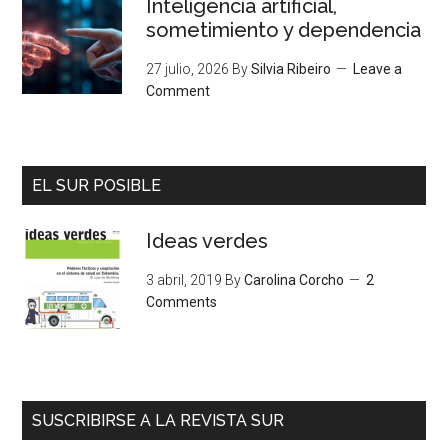
Inteligencia artificial,
sometimiento y dependencia
27 julio, 2026
By
Silvia Ribeiro
Leave a
Comment
EL SUR POSIBLE
Ideas verdes
3 abril, 2019
By
Carolina Corcho
2
Comments
SUSCRIBIRSE A LA REVISTA SUR