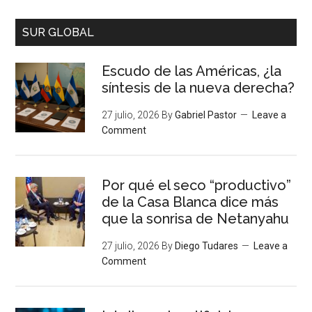
SUR GLOBAL
Escudo de las Américas, ¿la
síntesis de la nueva derecha?
27 julio, 2026
By
Gabriel Pastor
Leave a
Comment
Por qué el seco “productivo”
de la Casa Blanca dice más
que la sonrisa de Netanyahu
27 julio, 2026
By
Diego Tudares
Leave a
Comment