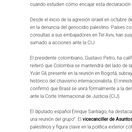
cuando estudien cómo encajar esta declaración c
Desde el inicio de la agresión israelí en octubr
en la denuncia del genocidio palestino. Países co
consultas a sus embajadores en Tel Aviv, han sus
sumado a acciones ante la CIJ.
El presidente colombiano, Gustavo Petro, ha cali
reiteró que Colombia se mantendrá del lado de la 
Yván Gil, presente en la reunión en Bogotá, subra
histórico del chavismo internacionalista. El minist
confirmó que Brasil se unirá formalmente a la den
ante la Corte Internacional de Justicia (CIJ).
El diputado español Enrique Santiago, ha destaca
una reunión del grupo”. El
vicecanciller de Asuntos
palestinos y figura clave en la política exterior c