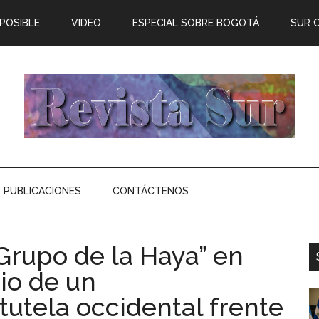
 POSIBLE
VIDEO
ESPECIAL SOBRE BOGOTÁ
SUR 
PUBLICACIONES
CONTÁCTENOS
Grupo de la Haya” en
io de un
 tutela occidental frente