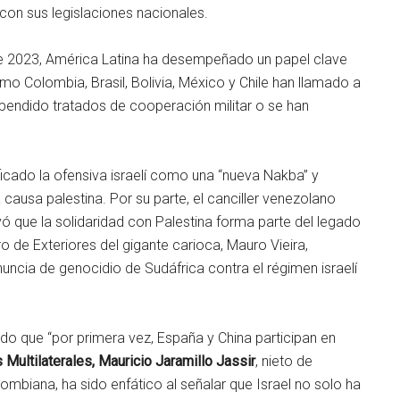
on sus legislaciones nacionales.
e de 2023, América Latina ha desempeñado un papel clave
mo Colombia, Brasil, Bolivia, México y Chile han llamado a
pendido tratados de cooperación militar o se han
ficado la ofensiva israelí como una “nueva Nakba” y
causa palestina. Por su parte, el canciller venezolano
yó que la solidaridad con Palestina forma parte del legado
ro de Exteriores del gigante carioca, Mauro Vieira,
uncia de genocidio de Sudáfrica contra el régimen israelí
do que “por primera vez, España y China participan en
 Multilaterales, Mauricio Jaramillo Jassir
, nieto de
olombiana, ha sido enfático al señalar que Israel no solo ha