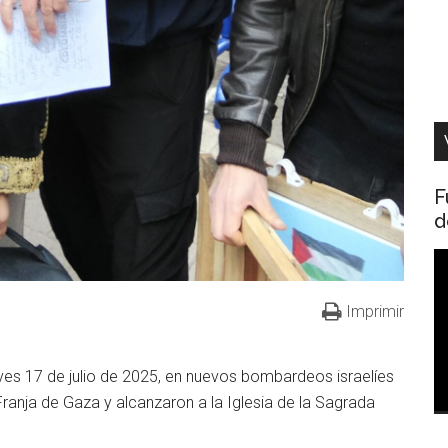
F
d
R
d
Imprimir
v
es 17 de julio de 2025, en nuevos bombardeos israelíes
Franja de Gaza y alcanzaron a la Iglesia de la Sagrada