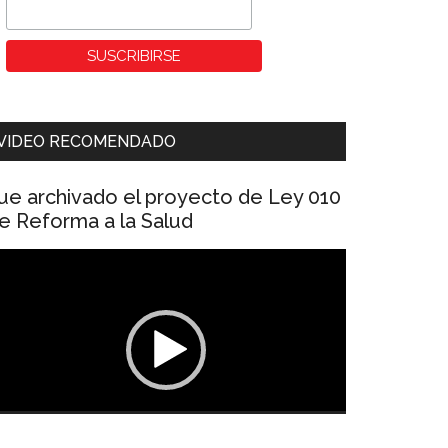
VIDEO RECOMENDADO
ue archivado el proyecto de Ley 010
e Reforma a la Salud
eproductor
e
ídeo
00:00
01:04