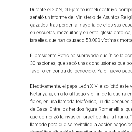
Durante el 2024, el Ejército israelí destruyó co
señaló un informe del Ministerio de Asuntos Reli
gazatíes, tras perder la mayoría de ellos sus c
en escuelas, mezquitas y en esta iglesia católica
israelíes, que han causado 58.000 víctimas morta
El presidente Petro ha subrayado que “hice la c
30 naciones, que sacó unas conclusiones que pond
favor o en contra del genocidio. Ya el nuevo pap
Efectivamente, el papa León XIV le solicitó este v
Netanyahu, un alto al fuego y el fin de la guerra 
fieles, en una llamada telefónica, un día después
de Gaza. Entre los heridos figura Romanelli, al q
que comenzó la invasión israelí contra la Franja.
llamado para que se revitalice la acción negoci