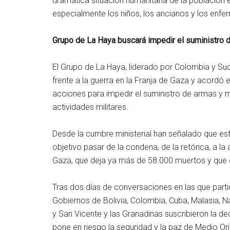
dramática situación humanitaria de la población
especialmente los niños, los ancianos y los enfe
Grupo de La Haya buscará impedir el suministro d
El Grupo de La Haya, liderado por Colombia y Sudá
frente a la guerra en la Franja de Gaza y acordó e
acciones para impedir el suministro de armas y mu
actividades militares.
Desde la cumbre ministerial han señalado que est
objetivo pasar de la condena, de la retórica, a la 
Gaza, que deja ya más de 58.000 muertos y que el
Tras dos días de conversaciones en las que part
Gobiernos de Bolivia, Colombia, Cuba, Malasia, Na
y San Vicente y las Granadinas suscribieron la de
pone en riesgo la seguridad y la paz de Medio Or