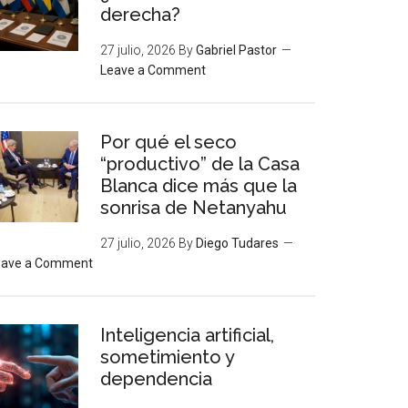
derecha?
27 julio, 2026
By
Gabriel Pastor
Leave a Comment
Por qué el seco
“productivo” de la Casa
Blanca dice más que la
sonrisa de Netanyahu
27 julio, 2026
By
Diego Tudares
eave a Comment
Inteligencia artificial,
sometimiento y
dependencia