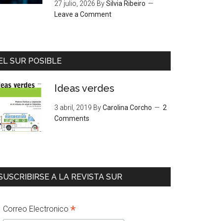
27 julio, 2026
By
Silvia Ribeiro
Leave a Comment
EL SUR POSIBLE
Ideas verdes
3 abril, 2019
By
Carolina Corcho
2
Comments
SUSCRIBIRSE A LA REVISTA SUR
*
Correo Electronico