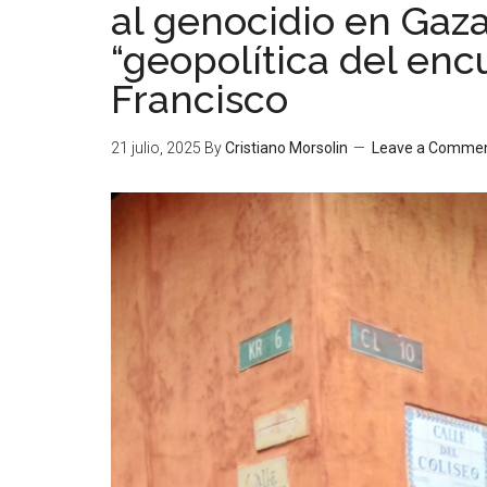
al genocidio en Gaza
“geopolítica del enc
Francisco
21 julio, 2025
By
Cristiano Morsolin
Leave a Comme