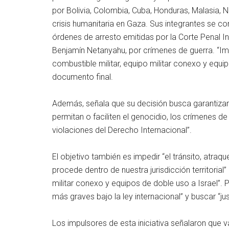
por Bolivia, Colombia, Cuba, Honduras, Malasia, N
crisis humanitaria en Gaza. Sus integrantes se c
órdenes de arresto emitidas por la Corte Penal Inte
Benjamín Netanyahu, por crímenes de guerra. “Imp
combustible militar, equipo militar conexo y equi
documento final.
Además, señala que su decisión busca garantizar
permitan o faciliten el genocidio, los crímenes d
violaciones del Derecho Internacional”.
El objetivo también es impedir “el tránsito, atraq
procede dentro de nuestra jurisdicción territorial
militar conexo y equipos de doble uso a Israel”. P
más graves bajo la ley internacional” y buscar “jus
Los impulsores de esta iniciativa señalaron que 