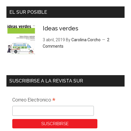
EL SUR POSIBLE
Ideas verdes
3 abril, 2019
By
Carolina Corcho
2
Comments
SUSCRIBIRSE A LA REVISTA SUR
*
Correo Electronico