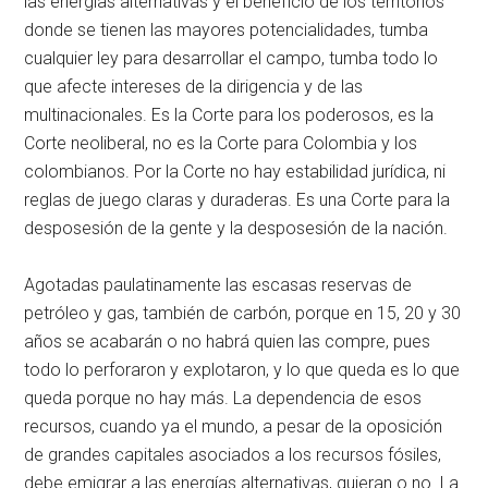
las energías alternativas y el beneficio de los territorios
donde se tienen las mayores potencialidades, tumba
cualquier ley para desarrollar el campo, tumba todo lo
que afecte intereses de la dirigencia y de las
multinacionales. Es la Corte para los poderosos, es la
Corte neoliberal, no es la Corte para Colombia y los
colombianos. Por la Corte no hay estabilidad jurídica, ni
reglas de juego claras y duraderas. Es una Corte para la
desposesión de la gente y la desposesión de la nación.
Agotadas paulatinamente las escasas reservas de
petróleo y gas, también de carbón, porque en 15, 20 y 30
años se acabarán o no habrá quien las compre, pues
todo lo perforaron y explotaron, y lo que queda es lo que
queda porque no hay más. La dependencia de esos
recursos, cuando ya el mundo, a pesar de la oposición
de grandes capitales asociados a los recursos fósiles,
debe emigrar a las energías alternativas, quieran o no. La