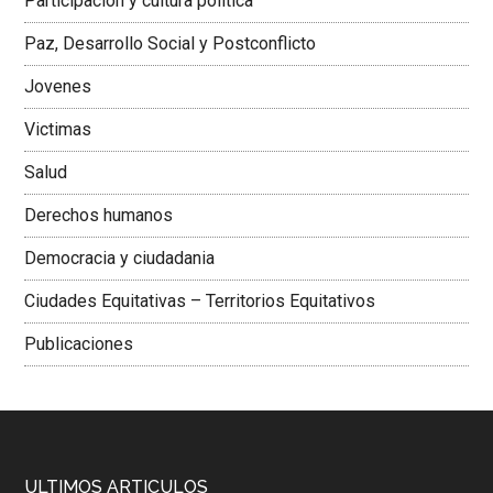
Participación y cultura política
Colombiana
Paz, Desarrollo Social y Postconflicto
Jovenes
Victimas
Salud
Derechos humanos
Democracia y ciudadania
Ciudades Equitativas – Territorios Equitativos
Publicaciones
ULTIMOS ARTICULOS