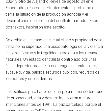
2024 y otro de Alejandro Reyes de agosto 24 en el
Espectador, resumen perfectamente el problema de la
tierra, la situación de la producción agrícola y el
desarrollo rural en medio del conflicto armado. Esos
dos textos, inspiraron este escrito.
Colombia es un caso en el cual el uso y propiedad de la
tierra no ha superado una psicopatología de la violencia,
el extractivismo y la ilegalidad asociada a los recursos
naturales. Un estado centralista controlado por unas
élites depredadoras de lo que tengan al frente: tierra,
subsuelo, vida, baldíos, recursos públicos, recursos de
los pobres y de los demás.
Las políticas para hacer del campo un inmenso territorio
de prosperidad, vida y desarrollo, tuvieron mejores
intenciones antes de 1991. La paz parcelada porque el
acuerdo con las FARC debió ser el marco de los