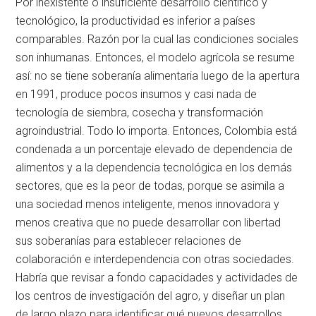
Por inexistente o insuficiente desarrollo científico y
tecnológico, la productividad es inferior a países
comparables. Razón por la cual las condiciones sociales
son inhumanas. Entonces, el modelo agrícola se resume
así: no se tiene soberanía alimentaria luego de la apertura
en 1991, produce pocos insumos y casi nada de
tecnología de siembra, cosecha y transformación
agroindustrial. Todo lo importa. Entonces, Colombia está
condenada a un porcentaje elevado de dependencia de
alimentos y a la dependencia tecnológica en los demás
sectores, que es la peor de todas, porque se asimila a
una sociedad menos inteligente, menos innovadora y
menos creativa que no puede desarrollar con libertad
sus soberanías para establecer relaciones de
colaboración e interdependencia con otras sociedades.
Habría que revisar a fondo capacidades y actividades de
los centros de investigación del agro, y diseñar un plan
de largo plazo para identificar qué nuevos desarrollos