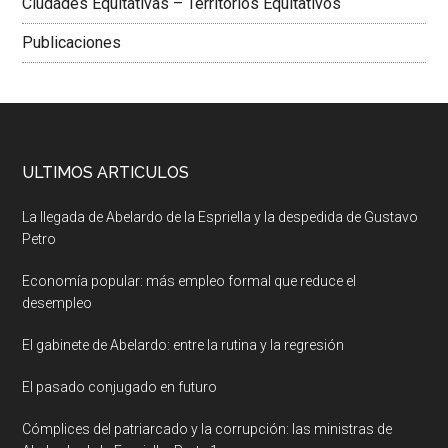
Ciudades Equitativas – Territorios Equitativos
Publicaciones
ULTIMOS ARTICULOS
La llegada de Abelardo de la Espriella y la despedida de Gustavo
Petro
Economía popular: más empleo formal que reduce el
desempleo
El gabinete de Abelardo: entre la rutina y la regresión
El pasado conjugado en futuro
Cómplices del patriarcado y la corrupción: las ministras de