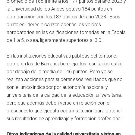
promedio de 185 frente a los 177 puntos del año 2023 y
la Universidad de los Andes obtuvo 184 puntos en
comparación con los 187 puntos del año 2023. Esos
puntajes lideres alcanzan apenas los valores
aprobatorios en las calificaciones tomadas en la Escala
de 1 a 5, o sea, ligeramente superiores al 3.0.
En las instituciones educativas publicas del territorio,
como en las de Barrancabermeja, los resultados están
por debajo de la media de 146 puntos. Pero ya se
realizan acciones para superar esos resultados que no
son el único indicador por autonomía nacional y
universitaria de la calidad de la educación universitaria,
pero que además deben verse en relación con el
presupuesto que ejecuta cada institución para obtener
sus resultados de aprendizaje y formación profesional
Otros indicadores de la calidad universitaria
,
vistos en