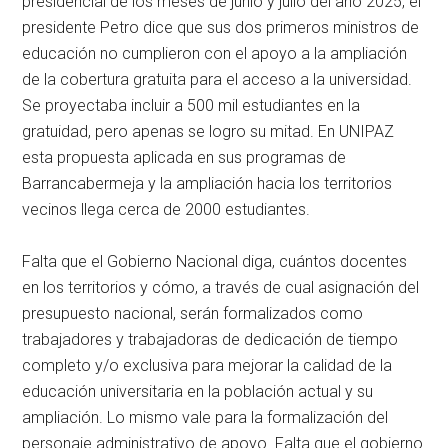
presidencial de los meses de junio y julio del año 2025, el
presidente Petro dice que sus dos primeros ministros de
educación no cumplieron con el apoyo a la ampliación
de la cobertura gratuita para el acceso a la universidad.
Se proyectaba incluir a 500 mil estudiantes en la
gratuidad, pero apenas se logro su mitad. En UNIPAZ
esta propuesta aplicada en sus programas de
Barrancabermeja y la ampliación hacia los territorios
vecinos llega cerca de 2000 estudiantes.
Falta que el Gobierno Nacional diga, cuántos docentes
en los territorios y cómo, a través de cual asignación del
presupuesto nacional, serán formalizados como
trabajadores y trabajadoras de dedicación de tiempo
completo y/o exclusiva para mejorar la calidad de la
educación universitaria en la población actual y su
ampliación. Lo mismo vale para la formalización del
personaje administrativo de apoyo. Falta que el gobierno