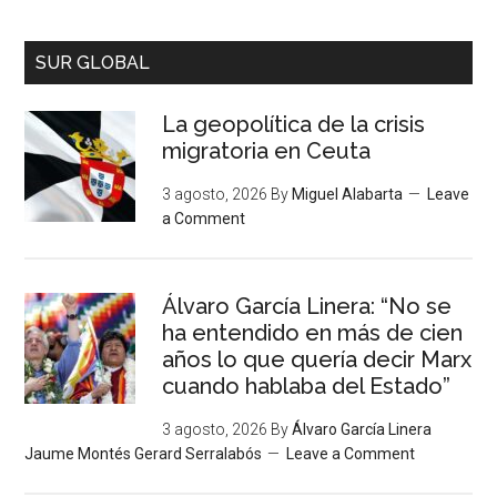
SUR GLOBAL
La geopolítica de la crisis
migratoria en Ceuta
3 agosto, 2026
By
Miguel Alabarta
Leave
a Comment
Álvaro García Linera: “No se
ha entendido en más de cien
años lo que quería decir Marx
cuando hablaba del Estado”
3 agosto, 2026
By
Álvaro García Linera
Jaume Montés Gerard Serralabós
Leave a Comment