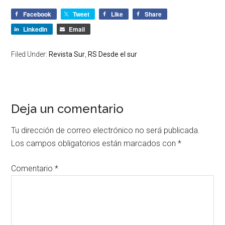
Facebook
Tweet
Like
Share
LinkedIn
Email
Filed Under:
Revista Sur
,
RS Desde el sur
Deja un comentario
Tu dirección de correo electrónico no será publicada.
Los campos obligatorios están marcados con
*
Comentario
*