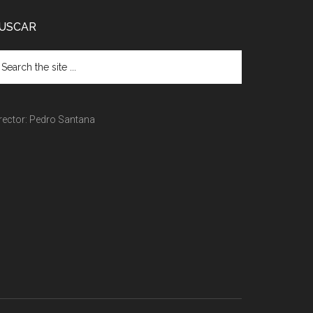
USCAR
rector: Pedro Santana