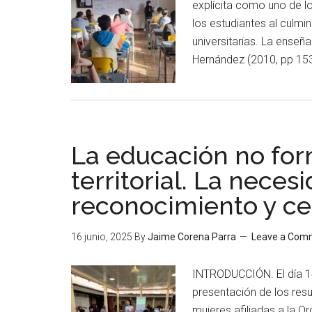
explícita como uno de lo
los estudiantes al culmin
universitarias. La enseñ
Hernández (2010, pp 153)
La educación no form
territorial. La neces
reconocimiento y cer
16 junio, 2025
By
Jaime Corena Parra
Leave a Com
INTRODUCCIÓN. El día 14
presentación de los res
mujeres afiliadas a la O