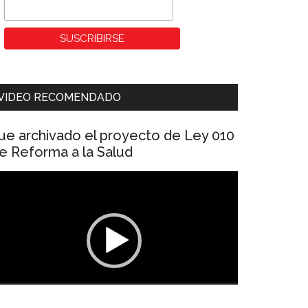
VIDEO RECOMENDADO
ue archivado el proyecto de Ley 010
e Reforma a la Salud
eproductor
e
ídeo
00:00
01:04