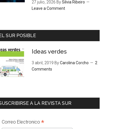
27 julio, 2026
By
Silvia Ribeiro
Leave a Comment
EL SUR POSIBLE
Ideas verdes
3 abril, 2019
By
Carolina Corcho
2
Comments
SUSCRIBIRSE A LA REVISTA SUR
*
Correo Electronico