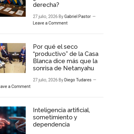
derecha?
27 julio, 2026
By
Gabriel Pastor
Leave a Comment
Por qué el seco
“productivo” de la Casa
Blanca dice más que la
sonrisa de Netanyahu
27 julio, 2026
By
Diego Tudares
eave a Comment
Inteligencia artificial,
sometimiento y
dependencia