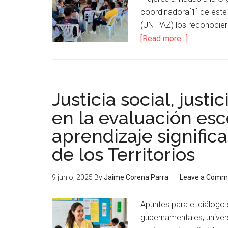
coordinadora[1] de este p
(UNIPAZ) los reconociera
[Read more...]
Justicia social, justi
en la evaluación esc
aprendizaje signific
de los Territorios
9 junio, 2025
By
Jaime Corena Parra
Leave a Comm
Apuntes para el diálogo s
gubernamentales, universi