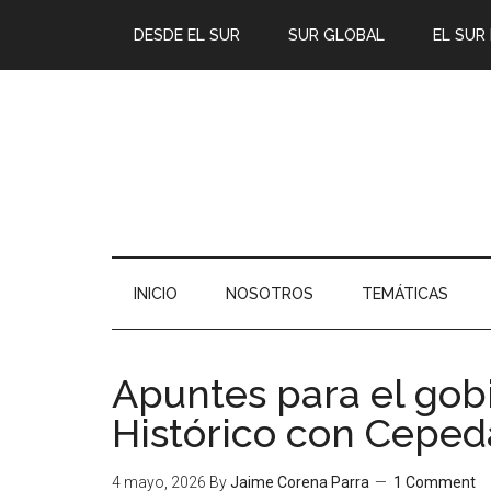
DESDE EL SUR
SUR GLOBAL
EL SUR
INICIO
NOSOTROS
TEMÁTICAS
Apuntes para el gob
Histórico con Ceped
4 mayo, 2026
By
Jaime Corena Parra
1 Comment