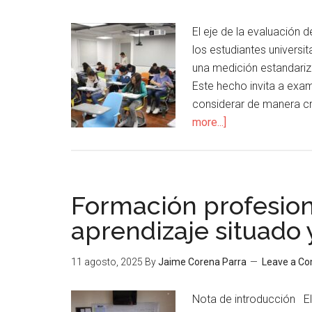
El eje de la evaluación 
los estudiantes universi
una medición estandariz
Este hecho invita a exam
considerar de manera cr
more...]
Formación profesiona
aprendizaje situado 
11 agosto, 2025
By
Jaime Corena Parra
Leave a C
Nota de introducción E