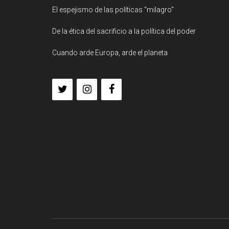
El espejismo de las políticas “milagro”
De la ética del sacrificio a la política del poder
Cuando arde Europa, arde el planeta