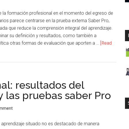
de la formación profesional en el momento del egreso de
tarios parece centrarse en la prueba externa Saber Pro,
ada que reduce la comprensión integral del aprendizaje.
inar su definición y resultados, como también a
ítica otras formas de evaluación que aporten a …
[Read
l: resultados del
y las pruebas saber Pro
omment
l aprendizaje situado no es destacado de manera