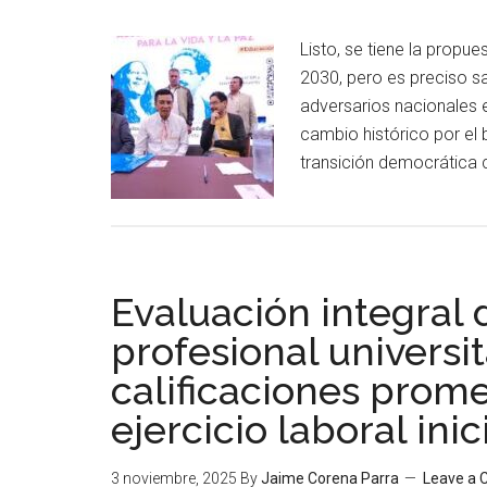
Listo, se tiene la propu
2030, pero es preciso sa
adversarios nacionales e
cambio histórico por el 
transición democrática c
Evaluación integral 
profesional universi
calificaciones prome
ejercicio laboral inic
3 noviembre, 2025
By
Jaime Corena Parra
Leave a