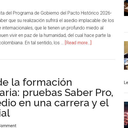
esta del Programa de Gobierno del Pacto Histórico 2026-
ber que su realización sufrirá el asedio implacable de los
 internacionales, que le tienen un profundo miedo al
buen vivir en paz de la humanidad, del cual hace parte la
olombiana. En tal sentido, los …
[Read more...]
de la formación
L
taria: pruebas Saber Pro,
dio en una carrera y el
ial
 Comment