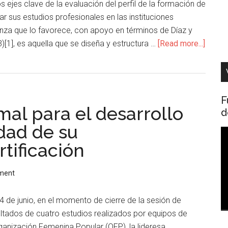
s ejes clave de la evaluación del perfil de la formación de
ar sus estudios profesionales en las instituciones
anza que lo favorece, con apoyo en términos de Díaz y
[1], es aquella que se diseña y estructura …
[Read more...]
F
al para el desarrollo
d
idad de su
R
tificación
d
v
ment
 de junio, en el momento de cierre de la sesión de
ultados de cuatro estudios realizados por equipos de
rganización Femenina Popular (OFP), la lideresa