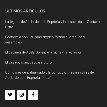
ULTIMOS ARTICULOS
La llegada de Abelardo de la Espriella y la despedida de Gustavo
Petro
Economía popular: más empleo formal que reduce el
desempleo
El gabinete de Abelardo: entre la rutina y la regresión
El pasado conjugado en futuro
Cómplices del patriarcado y la corrupción: las ministras de
Abelardo de la Espriella- Parte 1