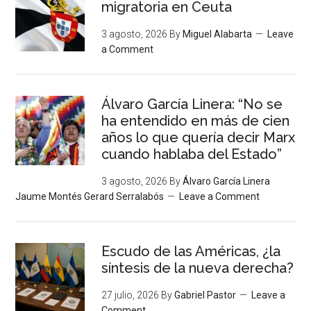
migratoria en Ceuta
3 agosto, 2026
By
Miguel Alabarta
Leave
a Comment
Álvaro García Linera: “No se
ha entendido en más de cien
años lo que quería decir Marx
cuando hablaba del Estado”
3 agosto, 2026
By
Álvaro García Linera
Jaume Montés Gerard Serralabós
Leave a Comment
Escudo de las Américas, ¿la
síntesis de la nueva derecha?
27 julio, 2026
By
Gabriel Pastor
Leave a
Comment