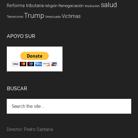
salud
Reforma tributaria
religión
Renegociación
revolucion
Trump
Victimas
Terrorismo
Venezuela
APOYO SUR
BUSCAR
Director: Pedro Santana