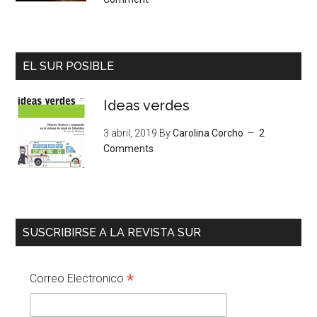
EL SUR POSIBLE
Ideas verdes
3 abril, 2019
By
Carolina Corcho
2
Comments
SUSCRIBIRSE A LA REVISTA SUR
*
Correo Electronico