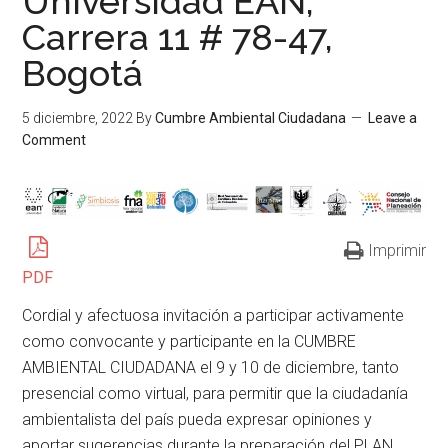
Universidad EAN,
Carrera 11 # 78-47,
Bogotá
5 diciembre, 2022
By
Cumbre Ambiental Ciudadana
Leave a
Comment
Imprimir
PDF
Cordial y afectuosa invitación a participar activamente
como convocante y participante en la CUMBRE
AMBIENTAL CIUDADANA el 9 y 10 de diciembre, tanto
presencial como virtual, para permitir que la ciudadanía
ambientalista del país pueda expresar opiniones y
aportar sugerencias durante la preparación del PLAN