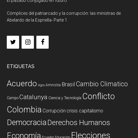
El pasado conjugado en futuro
Cómplices del patriarcado y la corrupción: las ministras de
Abelardo de la Espriella- Parte 1
ETIQUETAS
Acuerdo
Cambio Climatico
Brasil
Amnistia
Agro
Conflicto
Catalunya
Campo
Ciencia y Tecnología
Colombia
Corrupción
crisis capitalismo
Democracia
Derechos Humanos
Elecciones
Economía
Ecuador
Educación