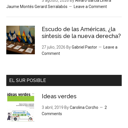
3 agosto, 2026
By
Álvaro García Linera
Jaume Montés Gerard Serralabós
Leave a Comment
Escudo de las Américas, ¿la
síntesis de la nueva derecha?
27 julio, 2026
By
Gabriel Pastor
Leave a
Comment
EL SUR POSIBLE
Ideas verdes
3 abril, 2019
By
Carolina Corcho
2
Comments