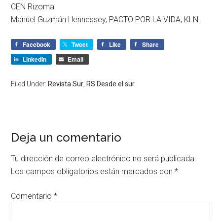
CEN Rizoma
Manuel Guzmán Hennessey, PACTO POR LA VIDA, KLN
Facebook
Tweet
Like
Share
LinkedIn
Email
Filed Under:
Revista Sur
,
RS Desde el sur
Deja un comentario
Tu dirección de correo electrónico no será publicada.
Los campos obligatorios están marcados con
*
Comentario
*