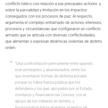
conflicto bélico con relación a sus principales actores- y
sobre la parcialidad y limitación en los impactos
conseguidos con los procesos de paz. Al respecto,
argumenta el complejo entramado de actores, intereses,
procesos y circunstancias que configuraron un conflicto
armado que se articula con diversas conflictividades,
que alimentan o expresan dinámicas violentas de distinto
orden.
“Una confrontación permanente entre quienes
eran protegidos y abandonados, entre los
que inventaron formas de defensa privada
porque no había fuerza pública que los
defendiera y los que, apoyados por el Estado,
montaron y financiaron las Convivir, con el
apoyo de los militares en terreno, y
evolucionaron hacia aparatos violentos de