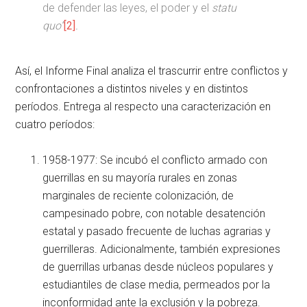
de defender las leyes, el poder y el
statu
quo”
[2]
.
Así, el Informe Final analiza el trascurrir entre conflictos y
confrontaciones a distintos niveles y en distintos
períodos. Entrega al respecto una caracterización en
cuatro períodos:
1958-1977: Se incubó el conflicto armado con
guerrillas en su mayoría rurales en zonas
marginales de reciente colonización, de
campesinado pobre, con notable desatención
estatal y pasado frecuente de luchas agrarias y
guerrilleras. Adicionalmente, también expresiones
de guerrillas urbanas desde núcleos populares y
estudiantiles de clase media, permeados por la
inconformidad ante la exclusión y la pobreza.