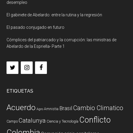
desempleo
El gabinete de Abelardo: entre la rutina y la regresión
El pasado conjugado en futuro
Cómplices del patriarcado y la corrupción: las ministras de
Abelardo de la Espriella- Parte 1
ETIQUETAS
Acuerdo
Cambio Climatico
Brasil
Amnistia
Agro
Conflicto
Catalunya
Campo
Ciencia y Tecnología
Colombia