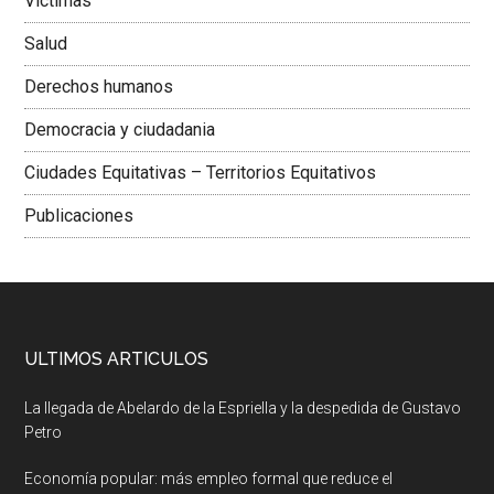
Victimas
Salud
Derechos humanos
Democracia y ciudadania
Ciudades Equitativas – Territorios Equitativos
Publicaciones
ULTIMOS ARTICULOS
La llegada de Abelardo de la Espriella y la despedida de Gustavo
Petro
Economía popular: más empleo formal que reduce el