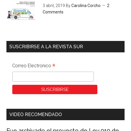
3 abril, 2019
By
Carolina Corcho
2
Comments
SUSCRIBIRSE A LA REVISTA SUR
*
Correo Electronico
VIDEO RECOMENDADO
Fue archivado el proyecto de Ley 010 de