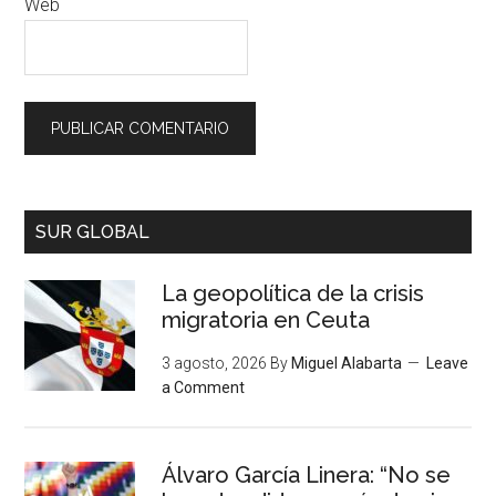
Web
SUR GLOBAL
La geopolítica de la crisis
migratoria en Ceuta
3 agosto, 2026
By
Miguel Alabarta
Leave
a Comment
Álvaro García Linera: “No se