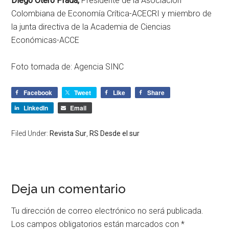
Diego Otero Prada,
Presidente de la Asociación
Colombiana de Economía Crítica-ACECRI y miembro de
la junta directiva de la Academia de Ciencias
Económicas-ACCE
Foto tomada de: Agencia SINC
Facebook
Tweet
Like
Share
LinkedIn
Email
Filed Under:
Revista Sur
,
RS Desde el sur
Deja un comentario
Tu dirección de correo electrónico no será publicada.
Los campos obligatorios están marcados con
*