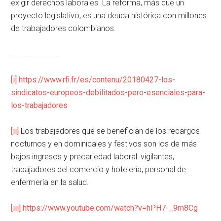
exigir derechos laborales. La reforma, más que un
proyecto legislativo, es una deuda histórica con millones
de trabajadores colombianos.
______________
[i]
https://www.rfi.fr/es/contenu/20180427-los-
sindicatos-europeos-debilitados-pero-esenciales-para-
los-trabajadores
[ii]
Los trabajadores que se benefician de los recargos
nocturnos y en dominicales y festivos son los de más
bajos ingresos y precariedad laboral: vigilantes,
trabajadores del comercio y hotelería, personal de
enfermería en la salud.
[iii]
https://www.youtube.com/watch?v=hPH7-_9m8Cg