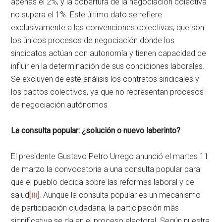
apenas el 2%, y la cobertura de la negociación colectiva
no supera el 1%. Este último dato se refiere
exclusivamente a las convenciones colectivas, que son
los únicos procesos de negociación donde los
sindicatos actúan con autonomía y tienen capacidad de
influir en la determinación de sus condiciones laborales.
Se excluyen de este análisis los contratos sindicales y
los pactos colectivos, ya que no representan procesos
de negociación autónomos
La consulta popular: ¿solución o nuevo laberinto?
El presidente Gustavo Petro Urrego anunció el martes 11
de marzo la convocatoria a una consulta popular para
que el pueblo decida sobre las reformas laboral y de
salud
[iii]
. Aunque la consulta popular es un mecanismo
de participación ciudadana, la participación más
significativa se da en el proceso electoral. Según nuestra