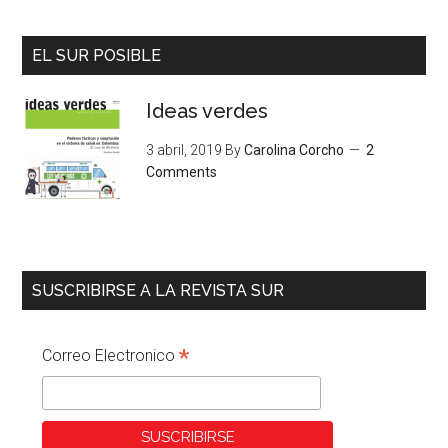
EL SUR POSIBLE
Ideas verdes
3 abril, 2019
By
Carolina Corcho
2
Comments
SUSCRIBIRSE A LA REVISTA SUR
*
Correo Electronico