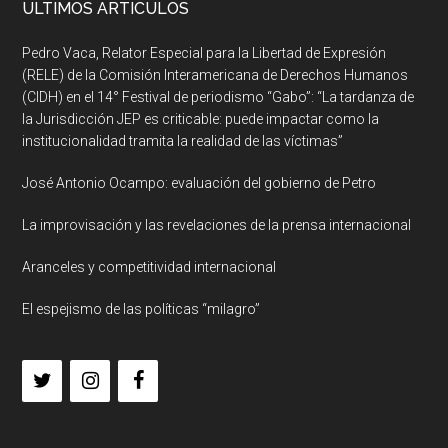
ULTIMOS ARTICULOS
Pedro Vaca, Relator Especial para la Libertad de Expresión
(RELE) de la Comisión Interamericana de Derechos Humanos
(CIDH) en el 14° Festival de periodismo “Gabo”: “La tardanza de
la Jurisdicción JEP es criticable: puede impactar como la
institucionalidad tramita la realidad de las víctimas”
José Antonio Ocampo: evaluación del gobierno de Petro
La improvisación y las revelaciones de la prensa internacional
Aranceles y competitividad internacional
El espejismo de las políticas “milagro”