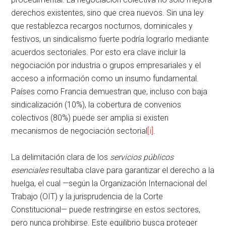
derechos existentes, sino que crea nuevos. Sin una ley
que restablezca recargos nocturnos, dominicales y
festivos, un sindicalismo fuerte podría lograrlo mediante
acuerdos sectoriales. Por esto era clave incluir la
negociación por industria o grupos empresariales y el
acceso a información como un insumo fundamental.
Países como Francia demuestran que, incluso con baja
sindicalización (10%), la cobertura de convenios
colectivos (80%) puede ser amplia si existen
mecanismos de negociación sectorial
[i]
.
La delimitación clara de los
servicios públicos
esenciales
resultaba clave para garantizar el derecho a la
huelga, el cual —según la Organización Internacional del
Trabajo (OIT) y la jurisprudencia de la Corte
Constitucional— puede restringirse en estos sectores,
pero nunca prohibirse. Este equilibrio busca proteger