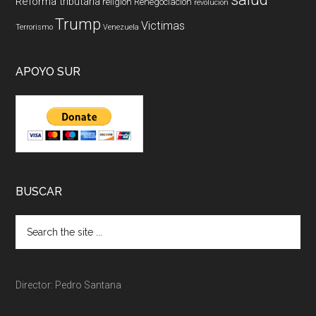
Reforma tributaria
religión
Renegociación
revolucion
Trump
Victimas
Terrorismo
Venezuela
APOYO SUR
BUSCAR
Director: Pedro Santana