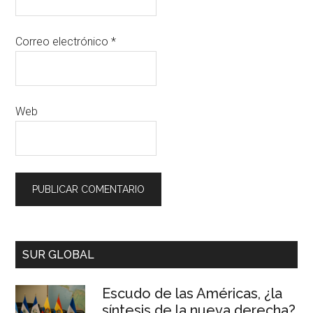
Correo electrónico
*
Web
SUR GLOBAL
Escudo de las Américas, ¿la
síntesis de la nueva derecha?